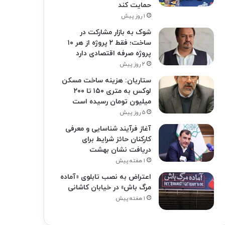
حمایت کند
۱ روز پیش
شوک به بازار مشارکت در
ساخت؛ فقط ۲ پروژه از هر ۱۰
پروژه صرفه اقتصادی دارد
۲ روز پیش
ستاریان: هزینه ساخت مسکن
لوکس به متری ۱۵۰ تا ۲۰۰
میلیون تومان رسیده است
۵ روز پیش
آغاز فرآیند شناسایی و معرفی
کارکنان حائز شرایط برای
دریافت نشان بهشت
۱ هفته پیش
اعتراض به نصب تابلوی «آماده
مرگ باش» در خیابان کاشانی
۱ هفته پیش