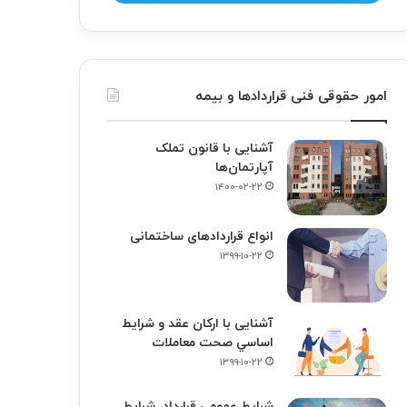
امور حقوقی فنی قراردادها و بیمه
آشنایی با قانون تملک
آپارتمان‌ها
۱۴۰۰-۰۲-۲۲
انواع قراردادهای ساختمانی
۱۳۹۹-۱۰-۲۲
آشنایی با ارکان عقد و شرايط
اساسي صحت معاملات
۱۳۹۹-۱۰-۲۲
شرایط عمومی قرارداد، شرایط