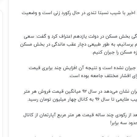
اخیر با شیب نسبتا تندی در حال رکورد زنی است و وضعیت
دگی بخش مسکن در دولت یازدهم اعتراف کرد و گفت: سعی
ام برسانیم، به طور طبیعی دچار عقب ماندگی در بخش مسکن
ه مسکن را جبران کنیم.
ن جبران نشده است و نتیجه آن افزایش چند برابری قیمت
ی اقشار مختلف جامعه بوده است.
این طور که آمار‌ها رسمی از قیمت مسکن در شهر تهران نشان می‌دهد در سال ۹۲ میانگین قیمت فروش هر متر
نال چهار میلیون تومان رسید.
د از رکودی چند ساله قیمت هر متر مربع آپارتمان از کانال