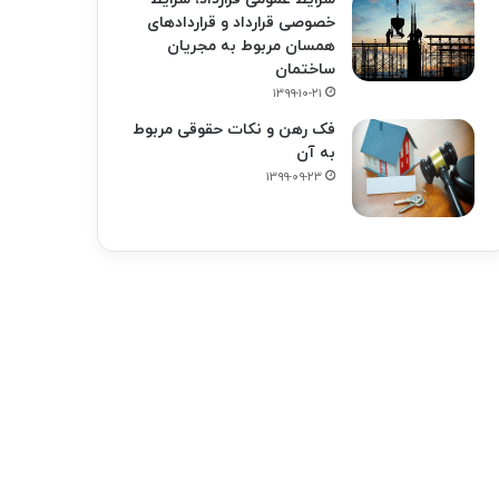
خصوصی قرارداد و قراردادهای
همسان مربوط به مجریان
ساختمان
۱۳۹۹-۱۰-۲۱
فک‌ رهن و نکات حقوقی مربوط
به آن
۱۳۹۹-۰۹-۲۳