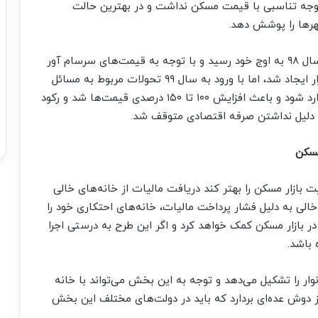
 وجه تناسبی با قیمت مسکن نداشت و در بهترین حالت
کارشناس بازار مسکن تصریح کرد: قیمت‌ها تا اواخر سال ۹۸ به اوج خود رسید و با توجه به قیمت‌های سرسام آور
شاهد رکود در بازار بودیم و بعد از مدتی تعادلی در بازار ایجاد شد، اما با ورود به سال ۹۹ تحولات مربوط به مسائل
بین المللی باعث شد تا شوک دیگری به بازار مسکن وارد شود و باعث افزایش ۱۰۰ تا ۱۵۰ درصدی قیمت‌ها شد و رکود
ه دلیل نداشتن صرفه اقتصادی متوقف شد.
مسکن
بازار مسکن را بهتر کند دریافت مالیات از خانه‌های خالی
ی به دلیل فشار پرداخت مالیات، خانه‌های احتکاری خود را
در بازار مسکن کمک خواهد کرد و اگر این طرح به درستی اجرا
باشد.
ر را تشکیل می‌دهد و توجه به این بخش می‌تواند با خانه
ز دوش عده‌ای بردارد که باید در دولت‌های مختلف این بخش