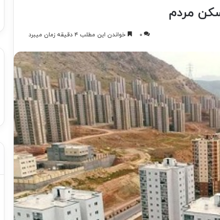
سکن مردم
۰
خواندن این مطلب ۴ دقیقه زمان میبرد