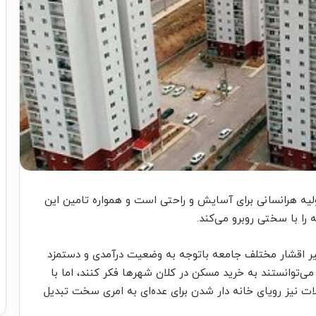
لیه هرانسانی برای آسایش و راحتی است و همواره تامین این
 را با سختی روبرو می‌کند.
ر اقشار مختلف جامعه باتوجه به وضعیت درآمدی و دستمزد
‌توانستند به خرید مسکن در کلان شهر‌ها فکر کنند، اما با
 نیز رویای خانه دار شدن برای عده‌ای به امری سخت تبدیل