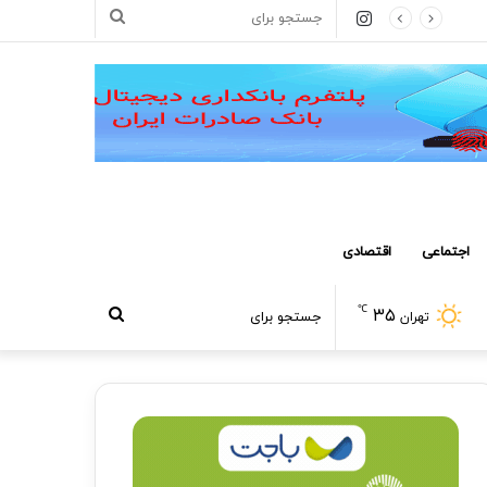
اینستاگرام
جستجو
برای
اجتماعی
اقتصادی
℃
۳۵
جستجو
تهران
برای