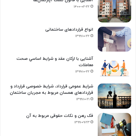
آشنایی با قانون تملک آپارتمان‌ها
۱۴۰۰-۰۲-۲۲
انواع قراردادهای ساختمانی
۱۳۹۹-۱۰-۲۲
آشنایی با ارکان عقد و شرايط اساسي صحت
معاملات
۱۳۹۹-۱۰-۲۲
شرایط عمومی قرارداد، شرایط خصوصی قرارداد و
قراردادهای همسان مربوط به مجریان ساختمان
۱۳۹۹-۱۰-۲۱
فک‌ رهن و نکات حقوقی مربوط به آن
۱۳۹۹-۰۹-۲۳