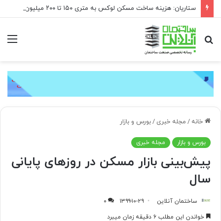
ستاریان: هزینه ساخت مسکن لوکس به متری ۱۵۰ تا ۲۰۰ میلیون تومان رسیده است
جستجو
منو
برای
خانه
/
مجله خبری
/
بورس و بازار
بورس و بازار
مجله خبری
پیش‌بینی بازار مسکن در روزهای پایانی
سال
ساختمان آنلاین
۱۳۹۹-۱۰-۲۹
۰
خواندن این مطلب ۶ دقیقه زمان میبرد