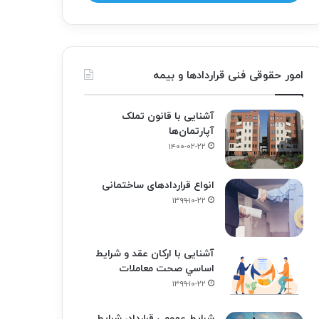
امور حقوقی فنی قراردادها و بیمه
آشنایی با قانون تملک
آپارتمان‌ها
۱۴۰۰-۰۲-۲۲
انواع قراردادهای ساختمانی
۱۳۹۹-۱۰-۲۲
آشنایی با ارکان عقد و شرايط
اساسي صحت معاملات
۱۳۹۹-۱۰-۲۲
شرایط عمومی قرارداد، شرایط