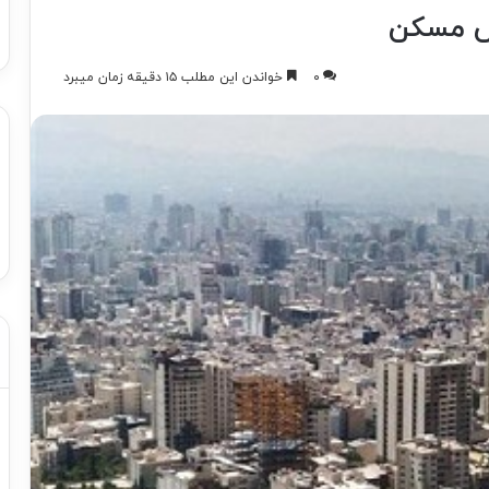
لش مسکن
۰
خواندن این مطلب ۱۵ دقیقه زمان میبرد