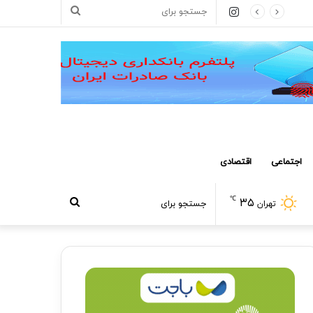
اینستاگرام
جستجو
برای
اجتماعی
اقتصادی
℃
۳۵
جستجو
تهران
برای