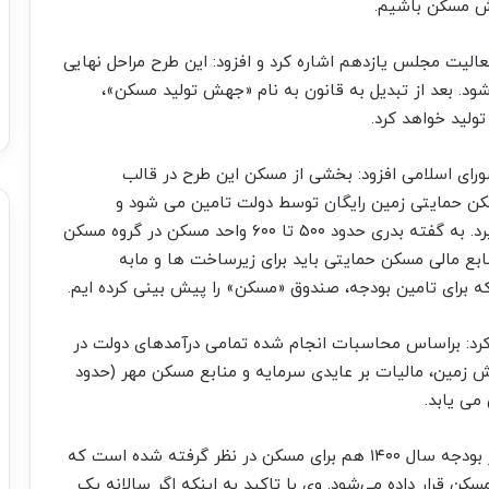
ش مسکن باشیم.
لیت مجلس یازدهم اشاره کرد و افزود: این طرح مراحل نهایی
شود. بعد از تبدیل به قانون به نام «جهش تولید مسکن»،
ولید خواهد کرد.
ورای اسلامی افزود: بخشی از مسکن این طرح در قالب
 حمایتی زمین رایگان توسط دولت تامین می شود و
تسهیلات کم بهره در اختیار حائزین شرایط قرار می‌گیرد. به گفته بدری حدود ۵۰۰ تا ۶۰۰ واحد مسکن در گروه مسکن
بع مالی مسکن حمایتی باید برای زیرساخت ها و مابه
ه برای تامین بودجه، صندوق «مسکن» را پیش بینی کرده ایم.
د: براساس محاسبات انجام شده تمامی درآمدهای دولت در
 زمین، مالیات بر عایدی سرمایه و منابع مسکن مهر (حدود
به گفته بدری ۳۶۰ هزار میلیارد تومان منابع بانکی در بودجه سال ۱۴۰۰ هم برای مسکن در نظر گرفته شده است که
کن قرار داده می‌شود. وی با تاکید به اینکه اگر سالانه یک