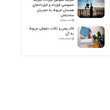
خصوصی قرارداد و قراردادهای
همسان مربوط به مجریان
ساختمان
۱۳۹۹-۱۰-۲۱
فک‌ رهن و نکات حقوقی مربوط
به آن
۱۳۹۹-۰۹-۲۳