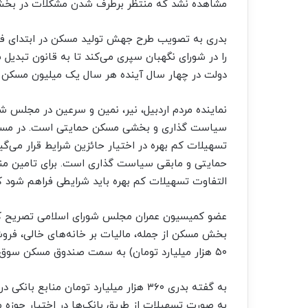
مشاهده نشد که منتظر برطرف شدن مشکلات در بخ
بدری به تصویب طرح جهش تولید مسکن در ابتدای فعا
را در شورای نگهبان سپری می‌کند تا به قانون تبدیل 
دولت در چهار سال آینده هر سال یک میلیون مسکن ت
نماینده مردم اردبیل، نیر، نمین و سرعین در مجلس ش
سیاست گذاری و بخشی مسکن حمایتی است. در مسکن
حمایتی و مابقی سیاست گذاری است. برای تامین منا
التفاوت تسهیلات کم بهره باید شرایطی فراهم شود ک
عضو کمیسیون عمران مجلس شورای اسلامی تصریح کر
بخش مسکن از جمله، مالیات بر خانه‌های خالی، فروش
۵۰ هزار میلیارد تومان) به سمت صندوق مسکن سوق می یابد.
به صورت تسهیلات از طریق بانک‌ها در اختیار حوزه مس