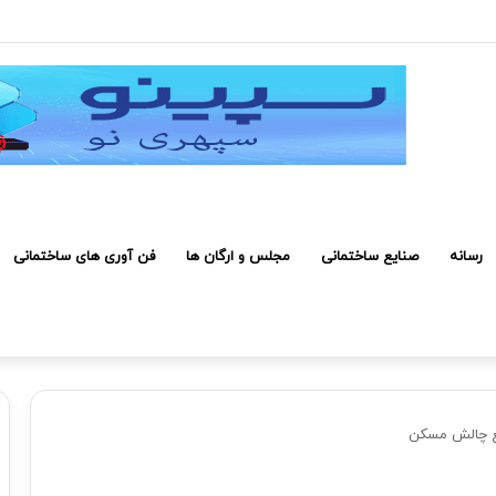
روژه صرفه اقتصادی دارد
رسانه
صنایع ساختمانی
مجلس و ارگان ها
فن آوری های ساختمانی
فع چالش مسکن