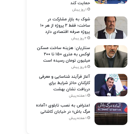
حمایت کند
۱ روز پیش
شوک به بازار مشارکت در
ساخت؛ فقط ۲ پروژه از هر ۱۰
پروژه صرفه اقتصادی دارد
۲ روز پیش
ستاریان: هزینه ساخت مسکن
لوکس به متری ۱۵۰ تا ۲۰۰
میلیون تومان رسیده است
۵ روز پیش
آغاز فرآیند شناسایی و معرفی
کارکنان حائز شرایط برای
دریافت نشان بهشت
۱ هفته پیش
اعتراض به نصب تابلوی «آماده
مرگ باش» در خیابان کاشانی
۱ هفته پیش