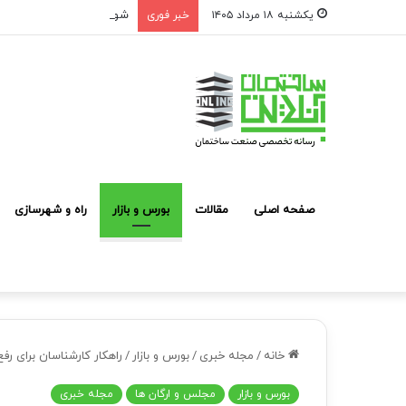
شوک به بازار مشارکت در ساخت؛ فقط ۲ پروژه از هر ۱۰ پ
یکشنبه ۱۸ مرداد ۱۴۰۵
خبر فوری
صفحه اصلی
مقالات
بورس و بازار
راه و شهرسازی
خانه
/
مجله خبری
/
بورس و بازار
/
راهکار کارشناسان برای ر
بورس و بازار
مجلس و ارگان ها
مجله خبری