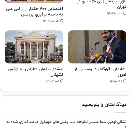
بازار آپارتمان‌های ۶۰ متری در
تهران
اختصاص ۴۰۰ هکتار از اراضی ملی
۱۴۰۲-۰۱-۲۲
به ناحیه نوآوری پردیس
۱۳۹۹-۰۸-۰۳
راه‌اندازی قرارگاه راه روستایی از
هشدار سازمان مالیاتی به لوکس
امروز
نشینان
۱۴۰۱-۱۲-۰۹
۱۴۰۱-۱۱-۱۸
دیدگاهتان را بنویسید
نشانی ایمیل شما منتشر نخواهد شد.
بخش‌های موردنیاز علامت‌گذاری شده‌اند
*