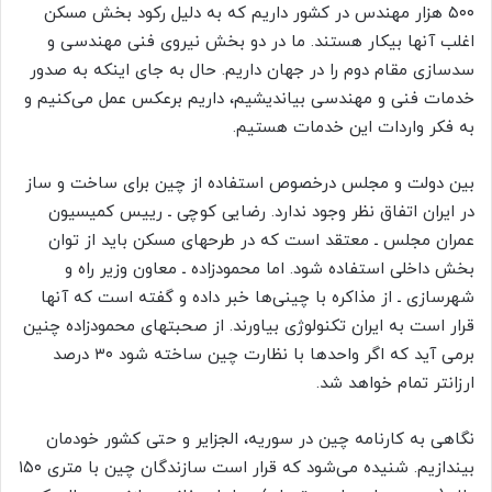
۵۰۰ هزار مهندس در کشور داریم که به دلیل رکود بخش مسکن
اغلب آنها بیکار هستند. ما در دو بخش نیروی فنی مهندسی و
سدسازی مقام دوم را در جهان داریم. حال به جای اینکه به صدور
خدمات فنی و مهندسی بیاندیشیم، داریم برعکس عمل می‌کنیم و
به فکر واردات این خدمات هستیم.
بین دولت و مجلس درخصوص استفاده از چین برای ساخت و ساز
در ایران اتفاق نظر وجود ندارد. رضایی کوچی ـ رییس کمیسیون
عمران مجلس ـ معتقد است که در طرحهای مسکن باید از توان
بخش داخلی استفاده شود. اما محمودزاده ـ معاون وزیر راه و
شهرسازی ـ از مذاکره با چینی‌ها خبر داده و گفته است که آنها
قرار است به ایران تکنولوژی بیاورند. از صحبتهای محمودزاده چنین
برمی آید که اگر واحدها با نظارت چین ساخته شود ۳۰ درصد
ارزانتر تمام خواهد شد.
نگاهی به کارنامه چین در سوریه، الجزایر و حتی کشور خودمان
بیندازیم. شنیده می‌شود که قرار است سازندگان چین با متری ۱۵۰