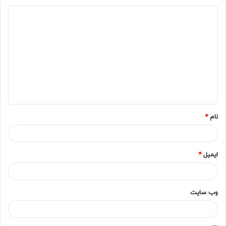
د
ی
د
گ
ا
ه
*
نام
*
ایمیل
*
وب‌ سایت