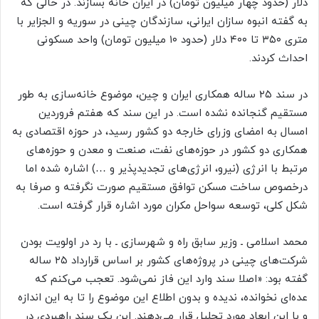
دلار (حدود چهار میلیون تومان) در ایران خانه بسازند. در حالی که
به گفته انبوه ‌سازان ایرانی، سازندگان چینی در سوریه و الجزایر با
متری ۳۵۰ تا ۴۰۰ دلار (حدود ۱۰ میلیون تومان) واحد مسکونی
احداث کردند.
در سند ۲۵ ساله همکاری ایران و چین، موضوع خانه‌سازی به طور
مستقیم گنجانده نشده است. در این سند که هفتم فروردین
امسال به امضای وزرای خارجه دو کشور رسید، در حوزه اقتصادی به
همکاری دو کشور در حوزه‌های نفت، صنعت و معدن و حوزه‌های
مرتبط با انرژی (نیرو، انرژی‌های تجدیدپذیر و …) اشاره شده اما
درخصوص ساخت مسکن توافق مستقیم صورت نگرفته و صرفا به
شکل کلی، توسعه سواحل مکران مورد اشاره قرار گرفته است.
محمد اسلامی ـ وزیر سابق راه و شهرسازی ـ با رد در اولویت بودن
شرکت‌های چینی در پروژه‌های کشور بر اساس قرارداد ۲۵ ساله
گفته بود: «اصلا سند وارد این فاز نمی‌شود. تعجب می‌کنم که
عده‌ای نخوانده، ندیده و بدون اطلاع این موضوع را تا به این اندازه
و با این ابعاد مورد تحلیل قرار می‌دهند. این یک سند راهبردی در