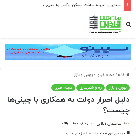
ستاریان: هزینه ساخت مسکن لوکس به متری ۱۵۰ تا ۲۰۰ میلیون تومان رسیده است
جستجو
منو
برای
خانه
/
مجله خبری
/
بورس و بازار
بورس و بازار
راه و شهرسازی
مجله خبری
دلیل اصرار دولت به همکاری با چینی‌ها
چیست؟
ساختمان آنلاین
۱۴۰۰-۰۸-۰۵
۰
خواندن این مطلب ۳ دقیقه زمان میبرد