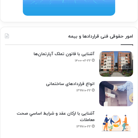
امور حقوقی فنی قراردادها و بیمه
آشنایی با قانون تملک آپارتمان‌ها
۱۴۰۰-۰۲-۲۲
انواع قراردادهای ساختمانی
۱۳۹۹-۱۰-۲۲
آشنایی با ارکان عقد و شرايط اساسي صحت
معاملات
۱۳۹۹-۱۰-۲۲