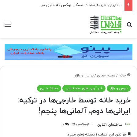
ستاریان: هزینه ساخت مسکن لوکس به متری ۱۵۰ تا ۲۰۰ میلیون تومان رسیده است
جستجو
منو
برای
خانه
/
مجله خبری
/
بورس و بازار
بورس و بازار
فن آوری های ساختمانی
مجله خبری
خرید خانه توسط خارجی‌ها در ترکیه:
ایرانی‌ها دوم، آلمانی‌ها پنجم!
ساختمان آنلاین
۱۴۰۰-۰۷-۰۴
۰
خواندن این مطلب ۱ دقیقه زمان میبرد