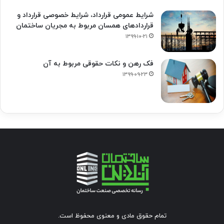
شرایط عمومی قرارداد، شرایط خصوصی قرارداد و
قراردادهای همسان مربوط به مجریان ساختمان
۱۳۹۹-۱۰-۲۱
فک‌ رهن و نکات حقوقی مربوط به آن
۱۳۹۹-۰۹-۲۳
تمام حقوق مادی و معنوی محفوظ است.