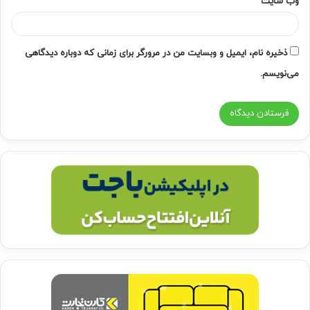
وب‌ سایت
ذخیره نام، ایمیل و وبسایت من در مرورگر برای زمانی که دوباره دیدگاهی
می‌نویسم.