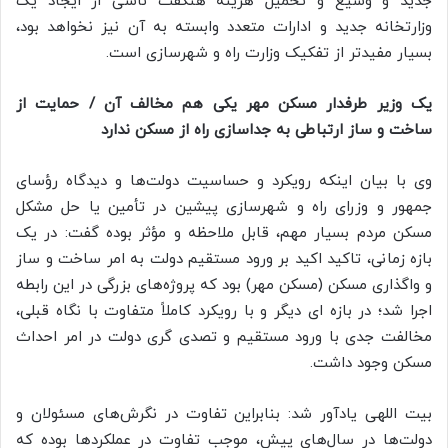
جدید و وسیع و تحمیل هزینه هنگفت ناشی از ایجاد یک
وزارتخانه جدید و ادارات متعدد وابسته به آن نیز نخواهد بود،
بسیار مفیدتر از تفکیک وزارت راه و شهرسازی است.
یک وزیر طرفدار مسکن مهر یکی هم مخالف آن / ‬حمایت از
ساخت و ساز ارتباطی به جداسازی راه از مسکن ندارد
وی با بیان اینکه رویکرد و حساسیت دولت‌ها و دیدگاه رؤسای
جمهور و وزرای راه و شهرسازی پیشین در تأمین یا حل مشکل
مسکن مردم بسیار مهم، قابل ملاحظه و مؤثر بوده گفت: در یک
بازه زمانی، تاکید اکید بر ورود مستقیم دولت به امر ساخت و ساز
و واگذاری مسکن (مسکن مهر) بود که پروژه‌های بزرگی در این رابطه
اجرا شد؛ در بازه ای دیگر و با رویکرد کاملاً متفاوت با نگاه قبلی،
مخالفت جدی با ورود مستقیم و تصدی گری دولت در امر احداث
مسکن وجود داشت.
بیت اللهی یادآور شد: بنابراین تفاوت در نگرش‌های مسئولان و
دولت‌ها در سال‌های پیش، موجب تفاوت در عملکردها بوده که