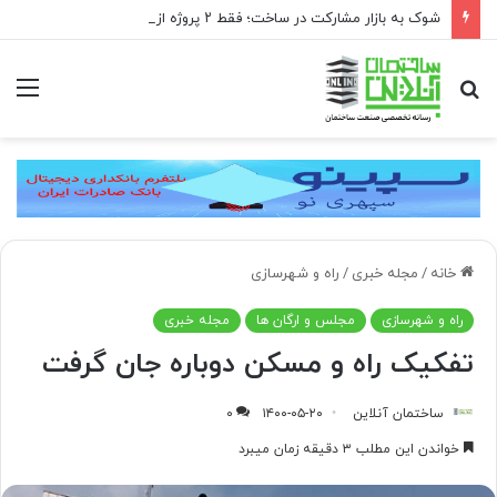
شوک به بازار مشارکت در ساخت؛ فقط ۲ پروژه از هر ۱۰ پروژه صرفه اقتصادی دارد
جستجو
منو
برای
خانه
/
مجله خبری
/
راه و شهرسازی
راه و شهرسازی
مجلس و ارگان ها
مجله خبری
تفکیک راه و مسکن دوباره جان گرفت
ساختمان آنلاین
۱۴۰۰-۰۵-۲۰
۰
خواندن این مطلب ۳ دقیقه زمان میبرد