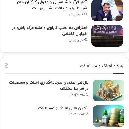
آغاز فرآیند شناسایی و معرفی کارکنان حائز
شرایط برای دریافت نشان بهشت
۶ روز پیش
اعتراض به نصب تابلوی «آماده مرگ باش» در
خیابان کاشانی
۶ روز پیش
رویداد املاک و مستغلات
بازدهی صندوق سرمایه‌گذاری املاک و مستغلات
در شرایط مختلف
۱۴۰۲-۰۶-۱۸
تأمین مالی املاک و مستغلات
۱۴۰۲-۰۶-۰۴