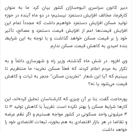
دبیر کانون سراسری انبوه‌سازان کشور بیان کرد: ما به عنوان
کارفرما، مخالف افزایش دستمزد نیستیم؛ در دو ماه آینده در حوزه
تولید مسکن افزایش دستمزد خواهیم داشت که مجدداً تمام این
افزایش قیمت‌ها اعم از افزایش قیمت دستمزد و مصالح، تأثیر
خود را بر قیمت مسکن خواهد گذاشت و با توجه به این شرایط،
بنده امیدی به کاهش قیمت مسکن ندارم.
وی افزود: در شش ماه گذشته، وزیر راه و شهرسازی دائماً و به
تکرار به مردم اعلام کردند که فعلاً مسکن نخرید؛ ما منتظریم تا
ببینیم که آیا این شعار “نخریدن مسکن” منجر به ثبات و کاهش
قیمت ‌می‌شود یا نه؟
پورحاجت گفت: بنا بر آن چیزی که کارشناسان تحلیل کرده‌اند، این
کارها شرایط مسکن را بهتر نکرده است. تقریباً با کاهش تولید ۳ تا
۴ میلیونی واحد مسکونی در کشور مواجه هستیم و اگر نظم عرضه
و تقاضا در هر بازار اقتصادی به هم بخورد، تبعات اقتصادی خود را
خواهد داشت.