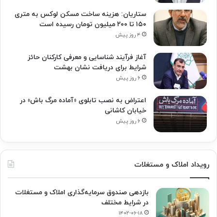
ستاریان: هزینه ساخت مسکن لوکس به متری
۱۵۰ تا ۲۰۰ میلیون تومان رسیده است
۴ روز پیش
آغاز فرآیند شناسایی و معرفی کارکنان حائز
شرایط برای دریافت نشان بهشت
۶ روز پیش
اعتراض به نصب تابلوی «آماده مرگ باش» در
خیابان کاشانی
۶ روز پیش
رویداد املاک و مستغلات
بازدهی صندوق سرمایه‌گذاری املاک و مستغلات
در شرایط مختلف
۱۴۰۲-۰۶-۱۸