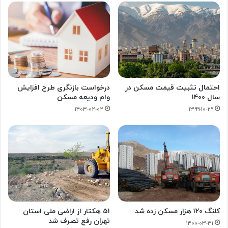
احتمال تثبیت قیمت مسکن در
درخواست بازنگری طرح افزایش
سال ۱۴۰۰
وام ودیعه مسکن
۱۴۰۳-۰۲-۰۲
۱۳۹۹-۱۰-۲۹
کلنگ ۱۲۰ هزار مسکن زده شد
۵۱ هکتار از اراضی ملی استان
تهران رفع تصرف شد
۱۴۰۰-۰۳-۳۱