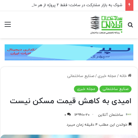
شوک به بازار مشارکت در ساخت؛ فقط ۲ پروژه از هر ۱۰ پروژه صرفه اقتصادی دارد
جستجو
منو
برای
خانه
/
مجله خبری
/
صنایع ساختمانی
صنایع ساختمانی
مجله خبری
امیدی به کاهش قیمت مسکن نیست
ساختمان آنلاین
۱۳۹۹-۱۰-۲۰
۰
خواندن این مطلب ۴ دقیقه زمان میبرد