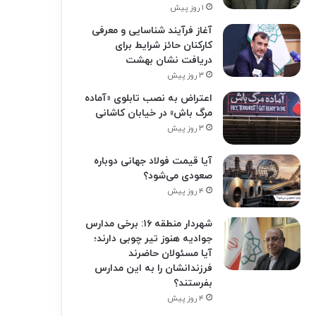
۱ روز پیش
آغاز فرآیند شناسایی و معرفی
کارکنان حائز شرایط برای
دریافت نشان بهشت
۳ روز پیش
اعتراض به نصب تابلوی «آماده
مرگ باش» در خیابان کاشانی
۳ روز پیش
آیا قیمت فولاد جهانی دوباره
صعودی می‌شود؟
۴ روز پیش
شهردار منطقه ۱۶: برخی مدارس
جوادیه هنوز تیر چوبی دارند؛
آیا مسئولان حاضرند
فرزندانشان را به این مدارس
بفرستند؟
۴ روز پیش