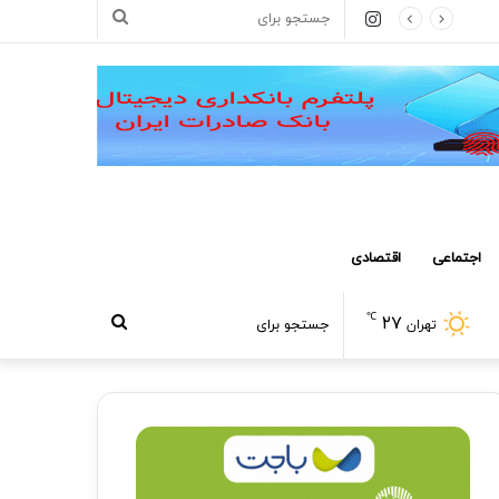
اینستاگرام
جستجو
برای
اجتماعی
اقتصادی
℃
۲۷
جستجو
تهران
برای