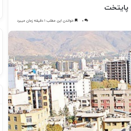
 پایتخت
۰
خواندن این مطلب ۱ دقیقه زمان میبرد