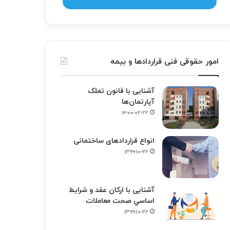
امور حقوقی فنی قراردادها و بیمه
آشنایی با قانون تملک
آپارتمان‌ها
۱۴۰۰-۰۲-۲۲
انواع قراردادهای ساختمانی
۱۳۹۹-۱۰-۲۲
آشنایی با ارکان عقد و شرايط
اساسي صحت معاملات
۱۳۹۹-۱۰-۲۲