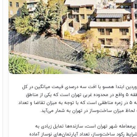
وردین ابتدا همسو با افت سه درصدی قیمت میانگین در کل
بازار مسکن، در تخلیه حباب قیمتی پیشگام بوده،‌ منطقه ۵ واقع در محدوده غربی تهران است که یکی از مناطق
مصرفی متوسط‌قیمت در تهران به شمار می‌آید. منطقه ۵ در زمره مناطقی است که با توجه به میزان تقاضا و تعداد
 لحاظ میزان ساخت‌وساز در تهران به شمار می‌آید.
از دو منطقه پرمعامله شهر تهران است، سازنده‌ها تمایل زیادی به
رایط رکود ساخت‌وساز، تعداد آپارتمان‌های نوساز آماده