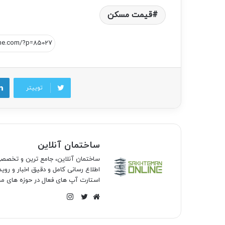
قیمت مسکن
توییتر
ساختمان آنلاین
ساختمان آنلاین، جامع ترین و تخص
اطلاع رسانی کامل و دقیق اخبار و روی
استارت آپ های فعال در حوزه های مخ
اینستاگرام
وبسایت
توییتر