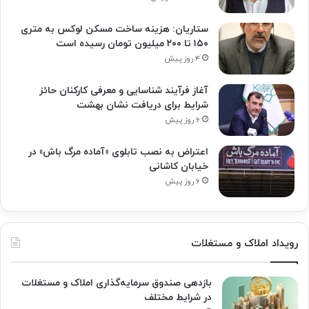
ستاریان: هزینه ساخت مسکن لوکس به متری
۱۵۰ تا ۲۰۰ میلیون تومان رسیده است
۴ روز پیش
آغاز فرآیند شناسایی و معرفی کارکنان حائز
شرایط برای دریافت نشان بهشت
۶ روز پیش
اعتراض به نصب تابلوی «آماده مرگ باش» در
خیابان کاشانی
۶ روز پیش
رویداد املاک و مستغلات
بازدهی صندوق سرمایه‌گذاری املاک و مستغلات
در شرایط مختلف