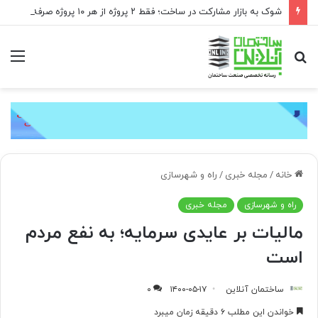
شوک به بازار مشارکت در ساخت؛ فقط ۲ پروژه از هر ۱۰ پروژه صرفه اقتصادی دارد
جستجو
منو
برای
خانه
/
مجله خبری
/
راه و شهرسازی
راه و شهرسازی
مجله خبری
مالیات بر عایدی سرمایه؛ به نفع مردم
است
ساختمان آنلاین
۱۴۰۰-۰۵-۱۷
۰
خواندن این مطلب ۶ دقیقه زمان میبرد