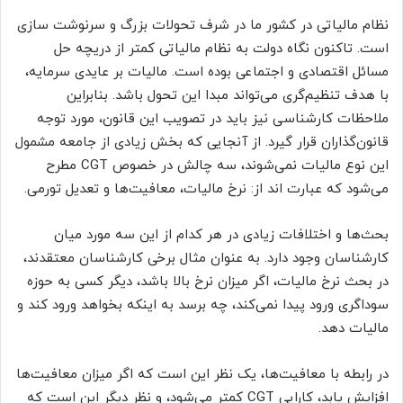
نظام مالیاتی در کشور ما در شرف تحولات بزرگ و سرنوشت سازی
است. تاکنون نگاه دولت به نظام مالیاتی کمتر از دریچه حل
مسائل اقتصادی و اجتماعی بوده است. مالیات بر عایدی سرمایه،
با هدف تنظیم‌گری می‌تواند مبدا این تحول باشد. بنابراین
ملاحظات کارشناسی نیز باید در تصویب این قانون، مورد توجه
قانون‌گذاران قرار گیرد. از آنجایی که بخش زیادی از جامعه مشمول
این نوع مالیات نمی‌شوند، سه چالش در خصوص CGT مطرح
می‌شود که عبارت اند از: نرخ مالیات، معافیت‌ها و تعدیل تورمی.
بحث‌ها و اختلافات زیادی در هر کدام از این سه مورد میان
کارشناسان وجود دارد. به عنوان مثال برخی کارشناسان معتقدند،
در بحث نرخ مالیات، اگر میزان نرخ بالا باشد، دیگر کسی به حوزه
سوداگری ورود پیدا نمی‌کند، چه برسد به اینکه بخواهد ورود کند و
مالیات دهد.
در رابطه با معافیت‌ها، یک نظر این است که اگر میزان معافیت‌ها
افزایش یابد، کارایی CGT کمتر می‌شود، و نظر دیگر این است که