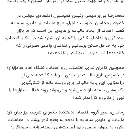
ابزارهای کارآمد جهت کنترل سوداگری در بازار مسکن و زمین است.
محمدرضا پورابراهیمی، رئیس کمیسیون اقتصادی مجلس در
خصوص محاسن تصویب و اجرای طرح مالیات بر عایدی سرمایه
گفت: «هدف از ایجاد مالیات بر عایدی این است که ما بازار
سوداگری و تقاضای کاذبی را که به آن اشاره شد در شکل اقتصادی
خود به حداقل ممکن برسانیم و تقاضای واقعی مصرفی را که
خانواده‌ها نیاز دارند را بتوانیم ارتقا دهیم».
همچنین کامران ندری، اقتصاددان و استاد دانشگاه امام صادق(ع)
در خصوص طرح مالیات بر عایدی سرمایه گفت: «جدای از
درآمدزایی، این پایه مالیاتی برای دولت، مانع از شکل‌گیری
انگیزه‌های سفته بازانه می‌شود و می‌تواند روند فعالیت بازارها را
تهی از دلالی و کارآمدتر کند».
زمانیان، مدیر گروه اقتصاد اندیشکده حکمرانی شریف نیز بیان کرد:
مالیات بر عایدی سرمایه با توجه به وضع نرخ بیشتر در معاملات
مکرر، به عنوان مانعی برای فعالیت‌های سفته‌بازانه و سوداگرانه