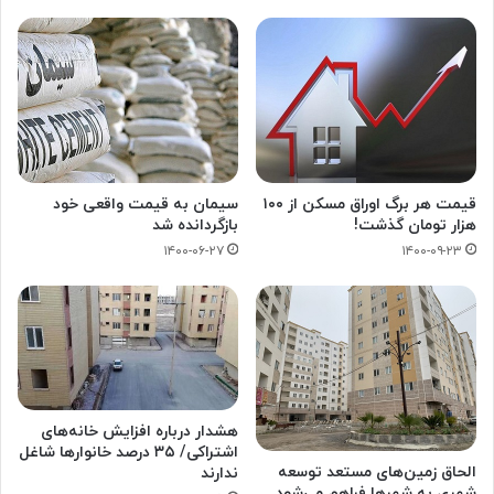
قیمت هر برگ اوراق مسکن از ۱۰۰
سیمان به قیمت واقعی خود
هزار تومان گذشت!
بازگردانده شد
۱۴۰۰-۰۶-۲۷
۱۴۰۰-۰۹-۲۳
هشدار درباره افزایش خانه‌های
اشتراکی/ ۳۵ درصد خانوارها شاغل
الحاق زمین‌های مستعد توسعه
ندارند
شهری به شهرها فراهم می‌شود