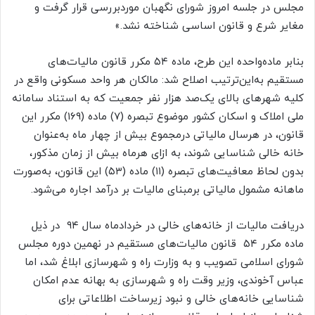
مجلس در جلسه امروز شورای نگهبان موردبررسی قرار گرفت و
مغایر شرع و قانون اساسی شناخته نشد.»
بنابر ماده‌واحده این طرح، ماده ۵۴ مکرر قانون مالیات‌های
مستقیم به‌این‌ترتیب اصلاح شد: مالکان هر واحد مسکونی واقع در
کلیه شهرهای بالای یک‌صد هزار نفر جمعیت که به استناد سامانه
ملی املاک و اسکان کشور موضوع تبصره (۷) ماده (۱۶۹) مکرر این
قانون، در هرسال مالیاتی درمجموع بیش از چهار ماه به‌عنوان
خانه خالی شناسایی شوند، به ازای هرماه بیش از زمان مذکور،
بدون لحاظ معافیت‌های تبصره (۱۱) ماده (۵۳) این قانون، به‌صورت
ماهانه مشمول مالیاتی برمبنای مالیات بر درآمد اجاره می‌شود.
دریافت مالیات از خانه‌های خالی در خردادماه سال ۹۴ در ذیل
ماده مکرر ۵۴ قانون مالیات‌های مستقیم در نهمین دوره مجلس
شورای اسلامی تصویب و به وزارت راه و شهرسازی ابلاغ شد، اما
عباس آخوندی، وزیر وقت راه و شهرسازی به بهانه عدم امکان
شناسایی خانه‌های خالی و نبود زیرساخت اطلاعاتی برای