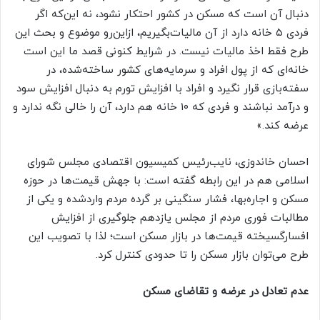
دنبال آن است که مسکن در کشور احتکار نشود، نه این‌که اگر
فردی ۵ خانه دارد از آن مالیات‌بگیریم، ازاین‌رو موضوع و بحث این
طرح فقط اخذ مالیات نیست. در شرایط کنونی قصد ما این است
خانه‌ای که از پول افراد و سرمایه‌های کشور ساخته‌شده، در
سفته‌بازی قرار نگیرد و افراد با افزایش تورم به دنبال افزایش سود
و درآمد نباشند و فردی که ۱۰ خانه هم دارد، آن را خالی نگه ندارد و
عرضه کند.»
احسان خاندوزی، نایب‌رئیس کمیسیون اقتصادی مجلس شورای
اسلامی هم در این رابطه گفته است: با جهش قیمت‌ها در حوزه
مسکن و اجاره‌بها، فشار سنگینی بر گرده مردم واردشده و یکی از
مطالبات فوری مردم از مجلس یازدهم جلوگیری از افزایش
افسارگسیخته قیمت‌ها در بازار مسکن است؛ لذا با تصویب این
طرح می‌توان بازار مسکن را تا حدودی کنترل کرد.
عدم تعادل در عرضه و تقاضای مسکن