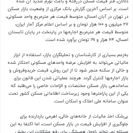
دلالان، فنر قیمت مسکن دررفته و باعث تورم شدید آن شده
است. بر اساس آخرین گزارش بانک مرکزی از وضعیت بازار مسکن
در تهران در آبان امسال، متوسط قیمت هر مترمربع واحد مسکونی،
۲۷ میلیون و ۱۰۰ هزار تومان و بر اساس اعلام مرکز آمار ایران،
متوسط قیمت هر مترمربع اجاره‌بها در پایتخت در پایان تابستان
امسال، ۶۴ هزار و ۱۹۱ تومان برآورد شده است.
به‌زعم بسیاری از کارشناسان و تحلیلگران بازار، استفاده از ابزار
مالیاتی می‌تواند به افزایش عرضه واحدهای مسکونی احتکار شده
و خالی از سکنه منجر شود تا از این روش، قیمت خریدوفروش و
بازار اجاره‌بها کنترل گردد. هرچند عملیاتی شدن این قانون برای
ساماندهی بازار مسکن مختصات و الزامات خاصی را می‌طلبد که
یکی از این پارامترها وجود زیرساخت اطلاعاتی مسکن کشور تحت
عنوان سامانه ملی املاک و اسکان است.
بی‌شک اخذ مالیات از خانه‌های خالی، اهرمی بازدارنده برای
جلوگیری از افزایش قیمت‌ در بازار مسکن است، اما اکتفا به این
مسئله نمی‌تواند راه‌حل همیشگی برای رفع مشکلات این بخش