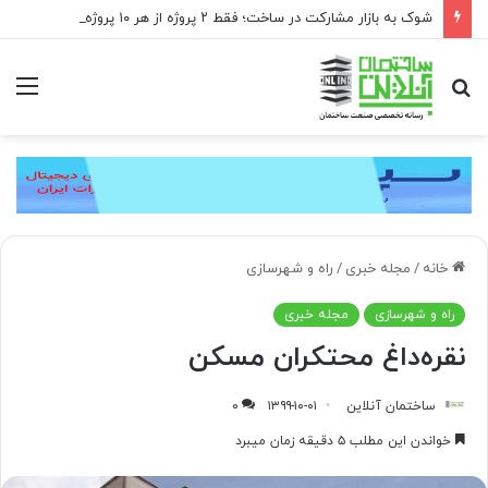
شوک به بازار مشارکت در ساخت؛ فقط ۲ پروژه از هر ۱۰ پروژه صرفه اقتصادی دارد
جستجو
منو
برای
خانه
/
مجله خبری
/
راه و شهرسازی
راه و شهرسازی
مجله خبری
نقره‌داغ محتکران مسکن
ساختمان آنلاین
۱۳۹۹-۱۰-۰۱
۰
خواندن این مطلب ۵ دقیقه زمان میبرد