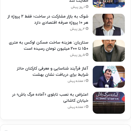
حمایت کند
۱ روز پیش
شوک به بازار مشارکت در ساخت؛ فقط ۲ پروژه از
هر ۱۰ پروژه صرفه اقتصادی دارد
۲ روز پیش
ستاریان: هزینه ساخت مسکن لوکس به متری
۱۵۰ تا ۲۰۰ میلیون تومان رسیده است
۵ روز پیش
آغاز فرآیند شناسایی و معرفی کارکنان حائز
شرایط برای دریافت نشان بهشت
۱ هفته پیش
اعتراض به نصب تابلوی «آماده مرگ باش» در
خیابان کاشانی
۱ هفته پیش