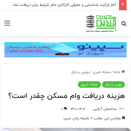
آغاز فرآیند شناسایی و معرفی کارکنان حائز شرایط برای دریافت نشان بهشت
جستجو
منو
برای
خانه
/
مجله خبری
/
بورس و بازار
بورس و بازار
مجله خبری
هزینه دریافت وام مسکن چقدر است؟
ساختمان آنلاین
۱۴۰۰-۰۶-۰۱
۰
خواندن این مطلب ۲ دقیقه زمان میبرد