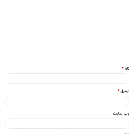
د
ی
د
گ
ا
ه
*
نام
*
ایمیل
*
وب‌ سایت