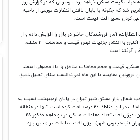
ه حباب قیمت مسکن
خواهد بود؛ موضوعی که در گزارش روز
شریح شد که چگونه با پایان یافتن انتظارات تورمی از ناحیه
ل طی کردن مسیر افت قیمت است.
نتظارات، آمار فروشندگان حاضر در بازار را افزایش داده و از
تعداد متقاضیان خرید درحال جست‌وجو کاسته است. اکنون با انتشار جزئیات نبض قیمت و معاملات ۲۲ منطقه
رار گرفته است.
ر مسکن، قیمت و حجم معاملات مناطق با ماه معمولی اسفند
 فروردین مقایسه با این ماه نمی‌توانست مبنای تحلیل دقیق
ب شمال بازار مسکن شهر تهران در پایان اردیبهشت نسبت به
درصد افت کرده است. تنها در
منطقه
به‌عنوان گران‌ترین و لوکس‌ترین منطقه بازار مسکن، میزان افت تعداد معاملات مسکن در دو ماهه مذکور ۲۸
د بوده و این درحالی است که در مناطق ۹ تا ۲۰ تهران (نیمه‌جنوبی شهر) میزان افت معاملات در همین بازه