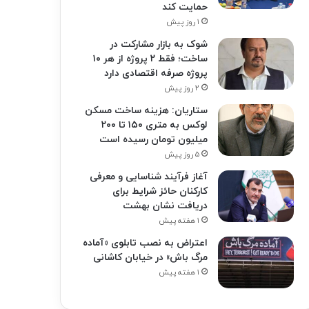
حمایت کند
۱ روز پیش
شوک به بازار مشارکت در
ساخت؛ فقط ۲ پروژه از هر ۱۰
پروژه صرفه اقتصادی دارد
۲ روز پیش
ستاریان: هزینه ساخت مسکن
لوکس به متری ۱۵۰ تا ۲۰۰
میلیون تومان رسیده است
۵ روز پیش
آغاز فرآیند شناسایی و معرفی
کارکنان حائز شرایط برای
دریافت نشان بهشت
۱ هفته پیش
اعتراض به نصب تابلوی «آماده
مرگ باش» در خیابان کاشانی
۱ هفته پیش