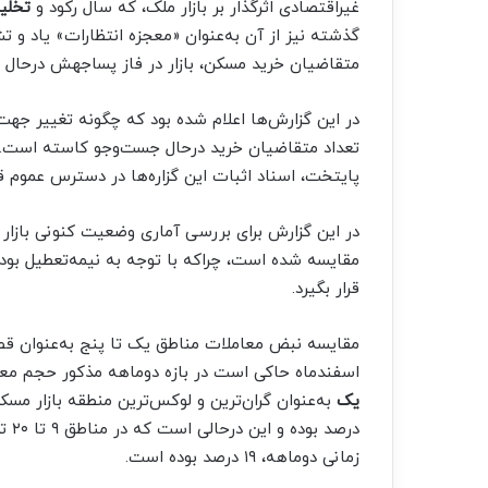
غیراقتصادی اثرگذار بر بازار ملک، که سال رکود و
تخلی
گذشته نیز از آن به‌عنوان «معجزه انتظارات» یاد و ت
متقاضیان خرید مسکن، بازار در فاز پساجهش درحا
در این گزارش‌ها اعلام شده بود که چگونه تغییر جهت ا
پایتخت، اسناد اثبات این گزاره‌ها در دسترس عموم ق
در این گزارش برای بررسی آماری وضعیت کنونی بازا
مقایسه شده است، چراکه با توجه به نیمه‌تعطیل بودن
قرار بگیرد.
مقایسه نبض معاملات مناطق یک تا پنج به‌عنوان قط
اسفندماه حاکی است در بازه دوماهه مذکور حجم معاملات در این مناطق ۲۶ 
یک
درص
زمانی دوماهه، ۱۹ درصد بوده است.