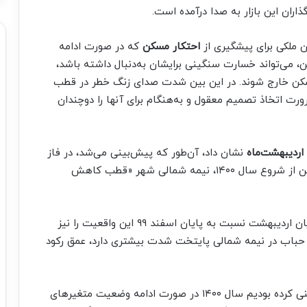
اران این بازار به صدا درآمده است.
ن ملکی برای پیشگیری از
احتکار مسکن
که در صورت ادامه
ن، می‌تواند خسارت سنگینی برایشان به‌دنبال داشته باشد،
ر مسکن خارج شوند. در این بین شدت صدای زنگ خطر در قطب
ت اتخاذ تصمیم معقول و به‌هنگام برای آنها را دوچندان
اردیبهشت‌ماه
نشان داد، آن‌طور که پیش‌بینی می‌شد، در فاز
پساجهش و با شروع جریان تخلیه حباب قیمت مسکن از شروع سال ۱۴۰۰، نیمه شمالی شهر «قطب کاهش
بررسی وضعیت قیمت و حجم معاملات مسکن در پایان اردیبهشت نسبت به پایان اسفند ۹۹ این واقعیت را نیز
باب در نیمه شمالی پایتخت شدت بیشتری دارد، عمق رکود
اخیرا با انتشار چند گزارش تحلیلی و تحقیقی پیش‌بینی کرده بودیم سال ۱۴۰۰ در صورت ادامه وضعیت متغیرهای