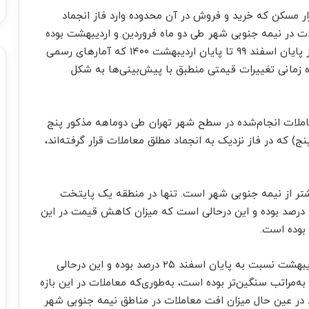
ر مسکن که خرید و فروش در آن محدوده وارد فاز انجماد
 در نیمه جنوبی شهر طی دو ماه فروردین و اردیبهشت بوده
است. مقایسه تغییرات قیمتی در بازه دوماهه اخیر از پایان اسفند ۹۹ تا پایان اردیبهشت ۱۴۰۰ که آمارهای رسمی
 زمانی تغییرات قیمتی منطبق با پیش‌بینی‌ها به شکل
ملات انجام‌شده در سطح شهر تهران طی دوماهه مذکور پنج
) که در فاز نزدیک به انجماد مطلق معاملات قرار گرفته‌اند،
تر از نیمه جنوبی شهر است. تنها در منطقه یک پایتخت
میزان افت قیمت در دوماهه فروردین و اردیبهشت ۱۲ درصد بوده و این درحالی است که میزان کاهش قیمت در این
در اردیبهشت نسبت به پایان اسفند ۲۵ درصد بوده و این درحالی
‌مراتب سنگین‌تر بوده است، به‌طوری‌که معاملات در این بازه
اهش داشته است. در عین حال میزان افت معاملات در مناطق نیمه جنوبی شهر