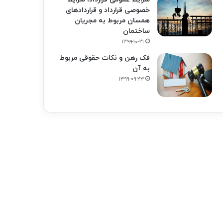
خصوصی قرارداد و قراردادهای
همسان مربوط به مجریان
ساختمان
۱۳۹۹-۱۰-۲۱
فک‌ رهن و نکات حقوقی مربوط
به آن
۱۳۹۹-۰۹-۲۳