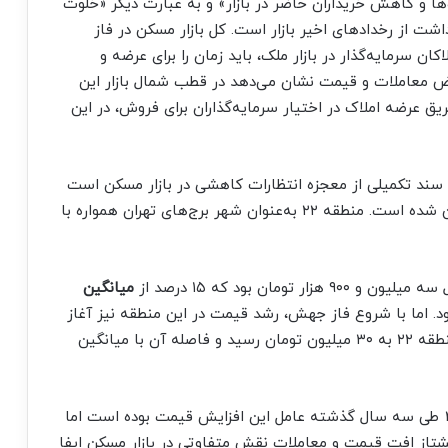
‌ها و کاهش خریداران حاضر در بازار» و به عبارت دیگر «خلوت
اشت از رخدادهای اخیر بازار است. کل بازار مسکن در فاز
 سرمایه‌گذار در بازار ملک، باید زمان را برای عرضه و
ض معاملات و قیمت نشان می‌دهد در قطب شمال بازار این
یق عرضه املاک در اختیار سرمایه‌گذاران برای فروش، در این
 سند تکمیلی از معجزه انتظارات کاهشی در بازار مسکن است
که نشان می‌دهد بازار مسکن برای سرمایه‌گذاران ناامن شده است. منطقه ۲۲ به‌عنوان شهر برج‌های تهران همواره با
میانگین
د. اما با شروع فاز جهش، رشد قیمت در این منطقه نیز آغاز
شد و در پایان اسفندماه میانگین قیمت مسکن در منطقه ۲۲ به ۳۰ میلیون تومان رسید و فاصله آن با میانگین
روانه شدن بخشی از تقاضای سرمایه‌ای به منطقه ۲۲ طی سه سال گذشته عامل این افزایش قیمت بوده است اما
ز به‌عنوان منطقه پیشتاز افت قیمت و معاملات نقش متفاوتی در بازار مسکن ایفا