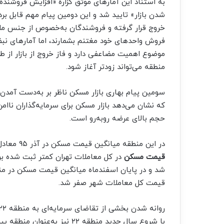
به استناد این آمارهای موثق گزاره «افزایش فروشنده
شدن بازار» تایید شد و این دومین پیام مهم قابل برد
خروج قرار گرفته و فروشندگان به‌خصوص از جنس ملاکان
فروش واحدهای خود مغتنم بشمارند، اما آمارهای نب
موضوع اهمیت مضاعفی دارد و فاز خروج از بازار از طر
منطقه می‌تواند زودتر آغاز شود.
سومین پیام بهاری بازار مسکن ناظر بر به‌دست آمدن
حجم بالای عرضه روبه‌رو است.
در این منطقه میانگین قیمت مسکن در آذر ۹۵ معادل سه میلیون و ۹۰۰ هزار تومان بود که ۱۵ درصد از
قیمت مسکن
در کل معاملات تهران کمتر ثبت شده بو
قیمت کل معاملات شهر صفر شد.
با شروع سال جدید منطقه ۲۲ نی