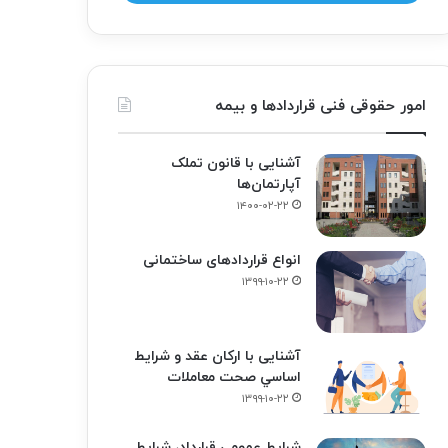
امور حقوقی فنی قراردادها و بیمه
آشنایی با قانون تملک
آپارتمان‌ها
۱۴۰۰-۰۲-۲۲
انواع قراردادهای ساختمانی
۱۳۹۹-۱۰-۲۲
آشنایی با ارکان عقد و شرايط
اساسي صحت معاملات
۱۳۹۹-۱۰-۲۲
شرایط عمومی قرارداد، شرایط