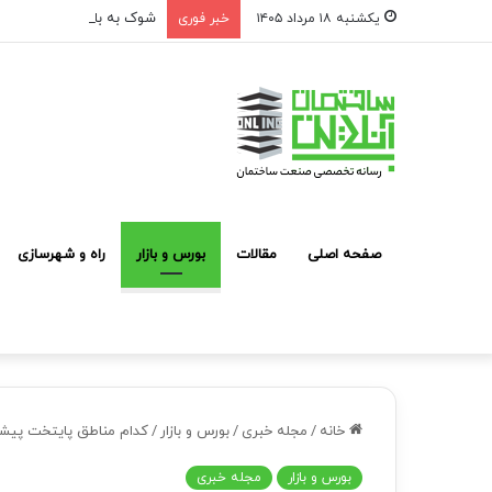
شوک به بازار مشارکت در ساخت؛ فقط ۲ پروژه از هر ۱۰ پ
یکشنبه ۱۸ مرداد ۱۴۰۵
خبر فوری
صفحه اصلی
مقالات
بورس و بازار
راه و شهرسازی
خانه
/
مجله خبری
/
بورس و بازار
/
کدام مناطق پایتخت پیش
بورس و بازار
مجله خبری