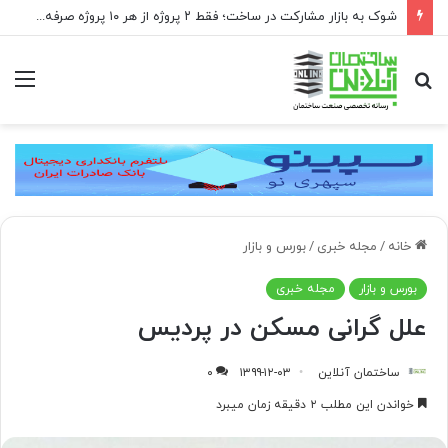
شوک به بازار مشارکت در ساخت؛ فقط ۲ پروژه از هر ۱۰ پروژه صرفه اقتصادی دارد
جستجو
منو
برای
خانه
/
مجله خبری
/
بورس و بازار
بورس و بازار
مجله خبری
علل گرانی مسکن در پردیس
ساختمان آنلاین
۱۳۹۹-۱۲-۰۳
۰
خواندن این مطلب ۲ دقیقه زمان میبرد