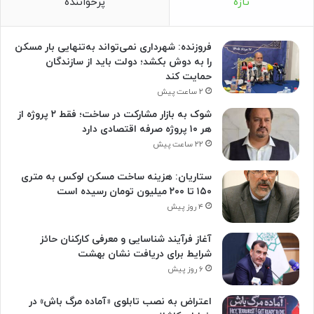
تازه
پرخواننده
فروزنده: شهرداری نمی‌تواند به‌تنهایی بار مسکن
را به دوش بکشد؛ دولت باید از سازندگان
حمایت کند
۲ ساعت پیش
شوک به بازار مشارکت در ساخت؛ فقط ۲ پروژه از
هر ۱۰ پروژه صرفه اقتصادی دارد
۲۲ ساعت پیش
ستاریان: هزینه ساخت مسکن لوکس به متری
۱۵۰ تا ۲۰۰ میلیون تومان رسیده است
۴ روز پیش
آغاز فرآیند شناسایی و معرفی کارکنان حائز
شرایط برای دریافت نشان بهشت
۶ روز پیش
اعتراض به نصب تابلوی «آماده مرگ باش» در