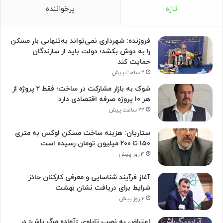
تازه
پرخواننده
فروزنده: شهرداری نمی‌تواند به‌تنهایی بار مسکن
را به دوش بکشد؛ دولت باید از سازندگان
حمایت کند
۲ ساعت پیش
شوک به بازار مشارکت در ساخت؛ فقط ۲ پروژه از
هر ۱۰ پروژه صرفه اقتصادی دارد
۲۲ ساعت پیش
ستاریان: هزینه ساخت مسکن لوکس به متری
۱۵۰ تا ۲۰۰ میلیون تومان رسیده است
۴ روز پیش
آغاز فرآیند شناسایی و معرفی کارکنان حائز
شرایط برای دریافت نشان بهشت
۶ روز پیش
اعتراض به نصب تابلوی «آماده مرگ باش» در