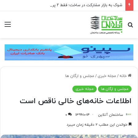
شوک به بازار مشارکت در ساخت؛ فقط ۲ پروژه از هر ۱۰ پروژه صرفه اقتصادی دارد
جستجو
منو
برای
خانه
/
مجله خبری
/
مجلس و ارگان ها
مجلس و ارگان ها
مجله خبری
اطلاعات خانه‌های خالی ناقص است
ساختمان آنلاین
۱۳۹۹-۱۰-۱۴
۰
خواندن این مطلب ۲ دقیقه زمان میبرد