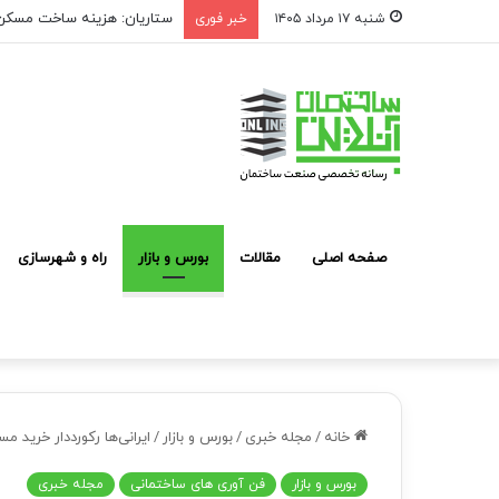
ستاریان: هزینه ساخت مسکن لوکس به متری ۱۵۰ تا 
شنبه ۱۷ مرداد ۱۴۰۵
خبر فوری
صفحه اصلی
مقالات
بورس و بازار
راه و شهرسازی
خانه
/
مجله خبری
/
بورس و بازار
/
ایرانی‌ها رکورددار خرید 
بورس و بازار
فن آوری های ساختمانی
مجله خبری