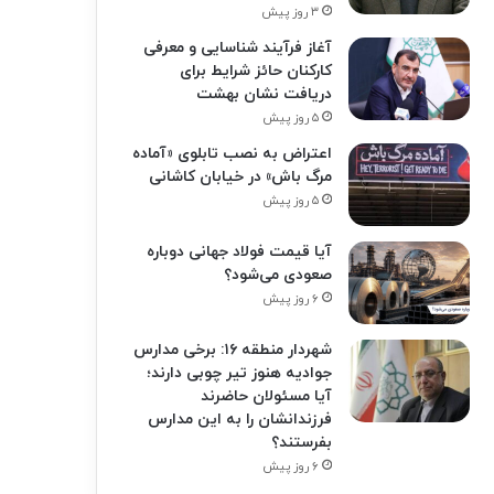
۳ روز پیش
آغاز فرآیند شناسایی و معرفی
کارکنان حائز شرایط برای
دریافت نشان بهشت
۵ روز پیش
اعتراض به نصب تابلوی «آماده
مرگ باش» در خیابان کاشانی
۵ روز پیش
آیا قیمت فولاد جهانی دوباره
صعودی می‌شود؟
۶ روز پیش
شهردار منطقه ۱۶: برخی مدارس
جوادیه هنوز تیر چوبی دارند؛
آیا مسئولان حاضرند
فرزندانشان را به این مدارس
بفرستند؟
۶ روز پیش