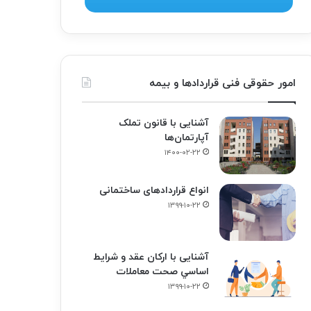
امور حقوقی فنی قراردادها و بیمه
آشنایی با قانون تملک
آپارتمان‌ها
۱۴۰۰-۰۲-۲۲
انواع قراردادهای ساختمانی
۱۳۹۹-۱۰-۲۲
آشنایی با ارکان عقد و شرايط
اساسي صحت معاملات
۱۳۹۹-۱۰-۲۲