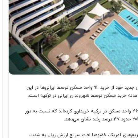
مرکز آمار ترکیه در گزارش جدید خود از خرید ۹۱۱ واحد مسکن توسط ایرانی‌ها در این
ماهانه خرید مسکن توسط شهروندان ایرانی در ترکیه است.
شهروندان ایرانی در هشت ماه ابتدایی سال جاری، ۴۶۰۰ واحد مسکن در ترکیه خریداری کرده‌اند که نسبت به دور
ی‌ها در ترکیه از سال ۲۰۱۸ و آغاز تحریم‌های آمریکا، خصوصا افت سریع ارزش ریال به شدت