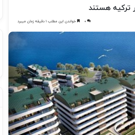
ر ترکیه هستند
۰
خواندن این مطلب ۱ دقیقه زمان میبرد