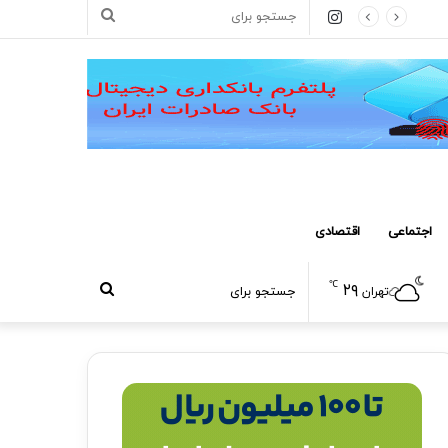
اینستاگرام
جستجو
برای
اجتماعی
اقتصادی
℃
۲۹
جستجو
تهران
برای