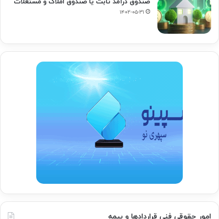
صندوق درآمد ثابت یا صندوق املاک و مستغلات
۱۴۰۲-۰۵-۳۱
امور حقوقی فنی قراردادها و بیمه