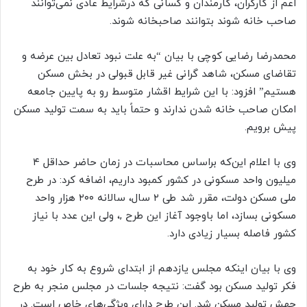
اعم از کارگران، کارمندان و کسانی که درشرایط عادی نمی‌توانند
صاحب خانه شوند بتوانند صاحبخانه شوند.
محمدرضا رضایی کوچی با بیان “به علت نبود تعادل بین عرضه و
تقاضای مسکن، شاهد گرانی غیر قابل قبولی در بخش مسکن
هستیم” افزود:‌ با این شرایط اقشار متوسط رو به پایین جامعه
امکان صاحب خانه شدن ندارند و حتماً باید به سمت تولید مسکن
پیش برویم.
وی با اعلام این‌که براساس محاسبات در زمان حاضر حداقل ۴
میلیون واحد مسکونی در کشور کمبود داریم، اضافه کرد:‌ در طرح
ملی مسکن دولت، مقرر شد طی ۲ سال، سالانه ۲۰۰ هزار واحد
مسکونی بسازد، اما باوجود آغاز این طرح ,، ولی این عدد با نیاز
کشور فاصله بسیار زیادی دارد.
وی با بیان اینکه مجلس یازدهم از ابتدای شروع به کار خود به
فکر تولید مسکن بود گفت: نتیجه جلسات در مجلس منجر به طرح
جهش تولید مسکن شد. این طرح دارای ویژگی‌های خاص است. در