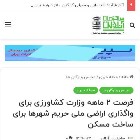
آغاز فرآیند شناسایی و معرفی کارکنان حائز شرایط برای دریافت نشان بهشت
جستجو
منو
برای
خانه
/
مجله خبری
/
مجلس و ارگان ها
مجلس و ارگان ها
مجله خبری
فرصت ۲ ماهه وزارت کشاورزی برای
واگذاری اراضی ملی حریم شهرها برای
ساخت مسکن
ساختمان آنلاین
۱۳۹۹-۱۱-۲۷
۰