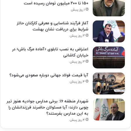
۱۵۰ تا ۲۰۰ میلیون تومان رسیده است
۱ روز پیش
آغاز فرآیند شناسایی و معرفی کارکنان حائز
شرایط برای دریافت نشان بهشت
۳ روز پیش
اعتراض به نصب تابلوی «آماده مرگ باش» در
خیابان کاشانی
۳ روز پیش
آیا قیمت فولاد جهانی دوباره صعودی می‌شود؟
۴ روز پیش
شهردار منطقه ۱۶: برخی مدارس جوادیه هنوز تیر
چوبی دارند؛ آیا مسئولان حاضرند فرزندانشان را
به این مدارس بفرستند؟
۴ روز پیش