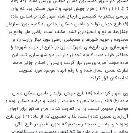
دستور کار دیروز کمیسیون عمران مجلس بررسی مفاد (۹)، (۱۰)،
(۱۲)، (۱۴) و (۱۷) از طرح جهش تولید و تامین مسکن بود که برای
بررسی بیشتر به کمیسیون ارجاع شد، اظهار کرد:‌ بر اساس ماده
(۹) طرح جهش تولید و تامین مسکن ارجاعی به کمیسیون؛ سازمان
جنگل‌ها، مراتع و آبخیزداری کشور مکلف است اراضی ملی واقع در
محدوده و حریم شهرها و همچنین اراضی مورد نیاز وزارت راه و
شهرسازی برای طرح‌های شهرک‌سازی در خارج از حریم شهرها را
حداکثر ظرف مدت ۲ ماه تحویل وزارت راه و شهرسازی کند، این
ماده مجدداً مورد بررسی قرار گرفت و پس از اصلاح جزئی ماده،
نظرات صحن اعمال شده و با رفع ابهام موجود مورد تصویب
نمایندگان قرار گرفت.
وی اظهار کرد: ماده (۱۰) طرح جهش تولید و تامین مسکن همان
ماده (۶) قانون ساماندهی و حمایت از تولید و عرضه مسکن بوده و
موضوع جدیدی نیست با این تفاوت که در طرح مذکور برای اجرای
آن زمان تعیین شده است، لذا با تفسیری که از ماده (۱۰) این طرح
وجود دارد به این نتیجه رسیدیم که بدون تغییر در طرح باقی
بماند. بر اساس این ماده وزارتخانه‌ها، موسسات و دستگاه‌های