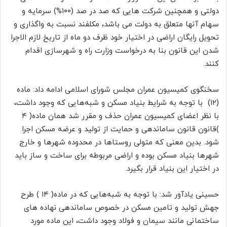
دولتی و همچنین شرکت هایی که صد در صد (۱۰۰%) سرمایه و
سهام آنها متعلق به دولت می باشد، مکلفند نسبت به واگذاری و
تحویل رایگان اراضی در اختیار خود ظرف دو ماه از تاریخ لازم الاجرا
شدن این قانون بنا به درخواست وزارت راه و شهرسازی اقدام
کنند.
سخنگوی کمیسیون عمران مجلس شورای اسلامی ادامه داد: ماده
(۱۲) با توجه به شرایط بنیاد مسکن و شبه‌هایی که وجود داشت،
با نظر اعضای کمیسیون عمران حذف و مقرر شد همان ماده( ۴
)قانون قانون ساماندهی و حمایت از تولید و عرضه مسکن اجرا
شود. بدین معنی که متولی روستا‌ها در محدوده شهرها و خارج
شهرها بنیاد مسکن بوده و اراضی مربوطه برای ساخت و ساز باید
در اختیار این بنیاد قرار بگیرد.
حسینی یادآور شد: با توجه به شبه‌هایی که در ماده( ۱۴ ) طرح
جهش تولید و تامین مسکن در خصوص ساماندهی نهاده های
ساختمانی مانند سیمان و فولاد وجود داشت، این ماده مورد