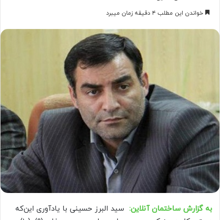
خواندن این مطلب ۴ دقیقه زمان میبرد
به گزارش ساختمان آنلاین:
سید البرز حسینی با یادآوری این‌که