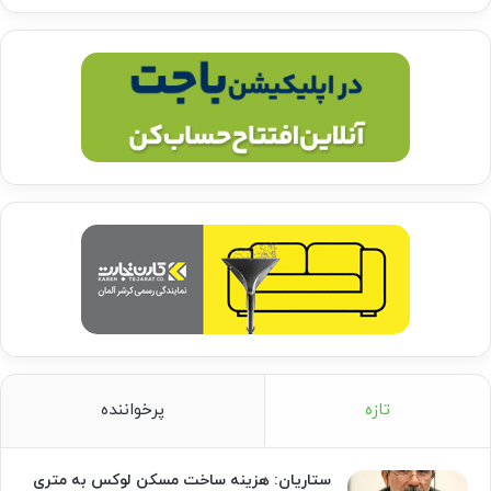
تازه
پرخواننده
ستاریان: هزینه ساخت مسکن لوکس به متری