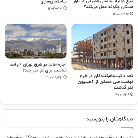
تیغ دولبه تقاضای مصرفی در بازار
ساختمان‌سازی
مسکن چگونه عمل می‌کند؟
۱۴۰۴-۰۶-۱۱
۱۴۰۰-۰۳-۱۲
اجاره خانه در شرق تهران / واحد
مناسب برای دو نفر چند؟
تعداد ثبت‌نام‌کنندگان در طرح
۱۴۰۲-۰۸-۲۳
نهضت ملی مسکن از ٢ میلیون
نفر گذشت
۱۴۰۰-۰۹-۱۹
دیدگاهتان را بنویسید
نشانی ایمیل شما منتشر نخواهد شد.
بخش‌های موردنیاز علامت‌گذاری شده‌اند