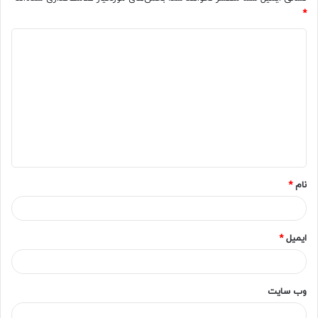
*
د
ی
د
گ
ا
ه
*
نام
*
ایمیل
*
وب‌ سایت