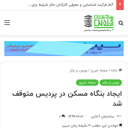
آغاز فرآیند شناسایی و معرفی کارکنان حائز شرایط برای دریافت نشان بهشت
جستجو
منو
برای
خانه
/
مجله خبری
/
بورس و بازار
بورس و بازار
مجله خبری
ایجاد بنگاه مسکن در پردیس متوقف
شد
ساختمان آنلاین
۱۳۹۹-۰۹-۰۷
۰
خواندن این مطلب ۴ دقیقه زمان میبرد