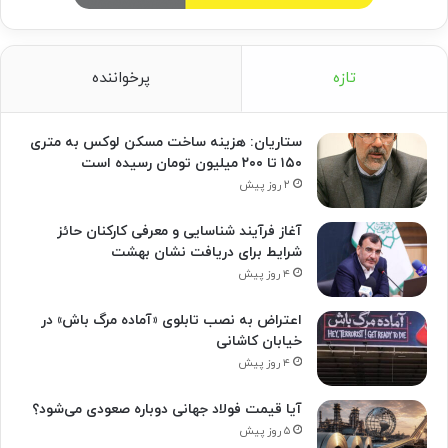
تازه
پرخواننده
ستاریان: هزینه ساخت مسکن لوکس به متری
۱۵۰ تا ۲۰۰ میلیون تومان رسیده است
۲ روز پیش
آغاز فرآیند شناسایی و معرفی کارکنان حائز
شرایط برای دریافت نشان بهشت
۴ روز پیش
اعتراض به نصب تابلوی «آماده مرگ باش» در
خیابان کاشانی
۴ روز پیش
آیا قیمت فولاد جهانی دوباره صعودی می‌شود؟
۵ روز پیش