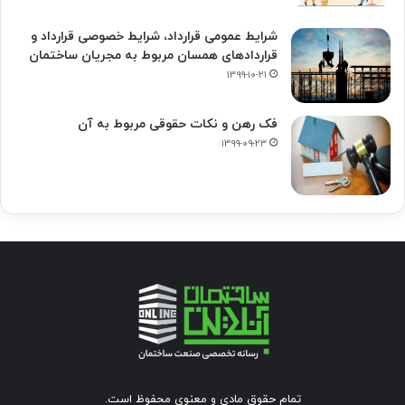
شرایط عمومی قرارداد، شرایط خصوصی قرارداد و
قراردادهای همسان مربوط به مجریان ساختمان
۱۳۹۹-۱۰-۲۱
فک‌ رهن و نکات حقوقی مربوط به آن
۱۳۹۹-۰۹-۲۳
تمام حقوق مادی و معنوی محفوظ است.