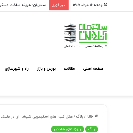
ستاریان: هزینه ساخت مسکن لوکس به متری ۱۵۰ تا
جمعه ۱۶ مرداد ۱۴۰۵
خبر فوری
صفحه اصلی
مقالات
بورس و بازار
راه و شهرسازی
خانه
/
بلاگ
/
هتل کلبه­ های اسکیمویی شیشه­ ای در فنلاند
بلاگ
پروژه های شاخص