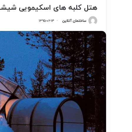
هتل کلبه­ های اسکیمویی شیشه­ 
ساختمان آنلاین
۱۳۹۵-۰۲-۱۴