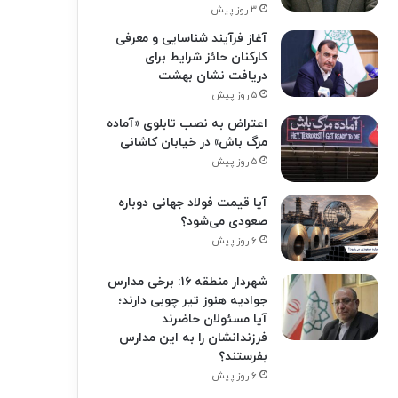
۳ روز پیش
آغاز فرآیند شناسایی و معرفی
کارکنان حائز شرایط برای
دریافت نشان بهشت
۵ روز پیش
اعتراض به نصب تابلوی «آماده
مرگ باش» در خیابان کاشانی
۵ روز پیش
آیا قیمت فولاد جهانی دوباره
صعودی می‌شود؟
۶ روز پیش
شهردار منطقه ۱۶: برخی مدارس
جوادیه هنوز تیر چوبی دارند؛
آیا مسئولان حاضرند
فرزندانشان را به این مدارس
بفرستند؟
۶ روز پیش