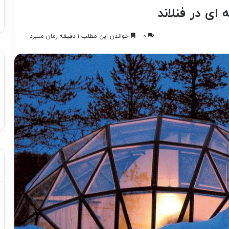
ای در فنلاند
۰
خواندن این مطلب ۱ دقیقه زمان میبرد