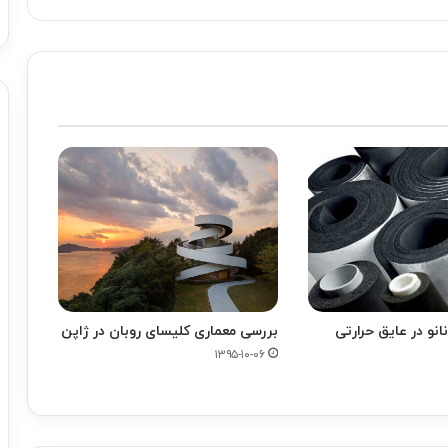
نانو در عایق حرارتی
بررسی معماری کلیسای روبان در ژاپن
۱۳۹۵-۱۰-۰۶