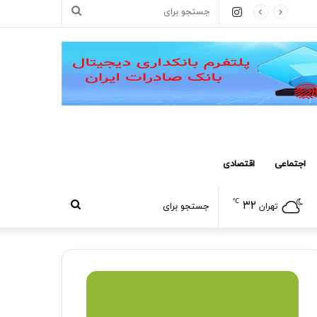
اینستاگرام
جستجو
برای
اجتماعی
اقتصادی
℃
۳۲
جستجو
تهران
برای