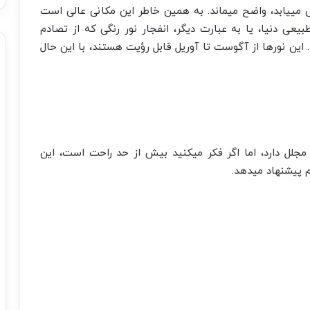
می­یابد، واضح می­ماند. به همین خاطر این مکانی عالی است
عی دنیا، یا به عبارت دیگر، انفجار نور رنگی که از تصادم
شود. این نورها از آگوست تا آوریل قابل رؤیت هستند، با این حال
لل دارد، اما اگر فکر می­کنید بیش از حد راحت است، این
پیشنهاد می­دهد.