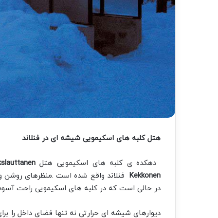
هتل کلبه­ های اسکیمویی شیشه­ ای در فنلاند
دهکده ی کلبه­ های اسکیمویی هتل
slauttanen
Kekkonen
فنلاند واقع شده است .منظره­ای روشن و بل
در حالی است که در کلبه های اسکیمویی راحت آسوده­
دیوارهای شیشه­ ای حرارتی نه تنها فضای داخل را برای