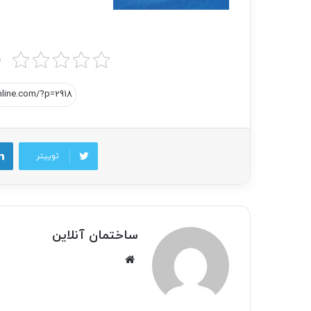
ب
توییتر
ساختمان آنلاین
وبسایت