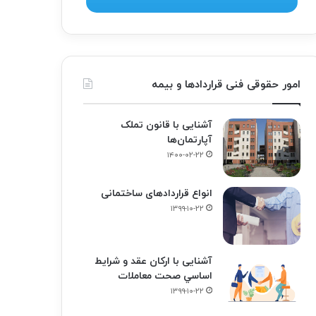
امور حقوقی فنی قراردادها و بیمه
آشنایی با قانون تملک
آپارتمان‌ها
۱۴۰۰-۰۲-۲۲
انواع قراردادهای ساختمانی
۱۳۹۹-۱۰-۲۲
آشنایی با ارکان عقد و شرايط
اساسي صحت معاملات
۱۳۹۹-۱۰-۲۲