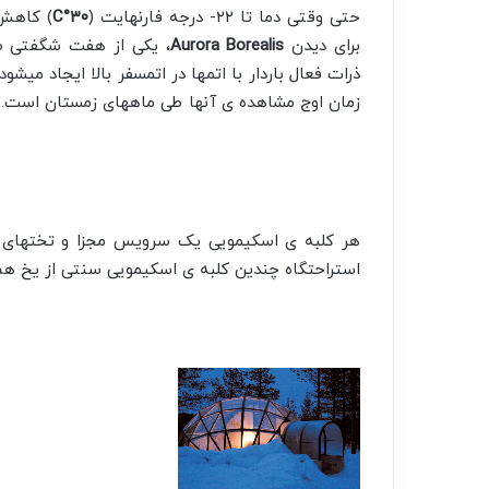
حتی وقتی دما تا ۲۲- درجه فارنهایت (
۳۰°C
) کاهش 
برای دیدن
Aurora Borealis
، یکی از هفت شگفتی طبی
ذرات فعال باردار با اتم­ها در اتمسفر بالا ایجاد می­
زمان اوج مشاهده ی آنها طی ماه­های زمستان است.
هر کلبه ی اسکیمویی یک سرویس مجزا و تخت­های مج
استراحتگاه چندین کلبه ی اسکیمویی سنتی از یخ هم 