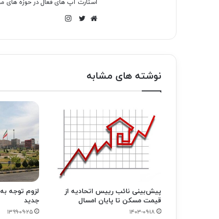
استارت آپ های فعال در حوزه های مخ
اینستاگرام
وبسایت
توییتر
نوشته های مشابه
پیش‌بینی نائب رییس اتحادیه از
لزوم توجه به
قیمت مسکن تا پایان امسال
جدید
۱۳۹۹-۰۹-۲۵
۱۴۰۳-۰۹-۱۸