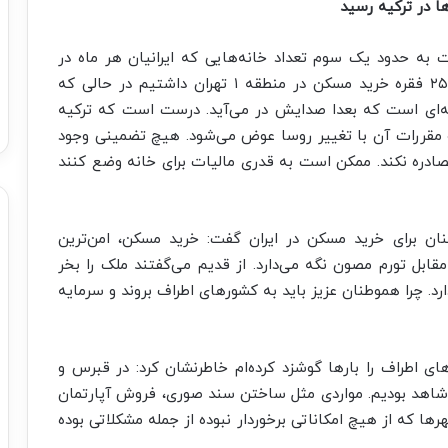
ا در ترکیه رسید
ت به حدود یک سوم تعداد خانه‌هایی که ایرانیان هر ماه در
ترکیه خریداری می‌کنند رسیده است؛ ماه گذشته ۲۵۹ فقره خرید مسکن در منطقه ۱ تهران داشتیم در حالی که
دند. این فاجعه‌ای است که بعدا صدایش در می‌آید. درست است که ترکیه
مقررات آن با تغییر روسا عوض می‌شود. هیچ تضمینی وجود
 مصادره نکند. ممکن است به قدری مالیات برای خانه وضع کنند
ان برای خرید مسکن در ایران گفت: خرید مسکن، امن‌ترین
مقابل تورم مصون نگه می‌دارد. از قدیم می‌گفتند ملک را بخر
ارد. چرا هموطنان عزیز باید به کشورهای اطراف بروند و سرمایه
 اطراف را بارها گوشزد کرده‌ام خاطرنشان کرد: در قبرس و
ا شاهد بودیم. مواردی مثل ساختن سند صوری، فروش آپارتمان
ها که از هیچ امکاناتی برخوردار نبوده از جمله مشکلاتی بوده