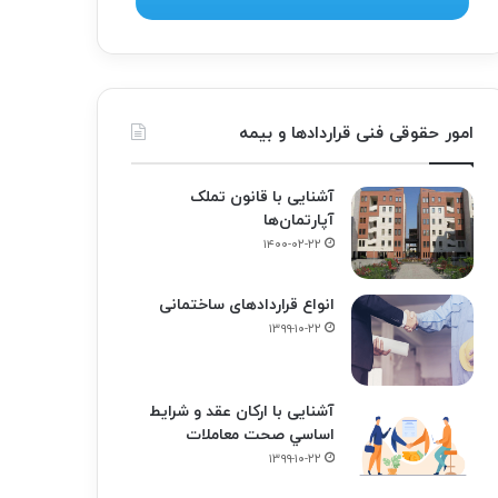
امور حقوقی فنی قراردادها و بیمه
آشنایی با قانون تملک
آپارتمان‌ها
۱۴۰۰-۰۲-۲۲
انواع قراردادهای ساختمانی
۱۳۹۹-۱۰-۲۲
آشنایی با ارکان عقد و شرايط
اساسي صحت معاملات
۱۳۹۹-۱۰-۲۲