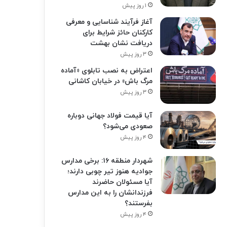
۱ روز پیش
آغاز فرآیند شناسایی و معرفی
کارکنان حائز شرایط برای
دریافت نشان بهشت
۳ روز پیش
اعتراض به نصب تابلوی «آماده
مرگ باش» در خیابان کاشانی
۳ روز پیش
آیا قیمت فولاد جهانی دوباره
صعودی می‌شود؟
۴ روز پیش
شهردار منطقه ۱۶: برخی مدارس
جوادیه هنوز تیر چوبی دارند؛
آیا مسئولان حاضرند
فرزندانشان را به این مدارس
بفرستند؟
۴ روز پیش