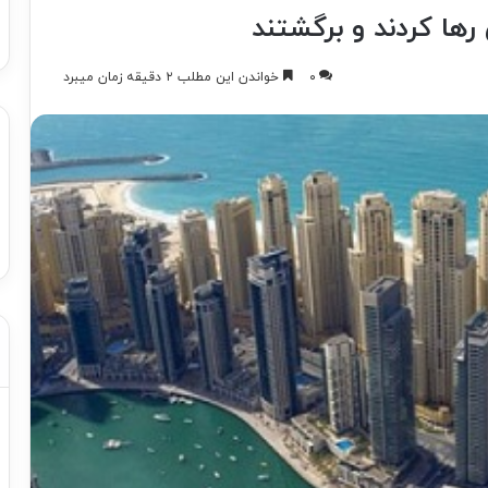
ی رها کردند و برگشتند
۰
خواندن این مطلب ۲ دقیقه زمان میبرد