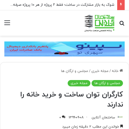
شوک به بازار مشارکت در ساخت؛ فقط ۲ پروژه از هر ۱۰ پروژه صرفه اقتصادی دارد
جستجو
منو
برای
خانه
/
مجله خبری
/
مجلس و ارگان ها
مجلس و ارگان ها
مجله خبری
کارگران توان ساخت و خرید خانه را
ندارند
ساختمان آنلاین
۱۳۹۹-۰۹-۰۸
۰
خواندن این مطلب ۲ دقیقه زمان میبرد