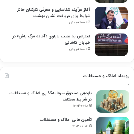
آغاز فرآیند شناسایی و معرفی کارکنان حائز
شرایط برای دریافت نشان بهشت
۱ هفته پیش
اعتراض به نصب تابلوی «آماده مرگ باش» در
خیابان کاشانی
۱ هفته پیش
رویداد املاک و مستغلات
بازدهی صندوق سرمایه‌گذاری املاک و مستغلات
در شرایط مختلف
۱۴۰۲-۰۶-۱۸
تأمین مالی املاک و مستغلات
۱۴۰۲-۰۶-۰۴