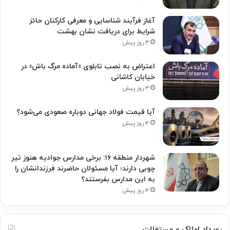
آغاز فرآیند شناسایی و معرفی کارکنان حائز
شرایط برای دریافت نشان بهشت
۳ روز پیش
اعتراض به نصب تابلوی «آماده مرگ باش» در
خیابان کاشانی
۳ روز پیش
آیا قیمت فولاد جهانی دوباره صعودی می‌شود؟
۴ روز پیش
شهردار منطقه ۱۶: برخی مدارس جوادیه هنوز تیر
چوبی دارند؛ آیا مسئولان حاضرند فرزندانشان را
به این مدارس بفرستند؟
۴ روز پیش
رویداد املاک و مستغلات