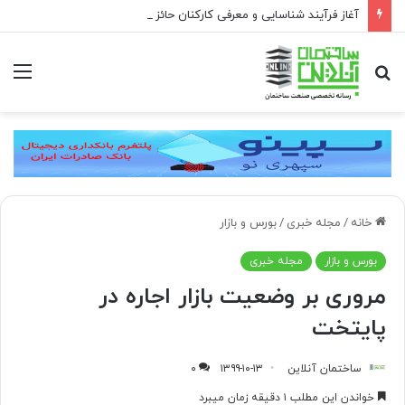
آغاز فرآیند شناسایی و معرفی کارکنان حائز شرایط برای دریافت نشان بهشت
جستجو
منو
برای
خانه
/
مجله خبری
/
بورس و بازار
بورس و بازار
مجله خبری
مروری بر وضعیت بازار اجاره در
پایتخت
ساختمان آنلاین
۱۳۹۹-۱۰-۱۳
۰
خواندن این مطلب ۱ دقیقه زمان میبرد