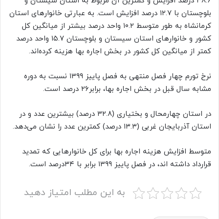
٣٨.٦ درصد افزایش و کمترین آن مربوط به استان سیستان و
بلوچستان با ١٢.٧ درصد افزایش است. به عبارتی خانوارهای استان
کرمانشاه به طور متوسط ١٠.٢ واحد درصد بیشتر از میانگین کل
کشور و خانوارهای استان سیستان و بلوچستان ١٥.٧ واحد درصد
کمتر از میانگین کل کشور در بخش اجاره بها هزینه کرده‌اند.
نرخ تورم چهار فصل منتهی به فصل پاییز ١٣٩٩ نسبت به دوره
مشابه سال قبل در بخش اجاره بها، برابر۲۶ درصد است.
در استان چهارمحال و بختیاری (٣٢.٨ درصد) بیشترین عدد و در
استان آذربایجان غربی (١٣.٣ درصد) کمترین عدد را نشان می‌دهد.
متوسط افزایش هزینه اجاره بها برای کل خانوارهایی که تمدید
قرارداد داشته اند، در فصل پاییز ١٣٩٩ برابر با ۳۴درصد است.
به این مطلب امتیاز دهید