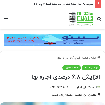
شوک به بازار مشارکت در ساخت؛ فقط ۲ پروژه از هر ۱۰ پروژه صرفه اقتصادی دارد
جستجو
منو
برای
خانه
/
مجله خبری
/
بورس و بازار
بورس و بازار
مجله خبری
افزایش ۶.۸ درصدی اجاره بها
ساختمان آنلاین
۱۳۹۹-۱۰-۱۵
۰
خواندن این مطلب ۱ دقیقه زمان میبرد