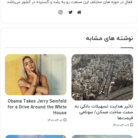
فعال در حوزه های مختلف این صنعت رو به رشد و گسترده در کشور می‌باشد.
اینستاگرام
وبسایت
توییتر
نوشته های مشابه
Obama Takes Jerry Seinfeld
تاثیر هدایت تسهیلات بانکی به
for a Drive Around the White
سمت ساخت مسکن/ سونامی
House
قیمت‌ها
۱۴۰۱-۰۳-۰۱
۱۴۰۱-۰۳-۰۷