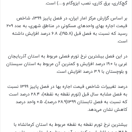
گچ‌کاری، برق کاری، نصب ایزوگام و…) است.
بر اساس گزارش مرکز امار ایران، در فصل پاییز ١٣٩٩، شاخص
قیمت اجاره بهای واحدهای مسکونی در مناطق شهری، به عدد ۲۰۹
رسید که نسبت به فصل قبل (١٩٥.٨)، ٦.٨ درصد افزایش داشته
است.
در این فصل بیشترین نرخ تورم فصلی مربوط به استان آذربایجان
غربی با ١٩.٠ درصد افزایش و کمترین آن مربوط به استان سیستان
و بلوچستان با ٣.٩ درصد افزایش است.
درصد تغییرات شاخص قیمت اجاره بها در فصل پاییز ١٣٩٩ نسبت
به فصل مشابه سال قبل (تورم نقطه به نقطه)، ٢٨.٤ درصد است
که نسبت به فصل تابستان ١٣٩٩(٢٨.٩ درصد)، ٠.٥ واحد درصد
کاهش نشان می‌دهد.
بیشترین نرخ تورم نقطه به نقطه مربوط به استان کرمانشاه با