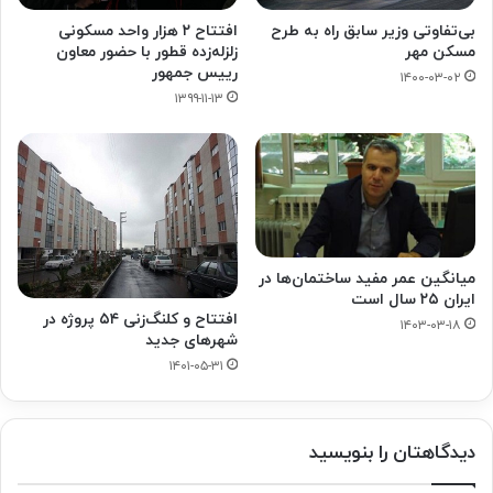
بی‌تفاوتی وزیر سابق راه به طرح
افتتاح ۲ هزار واحد مسکونی
مسکن مهر
زلزله‌زده قطور با حضور معاون
رییس جمهور
۱۴۰۰-۰۳-۰۲
۱۳۹۹-۱۱-۱۳
میانگین عمر مفید ساختمان‌ها در
ایران ۲۵ سال است
افتتاح و کلنگ‌زنی ۵۴ پروژه در
۱۴۰۳-۰۳-۱۸
شهرهای جدید
۱۴۰۱-۰۵-۳۱
دیدگاهتان را بنویسید