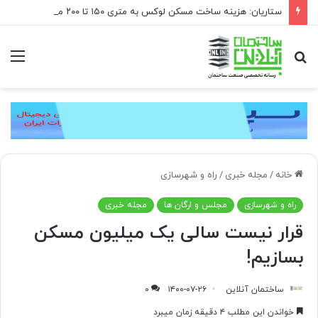
ستاریان: هزینه ساخت مسکن لوکس به متری ۱۵۰ تا ۲۰۰ میلیون تومان رسیده است
جستجو
منو
برای
خانه
/
مجله خبری
/
راه و شهرسازی
راه و شهرسازی
مجلس و ارگان ها
مجله خبری
قرار نیست سالی یک میلیون مسکن
بسازیم!
ساختمان آنلاین
۱۴۰۰-۰۷-۲۶
۰
خواندن این مطلب ۴ دقیقه زمان میبرد