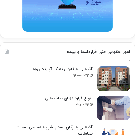
امور حقوقی فنی قراردادها و بیمه
آشنایی با قانون تملک آپارتمان‌ها
۱۴۰۰-۰۲-۲۲
انواع قراردادهای ساختمانی
۱۳۹۹-۱۰-۲۲
آشنایی با ارکان عقد و شرايط اساسي صحت
معاملات