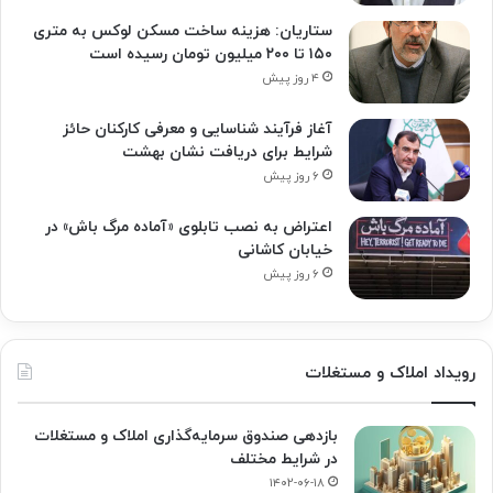
ستاریان: هزینه ساخت مسکن لوکس به متری
۱۵۰ تا ۲۰۰ میلیون تومان رسیده است
۴ روز پیش
آغاز فرآیند شناسایی و معرفی کارکنان حائز
شرایط برای دریافت نشان بهشت
۶ روز پیش
اعتراض به نصب تابلوی «آماده مرگ باش» در
خیابان کاشانی
۶ روز پیش
رویداد املاک و مستغلات
بازدهی صندوق سرمایه‌گذاری املاک و مستغلات
در شرایط مختلف
۱۴۰۲-۰۶-۱۸