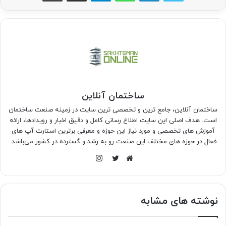
ساختمان آنلاین
ساختمان آنلاین، جامع ترین و تخصصی ترین سایت در زمینه صنعت ساختمان
است. هدف اصلی این سایت اطلاع رسانی کامل و دقیق اخبار و رویدادها، ارائه
آموزش های تخصصی و مورد نیاز این حوزه و معرفی برترین استارت آپ های
فعال در حوزه های مختلف این صنعت رو به رشد و گسترده در کشور می‌باشد.
اینستاگرام
وبسایت
توییتر
نوشته های مشابه