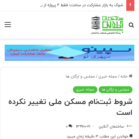
شوک به بازار مشارکت در ساخت؛ فقط ۲ پروژه از هر ۱۰ پروژه صرفه اقتصادی دارد
جستجو
منو
برای
خانه
/
مجله خبری
/
مجلس و ارگان ها
مجلس و ارگان ها
مجله خبری
شروط ثبت‌نام مسکن ملی تغییر نکرده
است
ساختمان آنلاین
۱۳۹۹-۱۰-۲۱
۰
خواندن این مطلب ۳ دقیقه زمان میبرد