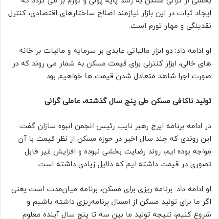
بخشی از گرانی مسکن به رشد پایه پولی و تورم بر می گردد که
ایجاد ثبات در این بازار نیازمند اصلاح ساختارهای اقتصادی، کنترل
نقدینگی و مهار تورم است.
او ادامه داد: دو ابزار مالیاتی عایدی بر سرمایه و مالیات بر خانه
های خالی، ابزار کنترلی برای قیمت مسکن به شمار می روند که در
صورت اجرا شاهد متعادل شدن قیمت ها خواهیم بود.
تولید ناکافی مسکن طی پنج سال گذشته، عاملی گرانی‌
در ادامه برنامه ایرج رهبر نایب رئیس انجمن انبوه سازان گفت:
این روندی که چند سال اخیر در حوزه مسکن از نظر قیمت با آن
مواجه بوده ایم، روند رضایت بخشی نبوده و افزایش غیر قابل
تصوری در قیمت داشته ایم که دلایل زیادی داشته است.
او ادامه داد: برنامه ریزی برای مسکن، برنامه میان‌مدت است یعنی
اگر ما برای تولید مسکن از امسال برنامه‌ریزی داشته باشیم و
شروع کنیم، نتیجه تولید ما بین سه تا پنج سال آینده معلوم