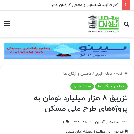
آغاز فرآیند شناسایی و معرفی کارکنان حائز شرایط برای دریافت نشان بهشت
جستجو
منو
برای
خانه
/
مجله خبری
/
مجلس و ارگان ها
مجلس و ارگان ها
مجله خبری
تزریق ۸ هزار میلیارد تومان به
پروژه‌های طرح ملی مسکن
ساختمان آنلاین
۱۳۹۹-۱۱-۲۸
۰
خواندن این مطلب ۱ دقیقه زمان میبرد