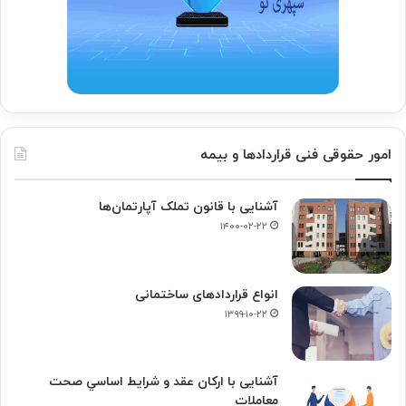
امور حقوقی فنی قراردادها و بیمه
آشنایی با قانون تملک آپارتمان‌ها
۱۴۰۰-۰۲-۲۲
انواع قراردادهای ساختمانی
۱۳۹۹-۱۰-۲۲
آشنایی با ارکان عقد و شرايط اساسي صحت
معاملات