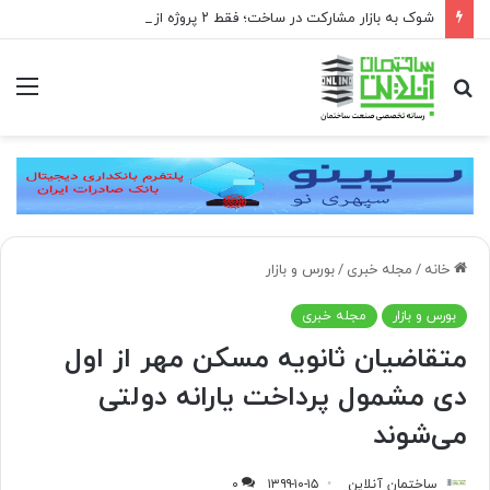
شوک به بازار مشارکت در ساخت؛ فقط ۲ پروژه از هر ۱۰ پروژه صرفه اقتصادی دارد
جستجو
منو
برای
خانه
/
مجله خبری
/
بورس و بازار
بورس و بازار
مجله خبری
متقاضیان ثانویه مسکن مهر از اول
دی مشمول پرداخت یارانه دولتی
می‌شوند
ساختمان آنلاین
۱۳۹۹-۱۰-۱۵
۰