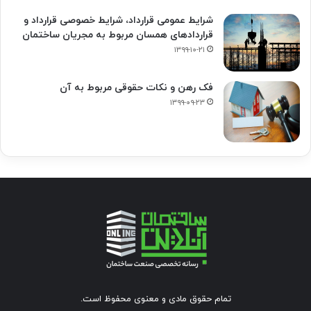
شرایط عمومی قرارداد، شرایط خصوصی قرارداد و
قراردادهای همسان مربوط به مجریان ساختمان
۱۳۹۹-۱۰-۲۱
فک‌ رهن و نکات حقوقی مربوط به آن
۱۳۹۹-۰۹-۲۳
تمام حقوق مادی و معنوی محفوظ است.