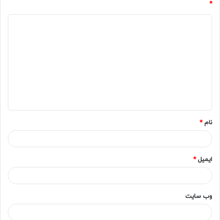
*
د
ی
د
گ
ا
ه
*
نام
*
ایمیل
*
وب‌ سایت