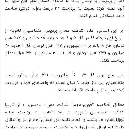
عمران پردیس با ارسال پیام به مالکان مسکن مهر این شهر به
آنها اعلام کرده نسبت به پرداخت ۳۰ درصد یارانه دولتی ساخت
واحد مسکونی اقدام کنند.
بر این اساس اعلام شرکت عمران پردیس متقاضیان ثانویه از
تاریخ اول دیماه ۹۹ در فاز ۵ و ۹ جدید باید ۲۸ میلیون و ۵۰۷ هزار
تومان، فاز ۸ بالغ بر ۳۰ میلیون و ۴۹۷ هزار تومان، فاز ۹ قدیم ۲۰
میلیون و ۷۳۹ هزار تومان و فاز ۱۱، ۳۱ میلیون و ۳۲۱ هزار تومان
پرداخت کنند.
این مبلغ برای فاز ۳، ۱۶ میلیون و ۷۲۰ هزار تومان است.
متقاضیان این فاز حدود ۸ سال است که واحدهای خود را دریافت
کرده و در حال پرداخت اقساط هستند.
مطابق اطلاعیه “فوری-مهم” شرکت عمران پردیس، « از تاریخ
۹۹/۱۰/۱ متقاضیان ثانویه به بعد مکلف به پرداخت مبالغ
فوق‌الاشاره می‌باشند و انجام کلیه امور ایشان اهم از قل و انتقال،
کارت قسطریال تحویل واحد و مکاتبات مربوطه منوسط به پرداخت