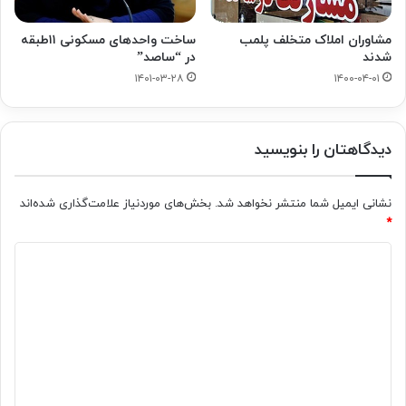
مشاوران املاک متخلف پلمب
ساخت واحدهای مسکونی ۱۱طبقه
شدند
در “ساصد”
۱۴۰۱-۰۳-۲۸
۱۴۰۰-۰۴-۰۱
دیدگاهتان را بنویسید
نشانی ایمیل شما منتشر نخواهد شد.
بخش‌های موردنیاز علامت‌گذاری شده‌اند
*
د
ی
د
گ
ا
ه