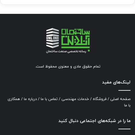
تمام حقوق مادی و معنوی محفوظ است.
لینک‌های مفید
صفحه اصلی
/
فروشگاه
/
خدمات مهندسی
/
تماس با ما
/
درباره ما
/
همکاری
با ما
ما را در شبکه‌های اجتماعی دنبال کنید