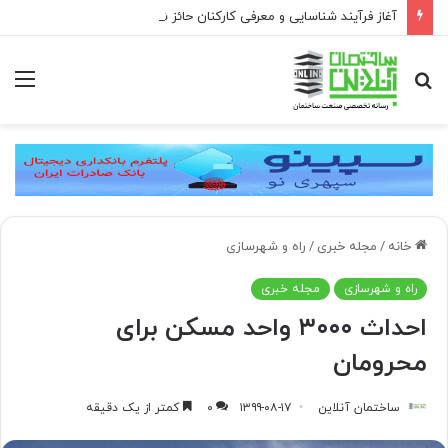
آغاز فرآیند شناسایی و معرفی کارکنان حائز شرایط برای دریافت نشان بهشت
جستجو
منو
برای
خانه
/
مجله خبری
/
راه و شهرسازی
راه و شهرسازی
مجله خبری
احداث ۳۰۰۰ واحد مسکن برای
محرومان
ساختمان آنلاین
۱۳۹۹-۰۸-۱۷
۰
کمتر از یک دقیقه