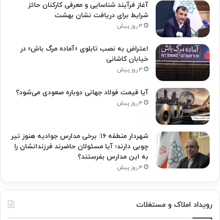
آغاز فرآیند شناسایی و معرفی کارکنان حائز
شرایط برای دریافت نشان بهشت
۳ روز پیش
اعتراض به نصب تابلوی «آماده مرگ باش» در
خیابان کاشانی
۳ روز پیش
آیا قیمت فولاد جهانی دوباره صعودی می‌شود؟
۴ روز پیش
شهردار منطقه ۱۶: برخی مدارس جوادیه هنوز تیر
چوبی دارند؛ آیا مسئولان حاضرند فرزندانشان را
به این مدارس بفرستند؟
۴ روز پیش
رویداد املاک و مستغلات