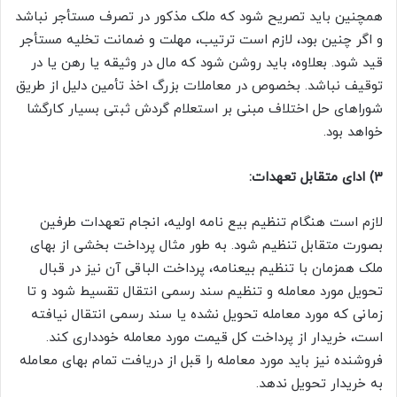
همچنین باید تصریح شود که ملک مذکور در تصرف مستأجر نباشد
و اگر چنین بود، لازم است ترتیب، مهلت و ضمانت تخلیه مستأجر
قید شود. بعلاوه، باید روشن شود که مال در وثیقه یا رهن یا در
توقیف نباشد. بخصوص در معاملات بزرگ اخذ تأمین دلیل از طریق
شورا‌های حل اختلاف مبنی بر استعلام گردش ثبتی بسیار کارگشا
خواهد بود.
۳) ادای متقابل تعهدات:
لازم است هنگام تنظیم بیع نامه اولیه، انجام تعهدات طرفین
بصورت متقابل تنظیم شود. به طور مثال پرداخت بخشی از بهای
ملک همزمان با تنظیم بیعنامه، پرداخت الباقی آن نیز در قبال
تحویل مورد معامله و تنظیم سند رسمی انتقال تقسیط شود و تا
زمانی که مورد معامله تحویل نشده یا سند رسمی انتقال نیافته
است، خریدار از پرداخت کل قیمت مورد معامله خودداری کند.
فروشنده نیز باید مورد معامله را قبل از دریافت تمام بهای معامله
به خریدار تحویل ندهد.