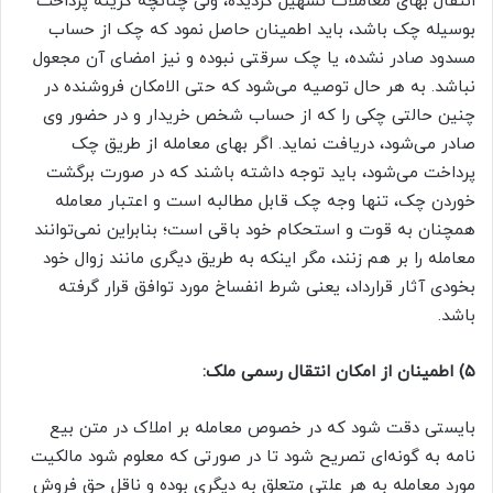
انتقال بهای معاملات تسهیل گردیده، ولی چنانچه گزینه پرداخت
بوسیله چک باشد، باید اطمینان حاصل نمود که چک از حساب
مسدود صادر نشده، یا چک سرقتی نبوده و نیز امضای آن مجعول
نباشد. به هر حال توصیه می‌شود که حتی الامکان فروشنده در
چنین حالتی چکی را که از حساب شخص خریدار و در حضور وی
صادر می‌شود، دریافت نماید. اگر بهای معامله از طریق چک
پرداخت می‌شود، باید توجه داشته باشند که در صورت برگشت
خوردن چک، تنها وجه چک قابل مطالبه است و اعتبار معامله
همچنان به قوت و استحکام خود باقی است؛ بنابراین نمی‌توانند
معامله را بر هم زنند، مگر اینکه به طریق دیگری مانند زوال خود
بخودی آثار قرارداد، یعنی شرط انفساخ مورد توافق قرار گرفته
باشد.
۵) اطمینان از امکان انتقال رسمی ملک:
بایستی دقت شود که در خصوص معامله بر املاک در متن بیع
نامه به گونه‌ای تصریح شود تا در صورتی که معلوم شود مالکیت
مورد معامله به هر علتی متعلق به دیگری بوده و ناقل حق فروش