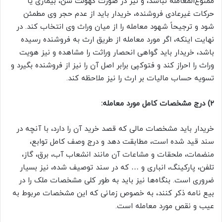
ممنوع‌المعامله نباشد، و نیز در صورت کهولت سن، بیماری یا
حرکات غیرعادی فروشنده، خریدار باید از عدم حجر وی مطمئن
شود و ترجیحاً شهود معامله را از میان وراث وی انتخاب کند. در
نهایت اینکه، اگر مورد معامله از طریق ارث به فروشنده رسیده
باشد، خریدار باید گواهی انحصار وراثت را مشاهده و نیز هویت
وراث را احراز کند و فتوکپی برابر اصل آن را نیز از فروشنده بگیرد و
تسویه حساب مالیات بر ارث را نیز ملاحظه کند.
۲) درج مشخصات کامل مورد معامله:
خریدار باید مشخصات مالی که قصد خرید آن را دارد، با آنچه در
سند قید شده است، مطابقت دهد و درج وصف کامل توابع،
منضمات، ملحقات و مشاعات آن مانند انشعاب آب، برق، گاز،
تلفن، پارکینگ، انباری و … که در سند توصیف شده، نیز بسیار
ضروری است. بنگاه‌ها نیز باید به طور کلی مشخصات ملک را در
بیع نامه ذکر کنند، به خصوص زمانی که این مشخصات مربوط به
عیب و نقص مورد معامله است.