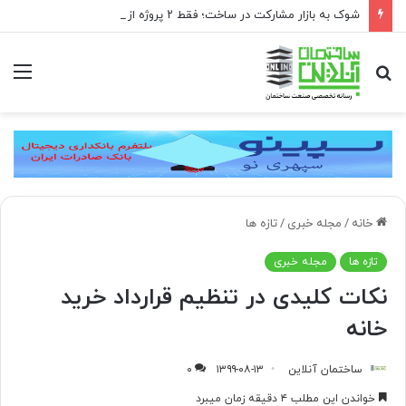
شوک به بازار مشارکت در ساخت؛ فقط ۲ پروژه از هر ۱۰ پروژه صرفه اقتصادی دارد
جستجو
منو
برای
خانه
/
مجله خبری
/
تازه ها
تازه ها
مجله خبری
نکات کلیدی در تنظیم قرارداد خرید
خانه
ساختمان آنلاین
۱۳۹۹-۰۸-۱۳
۰
خواندن این مطلب ۴ دقیقه زمان میبرد