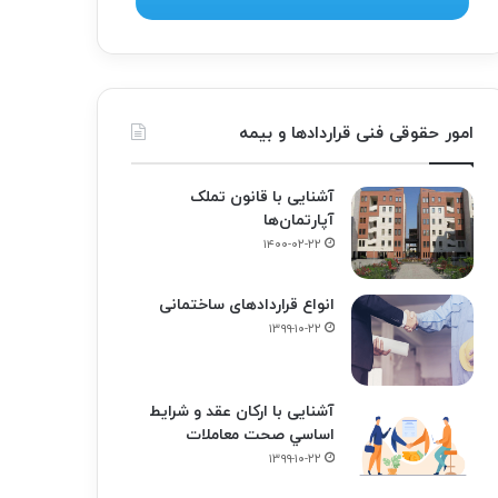
امور حقوقی فنی قراردادها و بیمه
آشنایی با قانون تملک
آپارتمان‌ها
۱۴۰۰-۰۲-۲۲
انواع قراردادهای ساختمانی
۱۳۹۹-۱۰-۲۲
آشنایی با ارکان عقد و شرايط
اساسي صحت معاملات
۱۳۹۹-۱۰-۲۲