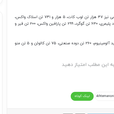
همچنین دیروز در تالار فرآورده های نفتی و پتروشیمی نیز ۴۷ هزار تن لوب کات، ۵ هزار و ۷۴۱ تن اسلاک واکس،
۴ هزار و ۹۵ تن مواد شیمیایی، ۲ هزار و ۸۸۶ تن مواد پلیمری، ۶۳۰ تن گوگرد، ۲۹۹ تن پارافین واکس، ۲۰۰ تن قیر و
بازار فرعی بورس کالای ایران نیز معامله ۴۰۰ تن اکسید آلومینیوم، ۲۶۰ تن دوده صنعتی، ۷۵ تن کالوئن و ۵ تن منو
ه این مطلب امتیاز دهید
لینک کوتاه
اشتراک گذاری از طریق ایمیل
چاپ