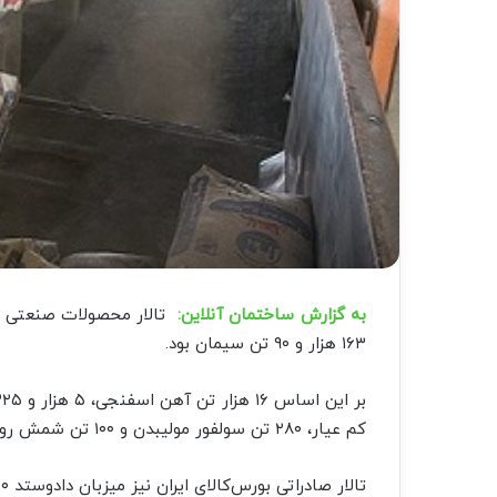
به گزارش ساختمان آنلاین:
تالار محصولات صنعتی و 
۱۶۳ هزار و ۹۰ تن سیمان بود.
کم عیار، ۲۸۰ تن سولفور مولیبدن و ۱۰۰ تن شمش روی نیز در تالار مذکور معامله شد.