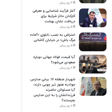
۳ روز پیش
آغاز فرآیند شناسایی و معرفی
کارکنان حائز شرایط برای
دریافت نشان بهشت
۵ روز پیش
اعتراض به نصب تابلوی «آماده
مرگ باش» در خیابان کاشانی
۵ روز پیش
آیا قیمت فولاد جهانی دوباره
صعودی می‌شود؟
۶ روز پیش
شهردار منطقه ۱۶: برخی مدارس
جوادیه هنوز تیر چوبی دارند؛
آیا مسئولان حاضرند
فرزندانشان را به این مدارس
بفرستند؟
۶ روز پیش