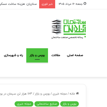
ستاریان: هزینه ساخت مسکن لوکس به متری ۱۵۰ تا
جمعه ۱۶ مرداد ۱۴۰۵
خبر فوری
صفحه اصلی
مقالات
بورس و بازار
راه و شهرسازی
خانه
/
مجله خبری
/
بورس و بازار
/
۱۶۳ هزار تن سیمان در بورس کالا معامله شد
بورس و بازار
صنایع ساختمانی
مجله خبری