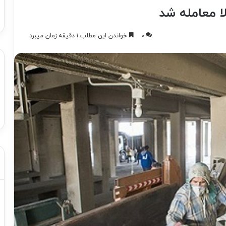
۰
خواندن این مطلب ۱ دقیقه زمان میبرد