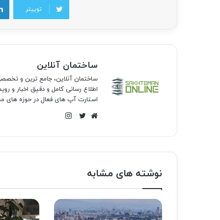
توییتر
ساختمان آنلاین
ساختمان آنلاین، جامع ترین و تخص
اطلاع رسانی کامل و دقیق اخبار و روی
استارت آپ های فعال در حوزه های مخ
اینستاگرام
وبسایت
توییتر
نوشته های مشابه