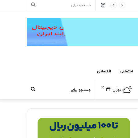
اینستاگرام
جستجو
برای
اجتماعی
اقتصادی
℃
۳۲
جستجو
تهران
برای