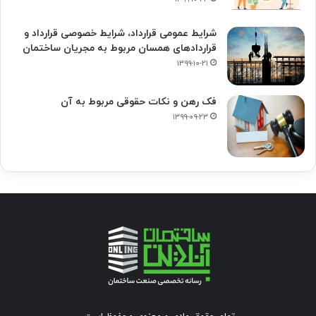
شرایط عمومی قرارداد، شرایط خصوصی قرارداد و
قراردادهای همسان مربوط به مجریان ساختمان
۱۳۹۹-۱۰-۲۱
فک‌ رهن و نکات حقوقی مربوط به آن
۱۳۹۹-۰۹-۲۳