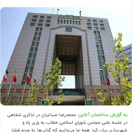
به گزارش ساختمان آنلاین:
محمدرضا صباغیان در تذکری شفاهی
در جلسه علنی مجلس شورای اسلامی خطاب به وزیر راه و
شهرسازی بیان کرد: همه ما می‌دانیم که گرانی‌ها به مردم فشار