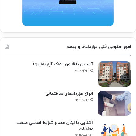
امور حقوقی فنی قراردادها و بیمه
آشنایی با قانون تملک آپارتمان‌ها
۱۴۰۰-۰۲-۲۲
انواع قراردادهای ساختمانی
۱۳۹۹-۱۰-۲۲
آشنایی با ارکان عقد و شرايط اساسي صحت
معاملات
۱۳۹۹-۱۰-۲۲