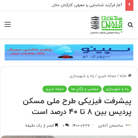
آغاز فرآیند شناسایی و معرفی کارکنان حائز شرایط برای دریافت نشان بهشت
جستجو
منو
برای
خانه
/
مجله خبری
/
راه و شهرسازی
راه و شهرسازی
مجلس و ارگان ها
مجله خبری
پیشرفت فیزیکی طرح ملی مسکن
پردیس بین ۸ تا ۴۰ درصد است
ساختمان آنلاین
۱۴۰۰-۰۷-۲۷
۰
کمتر از یک دقیقه