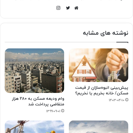
اینستاگرام
وبسایت
توییتر
نوشته های مشابه
پیش‌بینی انبوه‌سازان از قیمت
مسکن/ خانه بخریم یا نخریم؟
وام ودیعه مسکن به ۲۸۰ هزار
۱۴۰۳-۰۴-۱۰
متقاضی پرداخت شد
۱۳۹۹-۰۹-۰۱