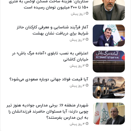
ستاریان: هزینه ساخت مسکن لوکس به متری
۱۵۰ تا ۲۰۰ میلیون تومان رسیده است
۱ روز پیش
آغاز فرآیند شناسایی و معرفی کارکنان حائز
شرایط برای دریافت نشان بهشت
۳ روز پیش
اعتراض به نصب تابلوی «آماده مرگ باش» در
خیابان کاشانی
۳ روز پیش
آیا قیمت فولاد جهانی دوباره صعودی می‌شود؟
۴ روز پیش
شهردار منطقه ۱۶: برخی مدارس جوادیه هنوز تیر
چوبی دارند؛ آیا مسئولان حاضرند فرزندانشان را
به این مدارس بفرستند؟
۴ روز پیش