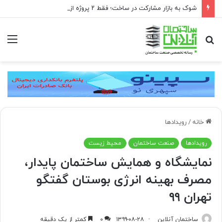
شوک به بازار مشارکت در ساخت؛ فقط ۲ پروژه از هر ۱۰ پروژه صرفه اقتصادی دارد
جستجو
منو
برای
خانه
/
رویدادها
رویدادها
صنعت ساختمان
محیط زیست
نمایشگاه و همایش ساختمان پایدار،
مصرف بهینه انرژی بوستان گفتگو
تهران ۹۹
ساختمان آنلاین
۱۳۹۹-۰۸-۲۸
۰
کمتر از یک دقیقه