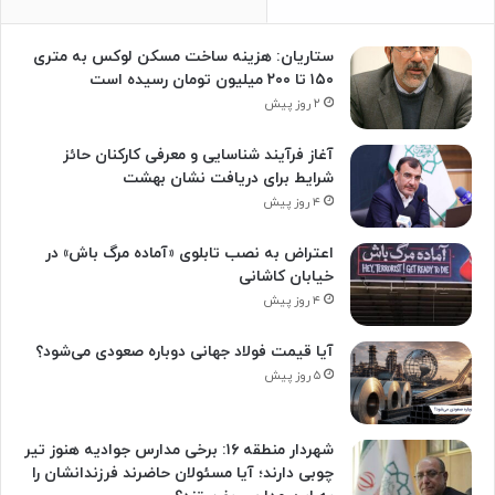
ستاریان: هزینه ساخت مسکن لوکس به متری
۱۵۰ تا ۲۰۰ میلیون تومان رسیده است
۲ روز پیش
آغاز فرآیند شناسایی و معرفی کارکنان حائز
شرایط برای دریافت نشان بهشت
۴ روز پیش
اعتراض به نصب تابلوی «آماده مرگ باش» در
خیابان کاشانی
۴ روز پیش
آیا قیمت فولاد جهانی دوباره صعودی می‌شود؟
۵ روز پیش
شهردار منطقه ۱۶: برخی مدارس جوادیه هنوز تیر
چوبی دارند؛ آیا مسئولان حاضرند فرزندانشان را