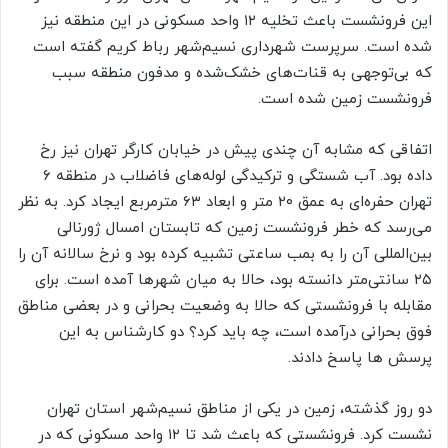
این فرونشست باعث تخلیه ۱۲ واحد مسکونی در این منطقه نیز
شده است. سرپرست شهرداری نسیم‌شهر رباط کریم گفته است
که بی‌توجهی به قنات‌های خشک‌شده و مدفون منطقه سبب
فرونشست زمین شده است.
اتفاقی که مشابه آن چندی پیش در خیابان کارگر تهران نیز رخ
داده بود. آب شستگی و ترکیدگی لوله‌های فاضلاب در منطقه ۶
تهران حفره‌ای به عمق ۲۰ متر و ابعاد ۶۳ متر‌مربع ایجاد کرد. به نظر
می‌رسد که خطر فرونشست زمین که تابستان امسال ژورنالی
بین‌المللی آن را به بمب ساعتی تشبیه کرده بود و نرخ سالانه آن را
۲۵ سانتی‌متر دانسته بود، حالا به میان شهر‌ها آمده است. برای
مقابله با فرونشستی که حالا به وضعیت بحرانی و در بعضی مناطق
فوق بحرانی درآمده است، چه باید کرد؟ دو کارشناس به این
پرسش ها پاسخ دادند.
دو روز گذشته، زمین در یکی از مناطق نسیم‌شهر استان تهران
نشست کرد. فرونشستی که باعث شد تا ۱۲ واحد مسکونی که در