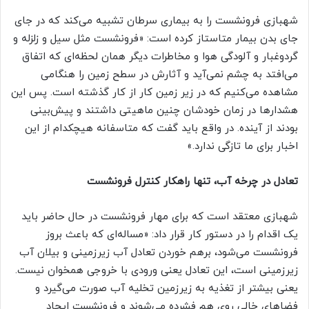
شهبازی فرونشست را به بیماری سرطان تشبیه می‌کند که در جای
جای بدن بیمار متاستاز کرده است: «فرونشست مثل سیل و زلزله و
گردوغبار و آلودگی هوا و مخاطرات دیگر همان لحظه‌ای که اتفاق
می‌افتد به چشم نمی‌آید و آثارش در سطح زمین را هنگامی
مشاهده می‌کنیم که در زیر زمین کار از کار گذشته است. پس این
هشدار‌ها در زمان خودشان چنین ماهیتی داشتند و پیش‌بینی
بودند از آینده. در واقع باید گفت که متاسفانه هیچکدام از این
اخبار برای ما تازگی ندارد.»
تعادل در چرخه آب، تنها راهکار کنترل فرونشست
شهبازی معتقد است که برای مهار فرونشست در حال حاضر باید
یک اقدام را در دستور کار قرار داد: «مساله‌ای که باعث بروز
فرونشست می‌شود، برهم خوردن تعادل آب زیرزمینی و بیلان آب
زیرزمینی است، این تعادل یعنی ورودی با خروجی همخوان نیست.
یعنی بیشتر از تغذیه به زیرزمین تخلیه آب صورت می‌گیرد و
فضا‌های خالی روی هم فشرده می‌شوند و فرونشست ایجاد