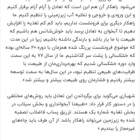
می‌شود. راهکار آن هم این است که تعادل را آرام آرام برقرار کنیم
و این ورودی و خروجی و تخلیه آب زیرزمینی را تنظیم کنیم. ما
راهکار دیگری برای فرونشست نداریم، باید کم کم تغذیه را افزایش
دهیم تا آبخوان به تعادل برسد باید خوش‌شانس هم باشیم که
طبیعت با ما یار باشد و بارندگی داشته باشیم، زیرا در این مدت
که موضوع فرونشست پررنگ شده همزمان با دوره ۲۰ ساله‌ای بوده
که خشکسالی را پشت سر گذاشتیم. ما از سال ۷۷ به این سمت
وارد دوره خشکسالی شدیم که بهره‌برداری‌مان از طبیعت با
ظرفیت‌های طبیعی تنظیم نبود، در این سال‌ها به سمت توسعه
بیشتر رفتیم و فشارمان روی طبیعت بیشتر و بیشتر شد».
شهبازی می‌گوید برای برگرداندن این تعادل باید روش‌های مختلفی
را در دستور کار قرار داد: «طبیعتا آبخوانداری و بخش سیلاب در
بخش تغذیه شماره یک هستند. تزریق پساب فاضلاب تصفیه
شده به زیر‌زمین می‌تواند راهکار باشد. از آن طرف باید چاه‌های
غیر‌مجاز را ببندیم.»