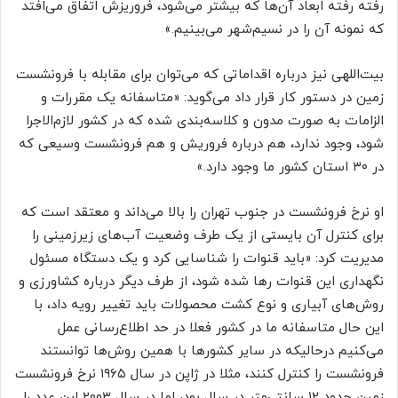
رفته رفته ابعاد آن‌ها که بیشتر می‌شود، فروریزش اتفاق می‌افتد
که نمونه آن را در نسیم‌شهر می‌بینیم.»
بیت‌اللهی نیز درباره اقداماتی که می‌توان برای مقابله با فرونشست
زمین در دستور کار قرار داد می‌گوید: «متاسفانه یک مقررات و
الزامات به صورت مدون و کلاسه‌بندی شده که در کشور لازم‌الاجرا
شود، وجود ندارد، هم درباره فروریش و هم فرونشست وسیعی که
در ۳۰ استان کشور ما وجود دارد.»
او نرخ فرونشست در جنوب تهران را بالا می‌داند و معتقد است که
برای کنترل آن بایستی از یک طرف وضعیت آب‌های زیرزمینی را
مدیریت کرد: «باید قنوات را شناسایی کرد و یک دستگاه مسئول
نگهداری این قنوات رها شده شود، از طرف دیگر درباره کشاورزی و
روش‌های آبیاری و نوع کشت محصولات باید تغییر رویه داد، با
این حال متاسفانه ما در کشور فعلا در حد اطلاع‌رسانی عمل
می‌کنیم درحالیکه در سایر کشور‌ها با همین روش‌ها توانستند
فرونشست را کنترل کنند، مثلا در ژاپن در سال ۱۹۶۵ نرخ فرونشست
زمین حدود ۱۲ سانتی‌متر در سال بود، اما در سال ۲۰۰۳ این عدد را