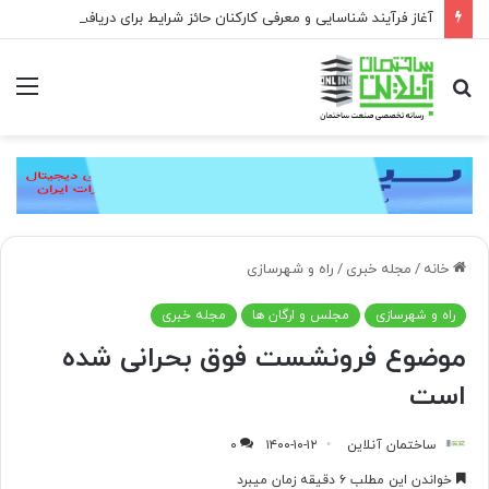
آغاز فرآیند شناسایی و معرفی کارکنان حائز شرایط برای دریافت نشان بهشت
جستجو
منو
برای
خانه
/
مجله خبری
/
راه و شهرسازی
راه و شهرسازی
مجلس و ارگان ها
مجله خبری
موضوع فرونشست فوق بحرانی شده
است
ساختمان آنلاین
۱۴۰۰-۱۰-۱۲
۰
خواندن این مطلب ۶ دقیقه زمان میبرد