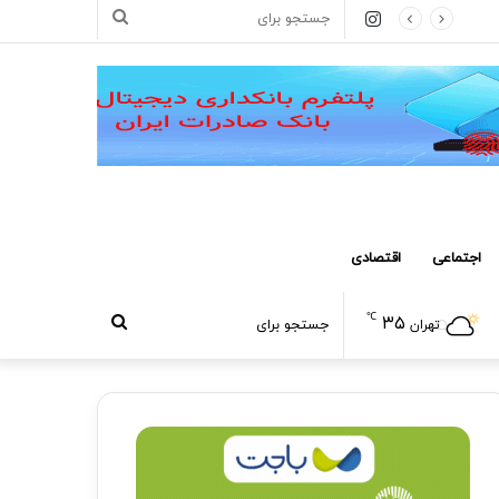
اینستاگرام
جستجو
برای
اجتماعی
اقتصادی
℃
۳۵
جستجو
تهران
برای