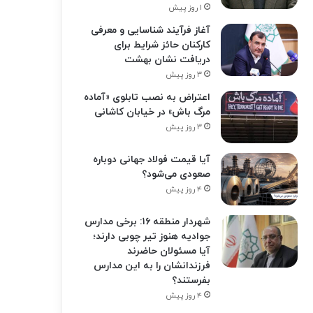
۱ روز پیش
آغاز فرآیند شناسایی و معرفی
کارکنان حائز شرایط برای
دریافت نشان بهشت
۳ روز پیش
اعتراض به نصب تابلوی «آماده
مرگ باش» در خیابان کاشانی
۳ روز پیش
آیا قیمت فولاد جهانی دوباره
صعودی می‌شود؟
۴ روز پیش
شهردار منطقه ۱۶: برخی مدارس
جوادیه هنوز تیر چوبی دارند؛
آیا مسئولان حاضرند
فرزندانشان را به این مدارس
بفرستند؟
۴ روز پیش