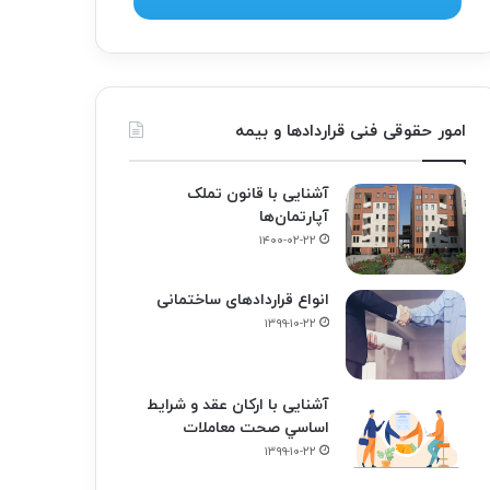
امور حقوقی فنی قراردادها و بیمه
آشنایی با قانون تملک
آپارتمان‌ها
۱۴۰۰-۰۲-۲۲
انواع قراردادهای ساختمانی
۱۳۹۹-۱۰-۲۲
آشنایی با ارکان عقد و شرايط
اساسي صحت معاملات
۱۳۹۹-۱۰-۲۲