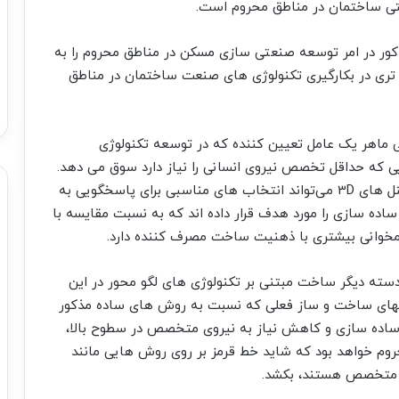
تی ساختمان در مناطق محروم است.
ور در امر توسعه صنعتی سازی مسکن در مناطق محروم را به
تری در بکارگیری تکنولوژی های صنعت ساختمان در مناطق
ی ماهر یک عامل تعیین کننده که در توسعه تکنولوژی
ی که حداقل تخصص نیروی انسانی را نیاز دارد سوق می دهد.
روش هایی مانند ICF، سوپرپنل‌ها و لارج پنل ها یا پنل های 3D می‌تواند انتخاب های مناسبی برای پاسخگویی به
اده سازی را مورد هدف قرار داده اند که به نسبت مقایسه با
خوانی بیشتری با ذهنیت ساخت مصرف کننده دارد.
ته دیگر ساخت مبتنی بر تکنولوژی های لگو محور در این
روشهای ساخت و ساز فعلی که نسبت به روش های ساده مذکور
. ساده سازی و کاهش نیاز به نیروی متخصص در سطوح بالا،
روم خواهد بود که شاید خط قرمز بر روی روش هایی مانند
ای متخصص هستند، بکشد.