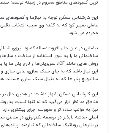
ترین کمبودهای مناطق محروم در زمینه توسعه صنع
این کارشناس مسکن توجه به نیازها و کمبودهای مذک
عاملی تعبیر کرد که به گفته وی سبب انتخاب دقیق 
محروم می شود .
بیضایی در عین حال افزود: مساله کمبود نیروی انسان
ساختمانی ما را به سوی استفاده از ساخت و سازهای
این نیاز باشد که به جای سبک سازی، عایق سازی و س
ساندویچ پنل ها که به دنبال سبک سازی هستند، هم
این کارشناس مسکن اظهار داشت: در همین حال در دس
مناطق مد نظر قرار می‌گیرد که نه تنها نسبت به 
نیز، به مراتب ساده تر و سهولت اجرای بیشتری دارد
اصلی خدشه ناپذیر در توسعه تکنولوژی در مناطق مح
پرینترهای روباتیک ساختمانی که نیازمند اپراتوره