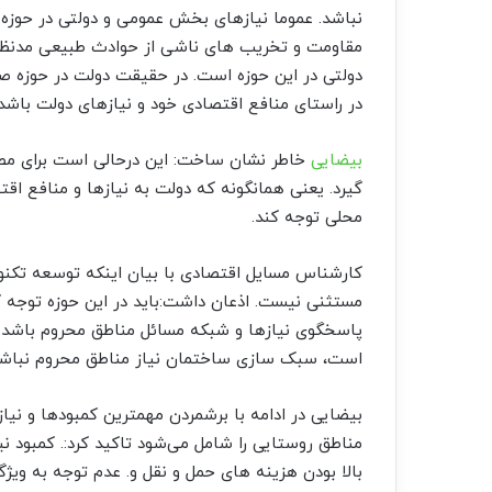
نباشد. عموما نیازهای بخش عمومی و دولتی در حوزه
مقاومت و تخریب های ناشی از حوادث طبیعی مدن
دولتی در این حوزه است. در حقیقت دولت در حوزه 
در راستای منافع اقتصادی خود و نیازهای دولت باشد.
بیضایی
خاطر نشان ساخت: این درحالی است برای مصرف
گیرد‌. یعنی همانگونه که دولت به نیازها و منافع اقت
محلی توجه کند.
کارشناس مسایل اقتصادی با بیان اینکه توسعه تکنو
مستثنی نیست. اذعان داشت:باید در این حوزه توج
پاسخگوی نیازها و شبکه مسائل مناطق محروم باشد.
است، سبک سازی ساختمان نیاز مناطق محروم نباشد
بیضایی در ادامه با برشمردن مهمترین کمبودها و نیا
مناطق روستایی را شامل می‌شود تاکید کرد:. کمبود نی
بالا بودن هزینه های حمل و نقل و. عدم توجه به و