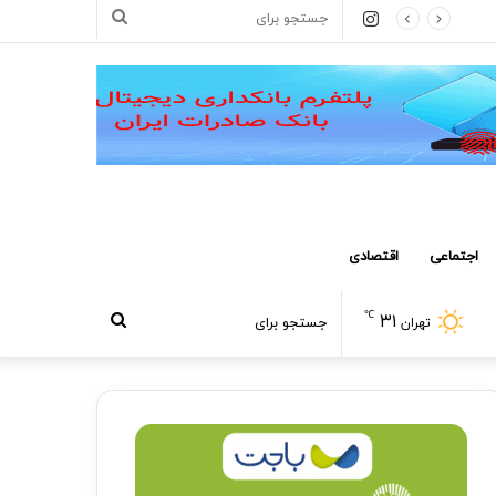
اینستاگرام
جستجو
برای
اجتماعی
اقتصادی
℃
۳۱
جستجو
تهران
برای