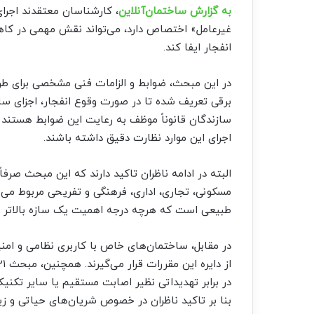
به گزارش ساختمان‌آنلاین
، کارشناسان معتقدند اجرا
غیرعامل» اختصاص دارد، می‌تواند نقش مهمی در کاهش
انفجار ایفا کند.
در این مبحث، ضوابط و الزامات فنی مشخصی برای طر
برقی تعریف شده تا در صورت وقوع انفجار، اجزای سا
سازندگان قانوناً موظف به رعایت این ضوابط هستند و 
اجرای این موارد نظارت دقیق داشته باشند.
البته در ادامه ناظران تاکید دارند که این مبحث صرف
مسکونی، تجاری، اداری، فرهنگی و تفریحی مربوط می‌
طبیعی است که هرچه درجه اهمیت یک سازه بالاتر باش
در مقابل، ساختمان‌های خاص با کاربری نظامی و ام
در برابر تهدیداتی نظیر اصابت مستقیم یا سایر تکن
بنا بر تاکید ناظران در خصوص شریان‌های حیاتی و زیرس