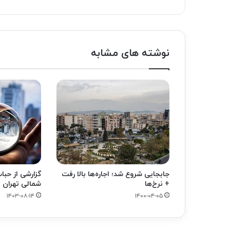
وبسایت
توییتر
نوشته های مشابه
جابجایی شروع شد؛ اجاره‌ها بالا رفت
گزارشی از حب
+ نرخ‌ها
شمالی تهران
۱۴۰۳-۰۸-۱۴
۱۴۰۰-۰۴-۰۵