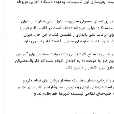
یت ایمن‌سازی این تأسیسات به‌عهده دستگاه اجرایی مربوطه
 در پروژه‌های معمولی شهری، مسئول اصلی نظارت بر اجرای
یز، دستگاه اجرایی مربوطه موظف است در قالب نظام فنی و
رای الزامات فنی پایداری را تضمین کند. با این حال، میزان
د، هنوز با استانداردهای مطلوب فاصله قابل توجهی دارد.
 غیرنظامی تا سطح کارشناسی ارشد، واحد مستقلی برای آموزش
ضوابط پایداری سازه‌ای ارائه نمی‌شود. با این حال، تدوین ضوابط مبحث ۲۱ به گونه‌ای انجام شده که فارغ‌التحصیلان
ری مورد انتظار را تأمین کنند.
گار ما بازخوانی تجربه جنگ ۱۲روزه اخیر و ارزیابی خسارت‌ها، یک هشدار روشن برای نظام فنی و
ستانداردهای ایمنی و بازبینی سازوکارهای نظارتی بر اجرای
ه جبهه‌های نظامی نیستند؛ شهرها خط مقدم‌اند، و