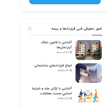
امور حقوقی فنی قراردادها و بیمه
آشنایی با قانون تملک
آپارتمان‌ها
۱۴۰۰-۰۲-۲۲
انواع قراردادهای ساختمانی
۱۳۹۹-۱۰-۲۲
آشنایی با ارکان عقد و شرايط
اساسي صحت معاملات
۱۳۹۹-۱۰-۲۲