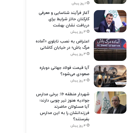
۱ روز پیش
آغاز فرآیند شناسایی و معرفی
کارکنان حائز شرایط برای
دریافت نشان بهشت
۳ روز پیش
اعتراض به نصب تابلوی «آماده
مرگ باش» در خیابان کاشانی
۳ روز پیش
آیا قیمت فولاد جهانی دوباره
صعودی می‌شود؟
۴ روز پیش
شهردار منطقه ۱۶: برخی مدارس
جوادیه هنوز تیر چوبی دارند؛
آیا مسئولان حاضرند
فرزندانشان را به این مدارس
بفرستند؟
۴ روز پیش