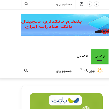
اینستاگرام
جستجو
برای
اجتماعی
اقتصادی
℃
۲۸
جستجو
تهران
برای