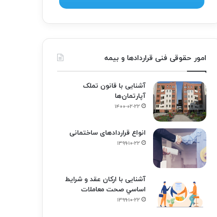
امور حقوقی فنی قراردادها و بیمه
آشنایی با قانون تملک
آپارتمان‌ها
۱۴۰۰-۰۲-۲۲
انواع قراردادهای ساختمانی
۱۳۹۹-۱۰-۲۲
آشنایی با ارکان عقد و شرايط
اساسي صحت معاملات
۱۳۹۹-۱۰-۲۲