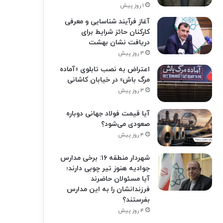
۱ روز پیش
آغاز فرآیند شناسایی و معرفی
کارکنان حائز شرایط برای
دریافت نشان بهشت
۳ روز پیش
اعتراض به نصب تابلوی «آماده
مرگ باش» در خیابان کاشانی
۳ روز پیش
آیا قیمت فولاد جهانی دوباره
صعودی می‌شود؟
۴ روز پیش
شهردار منطقه ۱۶: برخی مدارس
جوادیه هنوز تیر چوبی دارند؛
آیا مسئولان حاضرند
فرزندانشان را به این مدارس
بفرستند؟
۴ روز پیش