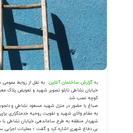
به گزارش ساختمان آنلاین:
به نقل از روابط عمومی شه
خیابان نشاطی تابلو تصوير شهيد و تعويض پلاک معب
کوچه نصب شد.
صباغ با حضور در منزل شهيد مسعود نشاطي و دلجویی ا
به مقام والای شهید و تقویت روحیه خدمتگزاری برا
شهردار منطقه به طرح ساماندهی خیابان نشاطی با ه
بی دفاع شهری اشاره کرد و گفت: ؛ عملیات اجرایی سا