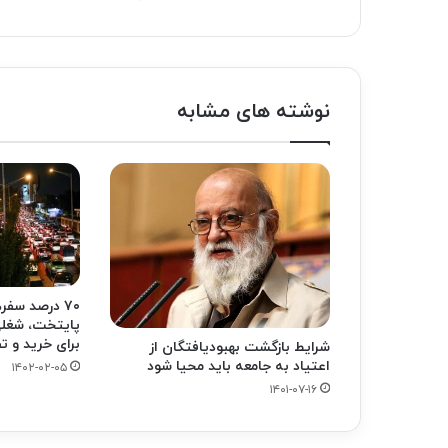
وبسایت
توییتر
نوشته های مشابه
۷۰ درصد سفر
برای خرید و 
شرایط بازگشت بهبودیافتگان از
اعتیاد به جامعه باید محیا شود
۱۴۰۲-۰۲-۰۵
۱۴۰۱-۰۷-۱۶