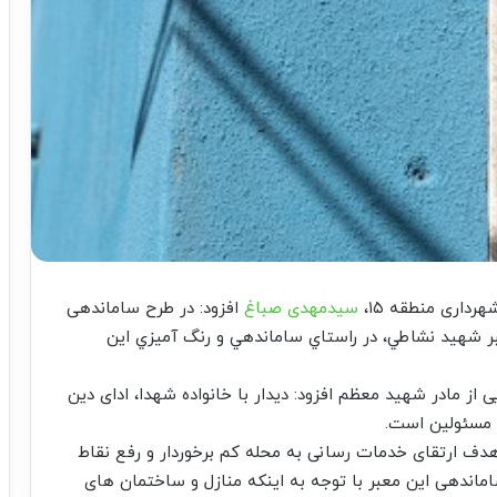
رداری منطقه ۱۵،
سیدمهدی صباغ
افزود: در طرح ساماندهی
ر شهيد نشاطي، در راستاي ساماندهي و رنگ آميزي اين
ز مادر شهید معظم افزود: دیدار با خانواده شهدا، ادای دین
ی مسئولین است.
دف ارتقای خدمات رسانی به محله کم برخوردار و رفع نقاط
ماندهی این معبر با توجه به اینکه منازل و ساختمان های