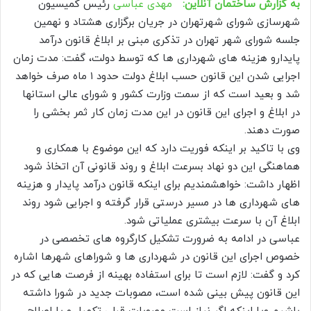
به گزارش ساختمان آنلاین:
مهدی عباسی
رئیس کمیسیون
شهرسازی شورای شهرتهران در جریان برگزاری هشتاد و نهمین
جلسه شورای شهر تهران در تذکری مبنی بر ابلاغ قانون درآمد
پایدارو هزینه های شهرداری ها که توسط دولت، گفت: مدت زمان
اجرایی شدن این قانون حسب ابلاغ دولت حدود ۱ ماه صرف خواهد
شد و بعید است که از سمت وزارت کشور و شورای عالی استانها
در ابلاغ و اجرای این قانون در این مدت زمان کار ثمر بخشی را
صورت دهند.
وی با تاکید بر اینکه فوریت دارد که این موضوع با همکاری و
هماهنگی این دو نهاد بسرعت ابلاغ و روند قانونی آن اتخاذ شود
اظهار داشت: خواهشمندیم برای اینکه قانون درآمد پایدار و هزینه
های شهرداری ها در مسیر درستی قرار گرفته و اجرایی شود روند
ابلاغ آن با سرعت بیشتری عملیاتی شود.
عباسی در ادامه به ضرورت تشکیل کارگروه های تخصصی در
خصوص اجرای این قانون در شهرداری ها و شوراهای شهرها اشاره
کرد و گفت: لازم است تا برای استفاده بهینه از فرصت هایی که در
این قانون پیش بینی شده است، مصوبات جدید در شورا داشته