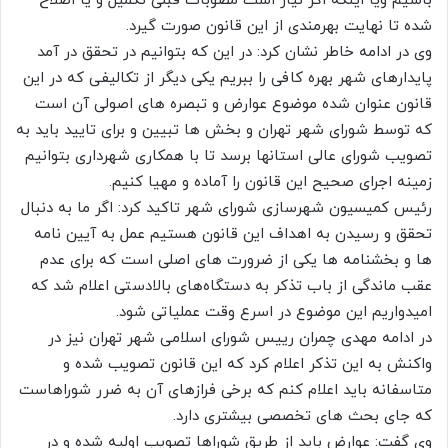
باشیم ویا اینکه اگر نیاز است مصوبات قبلی تکمیل و یا اصلاح
شده تا نهایت بهرمندی از این قانون صورت گیرد.
وی در ادامه خاطر نشان کرد: در این که بتوانیم در تحقق در آمد
پایدارهای شهر بهره کافی را ببریم یکی دیگر از تکالیفی که در این
قانون عنوان شده موضوع عوارض و تبصره های اصولی آن است
که توسط شورای شهر تهران و بخش ها تبیین و برای تایید باید به
تصویب شورای عالی استانها برسد تا با همکاری شهرداری بتوانیم
زمینه اجرای صحیح این قانون را آماده و مهیا کنیم.
رئیس کمیسیون شهرسازی شورای شهر تاکید کرد: اگر ما به دنبال
تحقق و رسیدن به اهداف این قانون هستیم عمل به آیین نامه
ها و بخشنامه ها یکی از ضرورت های اصلی است که برای عدم
عقب ماندگی از باب تذکر به دستگاه‌های بالادستی اعلام شد که
امیدواریم این موضوع در اسرع وقت عملیاتی شود.
در ادامه مهدی چمران رییس شورای اسلامی شهر تهران نیز در
واکنش به این تذکر اعلام کرد که این قانون تصویب شده و
متاسفانه باید اعلام کنم که برخی فرازهای آن به ضرر شوراهاست
که جای بحث های تخصصی بیشتری دارد.
وی گفت: عوارض باید از طریق شوراها تصویب اولیه شده و در