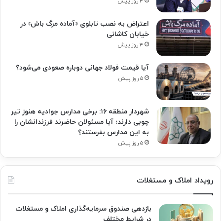
۴ روز پیش
اعتراض به نصب تابلوی «آماده مرگ باش» در
خیابان کاشانی
۴ روز پیش
آیا قیمت فولاد جهانی دوباره صعودی می‌شود؟
۵ روز پیش
شهردار منطقه ۱۶: برخی مدارس جوادیه هنوز تیر
چوبی دارند؛ آیا مسئولان حاضرند فرزندانشان را
به این مدارس بفرستند؟
۵ روز پیش
رویداد املاک و مستغلات
بازدهی صندوق سرمایه‌گذاری املاک و مستغلات
در شرایط مختلف