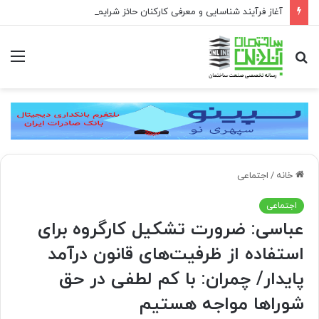
آغاز فرآیند شناسایی و معرفی کارکنان حائز شرایط برای دریافت نشان بهشت
جستجو
منو
برای
خانه
/
اجتماعی
اجتماعی
عباسی: ضرورت تشکیل کارگروه برای
استفاده از ظرفیت‌های قانون درآمد
پایدار/ چمران: با کم لطفی در حق
شوراها مواجه هستیم