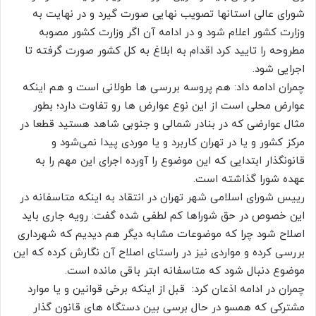
شورای عالی استانها تصویب نهایی صورت گیرد و در نهایت به
وزارت کشور اعلام شود و در ادامه آن اگر وزارت کشور مصوبه
مطروحه را تایید کرد اقدام به ابلاغ به کل کشور صورت گرفته تا
اجرایی شود.
چمران ادامه داد: هم پروسه بررسی ها طولانی است و هم اینکه
عوارض محلی است از این نوع عوارض ها رو تفاوت دارد؛ بطور
مثال عوارضی که در بنادر شمالی و جنوبی شاهد هستید قطعا در
مرکز کشور و یا در تهران کاربرد و یا موردی پیدا نمی‌شود و
قانونگذار ابتدایی که این موضوع را آورده اجرای این مهم را به
عهده شورا گذاشته است.
رییس شورای اسلامی شهر تهران در انتقاد به اینکه متاسفانه در
این خصوص در حق شوراها کم لطفی شده گفت: رویه جاری باید
اصلاح شود چرا که موضوعات مشابه دیگر هم دیدیم که شهرداری
بررسی کرده و مواردی نیز در راستای اصلاح آن نگارش کرده که این
موضوع دنبال شود که متاسفانه ابتر باقی مانده است.
چمران در ادامه اذعان کرد: قبل از اینکه برخی قوانین و یا موارد
مشترکی که همسو در حال برسی بین دستگاه های قانون گذار