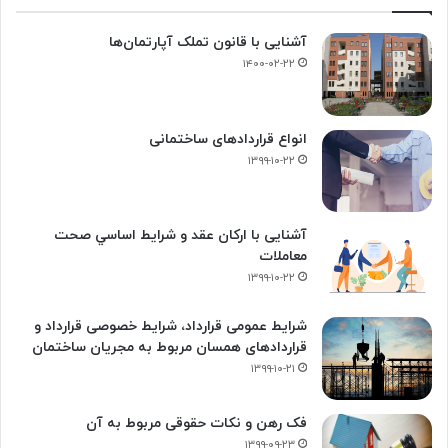
آشنایی با قانون تملک آپارتمان‌ها
۱۴۰۰-۰۲-۲۲
انواع قراردادهای ساختمانی
۱۳۹۹-۱۰-۲۲
آشنایی با ارکان عقد و شرايط اساسي صحت
معاملات
۱۳۹۹-۱۰-۲۲
شرایط عمومی قرارداد، شرایط خصوصی قرارداد و
قراردادهای همسان مربوط به مجریان ساختمان
۱۳۹۹-۱۰-۲۱
فک‌ رهن و نکات حقوقی مربوط به آن
۱۳۹۹-۰۹-۲۳