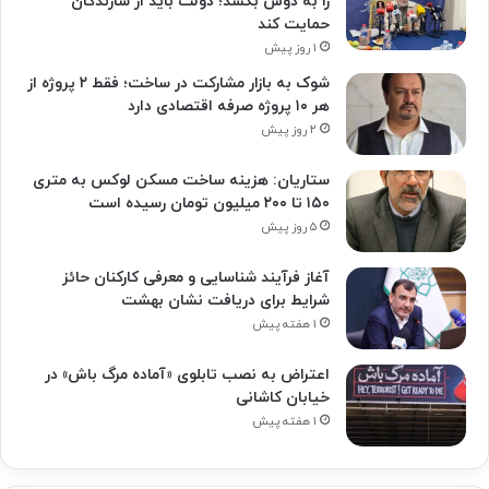
را به دوش بکشد؛ دولت باید از سازندگان
حمایت کند
۱ روز پیش
شوک به بازار مشارکت در ساخت؛ فقط ۲ پروژه از
هر ۱۰ پروژه صرفه اقتصادی دارد
۲ روز پیش
ستاریان: هزینه ساخت مسکن لوکس به متری
۱۵۰ تا ۲۰۰ میلیون تومان رسیده است
۵ روز پیش
آغاز فرآیند شناسایی و معرفی کارکنان حائز
شرایط برای دریافت نشان بهشت
۱ هفته پیش
اعتراض به نصب تابلوی «آماده مرگ باش» در
خیابان کاشانی
۱ هفته پیش