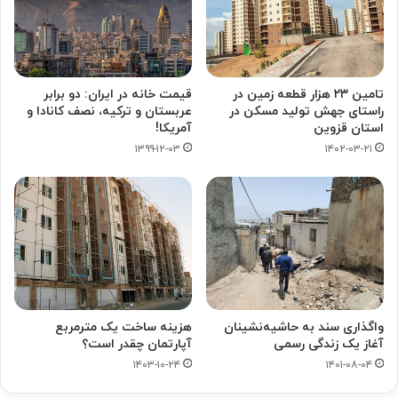
تامین ۲۳ هزار قطعه زمین در
قیمت خانه در ایران: دو برابر
راستای جهش تولید مسکن در
عربستان و ترکیه، نصف کانادا و
استان قزوین
آمریکا!
۱۳۹۹-۱۲-۰۳
۱۴۰۲-۰۳-۲۱
واگذاری سند به حاشیه‌نشینان
هزینه ساخت یک مترمربع
آغاز یک زندگی رسمی
آپارتمان چقدر است؟
۱۴۰۳-۱۰-۲۴
۱۴۰۱-۰۸-۰۴