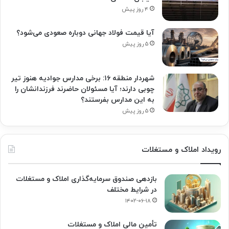
۴ روز پیش
آیا قیمت فولاد جهانی دوباره صعودی می‌شود؟
۵ روز پیش
شهردار منطقه ۱۶: برخی مدارس جوادیه هنوز تیر
چوبی دارند؛ آیا مسئولان حاضرند فرزندانشان را
به این مدارس بفرستند؟
۵ روز پیش
رویداد املاک و مستغلات
بازدهی صندوق سرمایه‌گذاری املاک و مستغلات
در شرایط مختلف
۱۴۰۲-۰۶-۱۸
تأمین مالی املاک و مستغلات