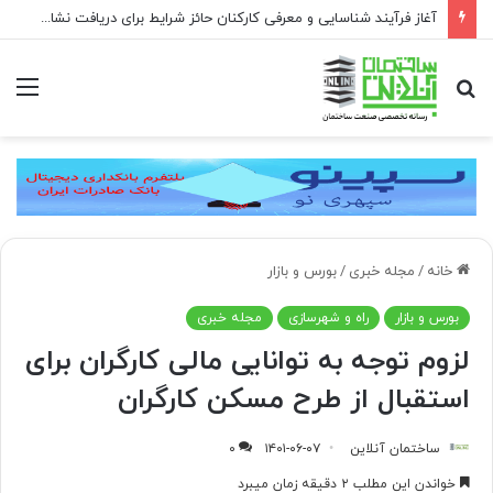
اعتراض به نصب تابلوی «آماده مرگ باش» در خیابان کاشانی
جستجو
منو
برای
خانه
/
مجله خبری
/
بورس و بازار
بورس و بازار
راه و شهرسازی
مجله خبری
لزوم توجه به توانایی مالی کارگران برای
استقبال از طرح مسکن کارگران
ساختمان آنلاین
۱۴۰۱-۰۶-۰۷
۰
خواندن این مطلب ۲ دقیقه زمان میبرد