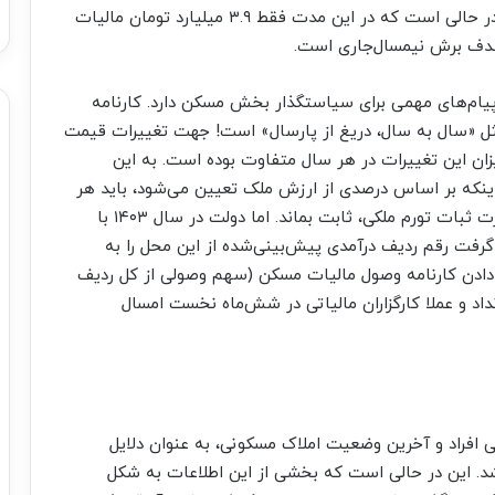
۵۰۰ میلیارد تومان از این رقم وصول شده باشد. این در حالی است که در این مدت فقط ۳.۹ میلیارد تومان مالیات
 پیام‌‌‌های مهمی برای سیاستگذار بخش مسکن دارد. کارنامه
المثل «سال به سال، دریغ از پارسال» است! جهت تغییرات قیمت
زان این تغییرات در هر سال متفاوت بوده است. به این
ه اینکه بر اساس درصدی از ارزش ملک تعیین می‌شود، باید هر
سال نسبت به سال گذشته افزایش داشته یا در صورت ثبات تورم ملکی، ثابت بماند. اما دولت در سال ۱۴۰۳ با
ه ضعیف سال‌های ۹۹ تا ۱۴۰۲ تصمیم گرفت رقم ردیف درآمدی پیش‌بینی‌شده از این محل را به
دادن کارنامه وصول مالیات مسکن (سهم وصولی از کل ردیف
اد و عملا کارگزاران مالیاتی در شش‌ماه نخست امسال
افراد و آخرین وضعیت املاک مسکونی، به عنوان دلایل
‌‌شد. این در حالی است که بخشی از این اطلاعات به شکل