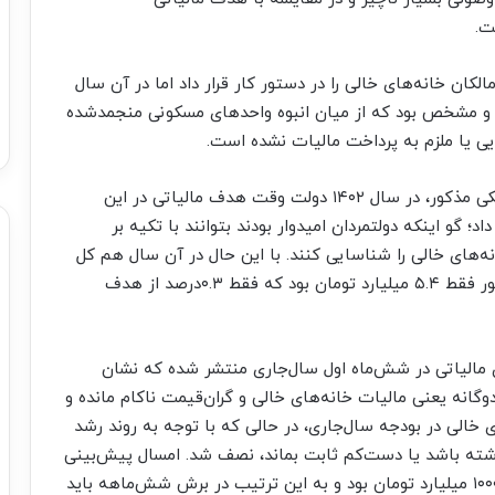
ت.
 تومان مالیات از مالکان خانه‌‌‌های خالی را در دستور کار قرار داد اما در آن سال
ل شد و مشخص بود که از میان انبوه واحدهای مسکونی منجمد‌شده
با وجود این کارنامه ضعیف در حوزه وصول مالیات ملکی مذکور، در سال ۱۴۰۲ دولت وقت هدف مالیاتی در این
لیارد تومان افزایش داد؛ گو اینکه دولتمردان امیدوار بودند بتوانند با تکیه بر
نه‌‌‌های خالی را شناسایی کنند. با این حال در آن سال هم کل
رقم وصولی از این ردیف درآمدی در بودجه سالانه کشور فقط ۵.۴ میلیارد تومان بود که فقط ۰.۳‌درصد از هدف
 مالیاتی در شش‌ماه اول سال‌جاری منتشر شده که نشان
انه یعنی مالیات خانه‌‌‌های خالی و گران‌قیمت ناکام مانده و
 خالی در بودجه سال‌جاری، در حالی که با توجه به روند رشد
‌‌‌رفت افزایش داشته باشد یا دست‌‌‌کم ثابت بماند، نصف شد. امسال پیش‌بینی
دولت از درآمد مالیاتی ناشی از خانه‌‌‌های خالی فقط ۱۰۰۰ میلیارد تومان بود و به این ترتیب در برش شش‌ماهه باید