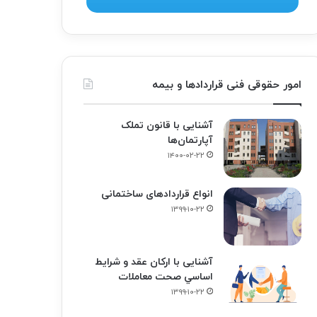
امور حقوقی فنی قراردادها و بیمه
آشنایی با قانون تملک
آپارتمان‌ها
۱۴۰۰-۰۲-۲۲
انواع قراردادهای ساختمانی
۱۳۹۹-۱۰-۲۲
آشنایی با ارکان عقد و شرايط
اساسي صحت معاملات
۱۳۹۹-۱۰-۲۲