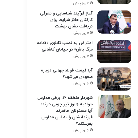
۳ روز پیش
آغاز فرآیند شناسایی و معرفی
کارکنان حائز شرایط برای
دریافت نشان بهشت
۵ روز پیش
اعتراض به نصب تابلوی «آماده
مرگ باش» در خیابان کاشانی
۵ روز پیش
آیا قیمت فولاد جهانی دوباره
صعودی می‌شود؟
۶ روز پیش
شهردار منطقه ۱۶: برخی مدارس
جوادیه هنوز تیر چوبی دارند؛
آیا مسئولان حاضرند
فرزندانشان را به این مدارس
بفرستند؟
۶ روز پیش