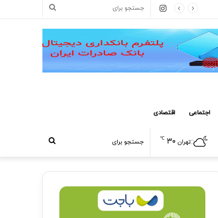
اینستاگرام
جستجو
برای
اجتماعی
اقتصادی
℃
۳۰
جستجو
تهران
برای