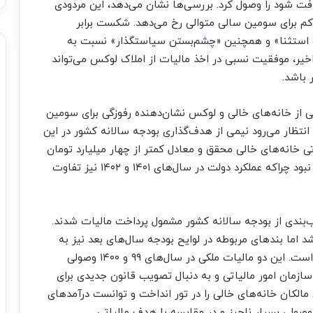
یافت شود را وصول کرد. بررسی‌‌‌ها نشان می‌دهد، این مردودی
‌کم برای سومین سالی متوالی رخ می‌دهد. شکست برابر
شی از «یک قانون با ۱۰۰۱ معافیت و استثنا» و همچنین «چشم‌‌‌بستن سیاستگذار» نسبت به
 اخیر، موفقیت نسبی در اخذ مالیات از املاک لوکس می‌تواند
 باشد.
ی از خانه‌‌‌های خالی و لوکس نشان‌‌‌دهنده رفوزگی برای سومین
یمسال اول ۱۴۰۳ و در حالی که انتظار می‌رود نیمی از هدف‌گذاری بودجه سالانه کشور در این
۰.درصد از هدف مالیاتی خانه‌‌‌های خالی محقق و معادل کمتر از چهار میلیارد تومان
وصول شد. این کارنامه البته چندان هم دور از انتظار نبود چراکه عملکرد دولت در سال‌های ۱۴۰۱ و ۱۴۰۲ نیز تفاوت
‌‌های خالی و گران‌قیمت از سال ۹۹ در قالب‌بندی از بودجه سالانه کشور مشمول پرداخت مالیات شدند.
د اما بندهای مربوطه در لوایح بودجه سال‌های بعد نیز به
تصویب رسید و هر سال با تغییرات جزئی تکرار شده است. این دو مالیات ملکی در سال‌های ۹۹ و ۱۴۰۰ وصولی
۱۴۰ با پافشاری دولت و سازمان امور مالیاتی و به دنبال تصویب قانون جدیدی برای
مالکان خانه‌‌‌های خالی را در تور انداخت و توانست درآمدهای
 وصولی بسیار ناچیز و در مقایسه با هدف مالیاتی