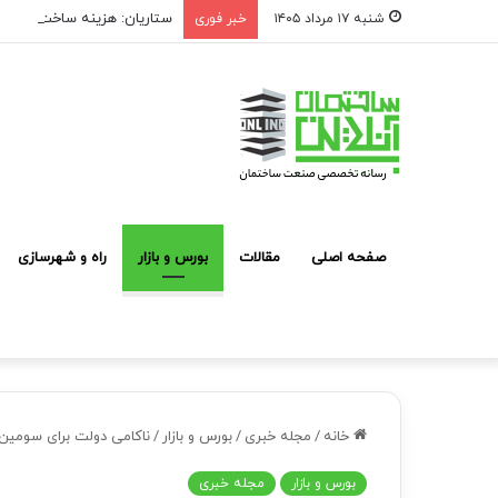
ستاریان: هزینه ساخت مسکن لوکس به متری ۱۵۰ تا 
شنبه ۱۷ مرداد ۱۴۰۵
خبر فوری
صفحه اصلی
مقالات
بورس و بازار
راه و شهرسازی
خانه
/
مجله خبری
/
بورس و بازار
/
ناکامی دولت برای سومین 
بورس و بازار
مجله خبری