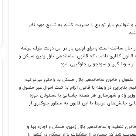
و نتوانیم بازار توزیع را مدیریت کنیم به نتایج مورد نظر
نیم.
۶۰۰ هزار واحد مسکونی در حال ساخت است و برای اولین بار در این دولت طرف عرضه
ه قانون گذاری داشت که قانون ساماندهی بازار زمین مسکن و
ا از سودا گری و سودجویی جلوگیری شود.
 منقول و قانون ساماندهی بازار مسکن به راحتی می‌توانیم
 بنابراین در رابطه با قانون الزام به ثبت اموال غیر منقول و
 وزیر راه و شهرسازی هر هفته جلساتی با مسئولان حوزه
ی چالش‌های مرتبط با این قانون به منظور جلوگیری از
انون تنظیم و ساماندهی بازار زمین، مسکن و اجاره بها و
تصویب شد که بسیاری از مشکلات بازار مسکن در کشور را