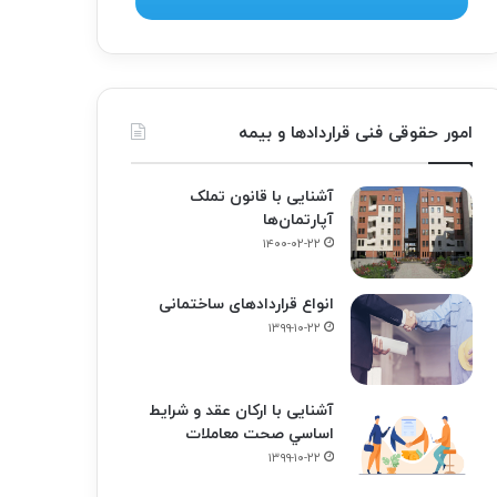
امور حقوقی فنی قراردادها و بیمه
آشنایی با قانون تملک
آپارتمان‌ها
۱۴۰۰-۰۲-۲۲
انواع قراردادهای ساختمانی
۱۳۹۹-۱۰-۲۲
آشنایی با ارکان عقد و شرايط
اساسي صحت معاملات
۱۳۹۹-۱۰-۲۲