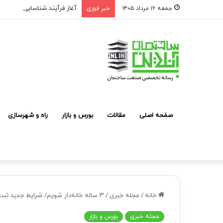
آغاز فرآیند شناسایی و معرفی
جمعه ۱۶ مرداد ۱۴۰۵
خبر فوری
صفحه اصلی
مقالات
بورس و بازار
راه و شهرسازی
خانه
/
مجله خبری
/
۳ ساله خانه‌دار شویم/ شرایط جدید ثبت آگهی فروش ملک در سکوها
مجله خبری
بورس و بازار