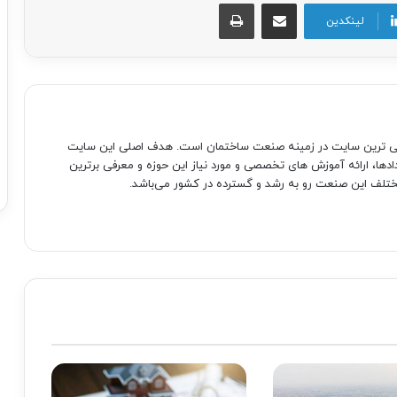
اشتراک گذاری از طریق ایمیل
چاپ
لینکدین
صی ترین سایت در زمینه صنعت ساختمان است. هدف اصلی این سایت
دادها، ارائه آموزش های تخصصی و مورد نیاز این حوزه و معرفی برترین
تلف این صنعت رو به رشد و گسترده در کشور می‌باشد.