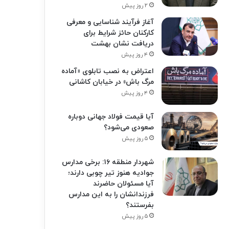
۲ روز پیش
آغاز فرآیند شناسایی و معرفی
کارکنان حائز شرایط برای
دریافت نشان بهشت
۴ روز پیش
اعتراض به نصب تابلوی «آماده
مرگ باش» در خیابان کاشانی
۴ روز پیش
آیا قیمت فولاد جهانی دوباره
صعودی می‌شود؟
۵ روز پیش
شهردار منطقه ۱۶: برخی مدارس
جوادیه هنوز تیر چوبی دارند؛
آیا مسئولان حاضرند
فرزندانشان را به این مدارس
بفرستند؟
۵ روز پیش