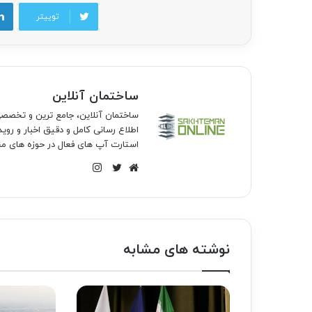
توییتر
ساختمان آنلاین
ساختمان آنلاین، جامع ترین و تخص
اطلاع رسانی کامل و دقیق اخبار و روی
استارت آپ های فعال در حوزه های مخ
اینستاگرام
وبسایت
توییتر
نوشته های مشابه