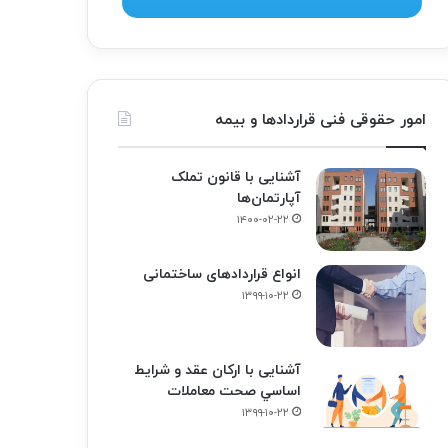
امور حقوقی فنی قراردادها و بیمه
آشنایی با قانون تملک
آپارتمان‌ها
۱۴۰۰-۰۲-۲۲
انواع قراردادهای ساختمانی
۱۳۹۹-۱۰-۲۲
آشنایی با ارکان عقد و شرايط
اساسي صحت معاملات
۱۳۹۹-۱۰-۲۲