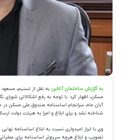
به گزارش ساختمان آنلاین
به نقل از تسنیم، مسعود
مسکن، اظهار کرد: با توجه به رفع اشکالاتی شورای 
آبان ماه، سرانجام اساسنامه صندوق ملی مسکن در ج
شناخته نشد و برای ابلاغ و اجرا به هیئت دولت ارسا
وی با ابراز امیدواری نسبت به ابلاغ اساسنامه نهایی
تصویب و ابلاغ هرچه سریع‌تر اساسنامه برای عملیاتی