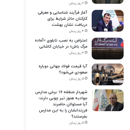
۲ روز پیش
آغاز فرآیند شناسایی و معرفی
کارکنان حائز شرایط برای
دریافت نشان بهشت
۴ روز پیش
اعتراض به نصب تابلوی «آماده
مرگ باش» در خیابان کاشانی
۴ روز پیش
آیا قیمت فولاد جهانی دوباره
صعودی می‌شود؟
۵ روز پیش
شهردار منطقه ۱۶: برخی مدارس
جوادیه هنوز تیر چوبی دارند؛
آیا مسئولان حاضرند
فرزندانشان را به این مدارس
بفرستند؟
۵ روز پیش