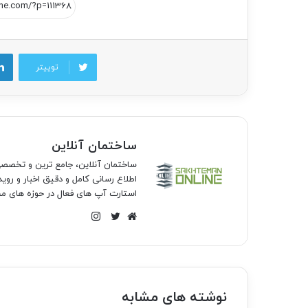
توییتر
ساختمان آنلاین
ساختمان آنلاین، جامع ترین و تخص
اطلاع رسانی کامل و دقیق اخبار و روی
استارت آپ های فعال در حوزه های مخ
اینستاگرام
وبسایت
توییتر
نوشته های مشابه