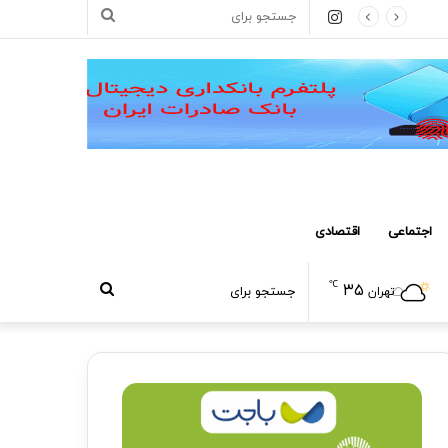
اینستاگرام
جستجو
برای
اجتماعی
اقتصادی
℃
۳۵
جستجو
تهران
برای