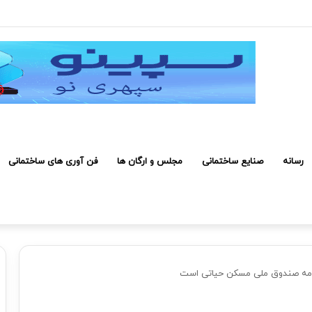
رفی کارکنان حائز شرایط برای دریافت نشان بهشت
رسانه
صنایع ساختمانی
مجلس و ارگان ها
فن آوری های ساختمانی
امه صندوق ملی مسکن حیاتی است