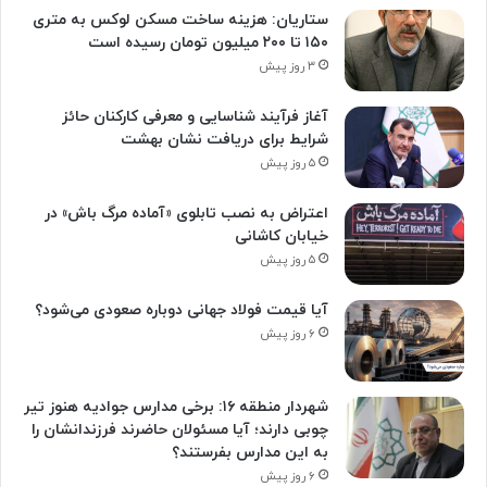
ستاریان: هزینه ساخت مسکن لوکس به متری
۱۵۰ تا ۲۰۰ میلیون تومان رسیده است
۳ روز پیش
آغاز فرآیند شناسایی و معرفی کارکنان حائز
شرایط برای دریافت نشان بهشت
۵ روز پیش
اعتراض به نصب تابلوی «آماده مرگ باش» در
خیابان کاشانی
۵ روز پیش
آیا قیمت فولاد جهانی دوباره صعودی می‌شود؟
۶ روز پیش
شهردار منطقه ۱۶: برخی مدارس جوادیه هنوز تیر
چوبی دارند؛ آیا مسئولان حاضرند فرزندانشان را
به این مدارس بفرستند؟
۶ روز پیش