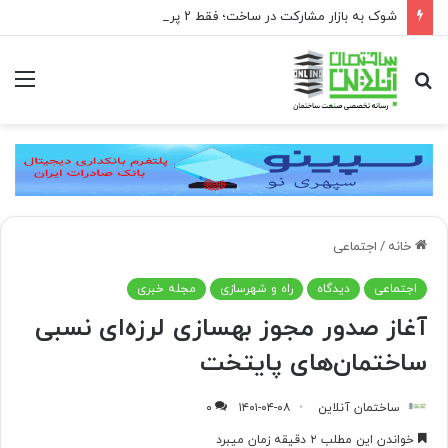
شوک به بازار مشارکت در ساخت؛ فقط ۲ پروژه از هر ۱۰ پروژه صرفه اقتصادی دارد
جستجو
منو
برای
خانه
/
اجتماعی
اجتماعی
دیدگاه
راه و شهرسازی
مجله خبری
آغاز صدور مجوز بهسازی لرزه‌ای نسبی
ساختمان‌های پایتخت
ساختمان آنلاین
۱۴۰۱-۰۴-۰۸
۰
خواندن این مطلب ۲ دقیقه زمان میبرد