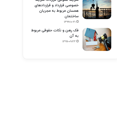
خصوصی قرارداد و قراردادهای
همسان مربوط به مجریان
ساختمان
۱۳۹۹-۱۰-۲۱
فک‌ رهن و نکات حقوقی مربوط
به آن
۱۳۹۹-۰۹-۲۳