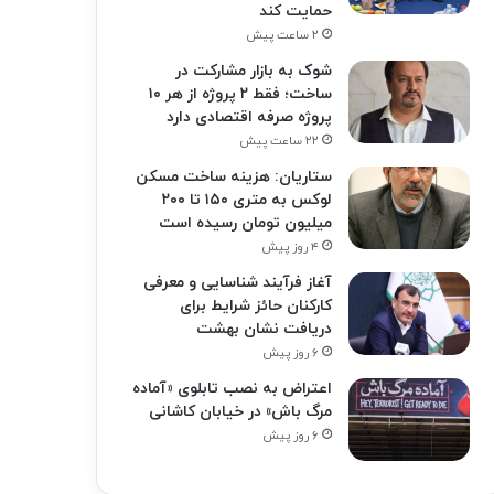
حمایت کند
۲ ساعت پیش
شوک به بازار مشارکت در
ساخت؛ فقط ۲ پروژه از هر ۱۰
پروژه صرفه اقتصادی دارد
۲۲ ساعت پیش
ستاریان: هزینه ساخت مسکن
لوکس به متری ۱۵۰ تا ۲۰۰
میلیون تومان رسیده است
۴ روز پیش
آغاز فرآیند شناسایی و معرفی
کارکنان حائز شرایط برای
دریافت نشان بهشت
۶ روز پیش
اعتراض به نصب تابلوی «آماده
مرگ باش» در خیابان کاشانی
۶ روز پیش