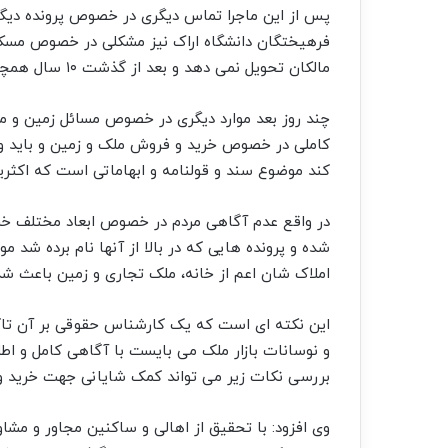
پس از این ماجرا تماس دیگری در خصوص پرونده دیگ
فرهیختگان دانشگاه اراک نیز مشکلی در خصوص مسکن خود
مالکان تحویل نمی دهد و بعد از گذشت ۱۰ سال همچنان در بلاتکلیفی بسر می برند.
چند روز بعد موارد دیگری در خصوص مسائل زمین و مس
کاملی در خصوص خرید و فروش ملک و زمین و باید و ن
کند موضوع سند و قولنامه و ابهاماتی است که اکثری
در واقع عدم آگاهی مردم در خصوص ابعاد مختلف خرید
شده و پرونده هایی که در بالا از آنها نام برده شد م
املاک شان اعم از خانه، ملک تجاری و زمین باعث ش
این نکته ای است که یک کارشناس حقوقی بر آن تاک
و نوسانات بازار ملک می بایست با آگاهی کامل و اط
بررسی نکات زیر می تواند کمک شایانی جهت خرید و
وی افزود: با تحقیق از اهالی و ساکنین مجاور و م