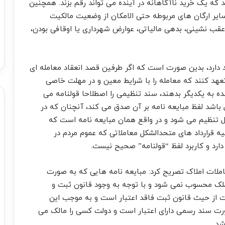
که یک خرید ناآگاهانه در آینده می تواند رقم بزند. همچنین
 سایر ارگان های مربوطه حتی الامکان از وضعیت مالکیت
قب نشینی، بدهی مالیاتی، عوارض شهرداری یا اوقافی بودن،
ود دارد، بدین صورت است که اگر طرفین قصد انعقاد معامله ای
عهد کنند که معامله را با شرایط معین و در مهلت خاصی
نده به یکدیگر بدهند، سند تنظیمی را اصطلاحا قولنامه می
 باشد لفظ مبایعه نامه بر آن صدق می کند، آنچنان که در
 تنظیم می شود و در واقع همان مبایعه نامه است که
ه قرارداد های متحدالشکل معاملاتی که عموم مردم در
ارد و کاربرد لفظ “قولنامه” صحیح نیست.
املات املاک تصریح کرد: مبایعه نامه هایی که به صورت
ملک محسوب نمی شود و با توجه به وجود قانون ثبت و
از حیث قانون ثبت فاقد اعتبار است و به موجب این
صورت سند رسمی دارای اعتبار است و دولت کسی را مالک می
شد.