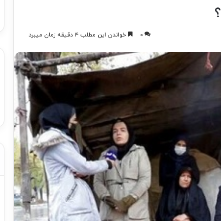
؟
۰
خواندن این مطلب ۴ دقیقه زمان میبرد