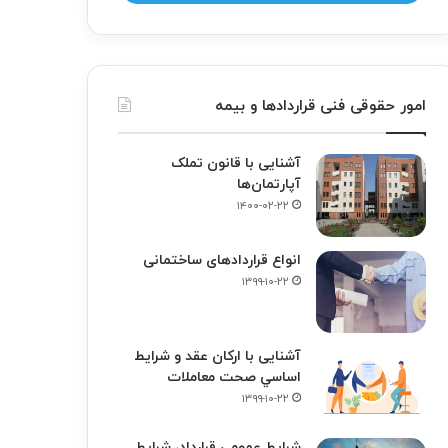
امور حقوقی فنی قراردادها و بیمه
آشنایی با قانون تملک
آپارتمان‌ها
۱۴۰۰-۰۲-۲۲
انواع قراردادهای ساختمانی
۱۳۹۹-۱۰-۲۲
آشنایی با ارکان عقد و شرايط
اساسي صحت معاملات
۱۳۹۹-۱۰-۲۲
شرایط عمومی قرارداد، شرایط