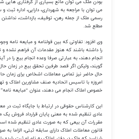
بودن ملک می توان مانع بسیاری از گرفتاری هایی شد 
می توان با مراجعه به شهرداری، دارایی، اداره ثبت و
رسمی ملک از جمله رهن، توقیف، بازداشت، نداشتن ع
مطلع شد.
وی افزود: تفاوتی که بین قولنامه و مبایعه نامه وج
را داشته باشند که هنوز مقدمات آن فراهم نشده و ت
انجام دهند، به عبارتی صرفا وعده انجام بیع را در آی
گویند، ولیکن اگر قصد طرفین تحقق بیع در زمان حال
حال حاضر نیز تمامی معاملات اشخاص برای زمان حال
امروزه با تاسیس اتحادیه صنف مشاورین املاک و تهی
خصوص املاک انجام می دهند، عنوان “مبایعه نامه” د
این کارشناس حقوقی در ارتباط با جایگاه ثبت در مع
عادی تنظیم شده به معنی پایان قرارداد فروش یک 
مقررات آن بیعی که به صورت عادی تنظیم شده است 
قانون معاملات املاک دارای سابقه ثبتی، الزاما به 
شناسد که ملک در دفتر املاک به نام او ثبت شده با