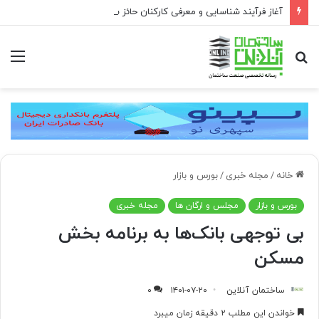
آغاز فرآیند شناسایی و معرفی کارکنان حائز شرایط برای دریافت نشان بهشت
جستجو
منو
برای
خانه
/
مجله خبری
/
بورس و بازار
بورس و بازار
مجلس و ارگان ها
مجله خبری
بی توجهی بانک‌ها به برنامه بخش
مسکن
ساختمان آنلاین
۱۴۰۱-۰۷-۲۰
۰
خواندن این مطلب ۲ دقیقه زمان میبرد