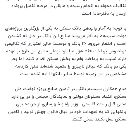
تکالیف محوله به انجام رسیده و مابقی در مرحله تکمیل پرونده
ارسال به دفترخانه است.
با توجه به آمار وام‌دهی بانک مسکن به یکی از بزرگترین پروژه‌های
دولت سیزدهم به نظر می‌رسد منابع این بانک در حال ته کشیدن
است و انتظار می‌رود ۲۶ بانک و موسسه مالی اعتباری که تکالیفی
درخصوص پرداخت ۳۶۰ هزار میلیارد تومان منابع این طرح بر عهده
دارند نسبت به پرداخت وام به بخش مسکن اقدام کنند. اما بجز
یکی دو بانک که مبالغ ناچیزی را متعهد شده‌اند هنوز کارنامه
مشخصی در این زمینه توسط سایر بانکها ارایه نشده است.
عدم همکاری سیستم بانکی در تامین منابع پروژه نهضت ملی
مسکن، انتقاد مسئولان دولتی و نمایندگان مجلس را در پی دارد.
مدتی قبل رستم قاسمی ـ وزیر راه و شهرسازی از جریمه برای
بانکهایی که به تعهدات خود در قبال قانون جهش تولید و تامین
مسکن عمل نکنند سخن گفت.