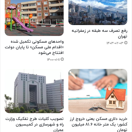
رفع تصرف سه طبقه در زعفرانیه
تهران
واحدهای مسکونی تکمیل شده
۱۴۰۳-۰۲-۰۳
«اقدام ملی مسکن» تا پایان دولت
افتتاح می‌شود
۱۴۰۰-۰۱-۱۱
خرید دلاری مسکن یعنی خروج ارز
تصویب کلیات طرح تفکیک وزارت
کشور؛ یک متر خانه ۸۱.۶ میلیون
راه و شهرسازی در کمیسیون
تومان
عمران