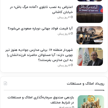
اعتراض به نصب تابلوی «آماده مرگ باش» در
خیابان کاشانی
۴ روز پیش
آیا قیمت فولاد جهانی دوباره صعودی می‌شود؟
۵ روز پیش
شهردار منطقه ۱۶: برخی مدارس جوادیه هنوز تیر
چوبی دارند؛ آیا مسئولان حاضرند فرزندانشان را
به این مدارس بفرستند؟
۵ روز پیش
رویداد املاک و مستغلات
بازدهی صندوق سرمایه‌گذاری املاک و مستغلات
در شرایط مختلف
۱۴۰۲-۰۶-۱۸