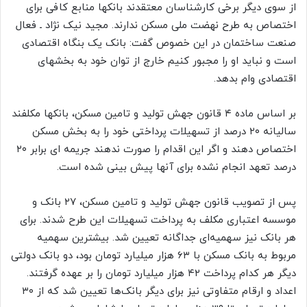
از سوی دیگر برخی کارشناسان معتقدند بانکها منابع کافی برای
اختصاص به طرح نهضت ملی مسکن ندارند. مجید نیک نژاد ـ فعال
صنعت ساختمان در این خصوص گفت: بانک یک بنگاه اقتصادی
است و نباید او را مجبور کنیم خارج از توان خود به بخشهای
اقتصادی وام بدهد.
بر اساس ماده ۴ قانون جهش تولید و تامین مسکن، بانکها مکلفند
سالیانه ۲۰ درصد از تسهیلات پرداختی خود را به بخش مسکن
اختصاص دهند و اگر این اقدام را صورت ندهند جریمه ای برابر ۲۰
درصد تعهد انجام نشده برای آنها پیش بینی شده است.
پس از تصویب قانون جهش تولید و تامین مسکن، ۲۷ بانک و
موسسه اعتباری مکلف به پرداخت تسهیلات این طرح شدند. برای
هر بانک نیز سهمیه‌ای جداگانه تعیین شد. بیشترین سهمیه
مربوط به بانک مسکن با ۶۳ هزار میلیارد تومان بود، دو بانک دولتی
دیگر هر کدام پرداخت ۴۲ هزار میلیارد تومان را بر عهده گرفتند.
اعداد و ارقام متفاوتی نیز برای دیگر بانک‌ها تعیین شد که از ۳۰