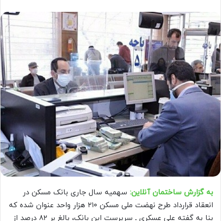
به گزارش ساختمان آنلاین:
سهمیه سال جاری بانک مسکن در
انعقاد قرارداد طرح نهضت ملی مسکن ۲۱۰ هزار واحد عنوان شده که
بنا به گفته علی عسکری ـ سرپرست این بانک، بالغ بر ۸۲ درصد از