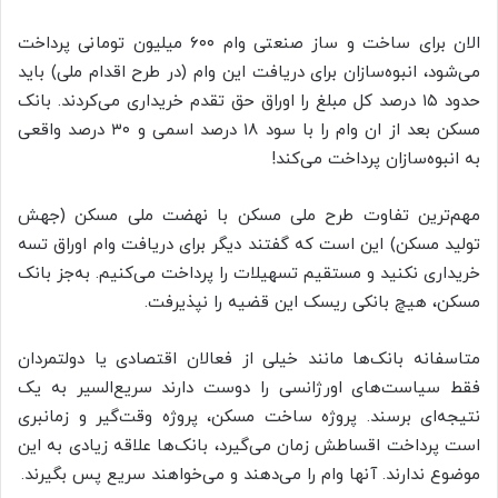
الان برای ساخت و ساز صنعتی وام ۶۰۰ میلیون تومانی پرداخت
می‌شود، انبوه‌سازان برای دریافت این وام (در طرح اقدام ملی) باید
حدود ۱۵ درصد کل مبلغ را اوراق حق تقدم خریداری می‌کردند. بانک
مسکن بعد از ان وام را با سود ۱۸ درصد اسمی و ۳۰ درصد واقعی
به انبو‌ه‌سازان پرداخت می‌کند!
مهم‌ترین تفاوت طرح ملی مسکن با نهضت ملی مسکن (جهش
تولید مسکن) این است که گفتند دیگر برای دریافت وام اوراق تسه
خریداری نکنید و مستقیم تسهیلات را پرداخت می‌کنیم. به‌جز بانک
مسکن،‌ هیچ بانکی ریسک این قضیه را نپذیرفت.
متاسفانه بانک‌ها مانند خیلی از فعالان اقتصادی یا دولتمردان
فقط سیاست‌های اورژانسی را دوست دارند سریع‌السیر به یک
نتیجه‌ای برسند. پروژه ساخت مسکن، پروژه وقت‌گیر و زمانبری
است پرداخت اقساطش زمان می‌گیرد، بانک‌ها علاقه زیادی به این
موضوع ندارند. آنها وام را می‌دهند و می‌‌خواهند سریع پس بگیرند.