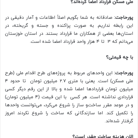
ملی مسکن قرارداد امضا کرده‌اند؟
پورحاجت:
صادقانه به شما بگویم اصلاً اطلاعات و آمار دقیقی در
این رابطه نداریم. به صورت پراکنده و جسته و گریخته، در
استان‌ها بعضی از همکاران ما قرارداد بستند. در استان خوزستان
می‌دانم که ۳ تا ۴ هزار واحد قرارداد امضا شده است.
با چه قیمتی؟
پورحاجت:
این واحدهای مربوط به پروژه‌های طرح اقدام ملی (طرح
ملی مسکن) است. یعنی با متری ۲.۷ میلیون تومان تا حدود ۴
میلیون تومان قراردادها امضا شده و بالا از این رقم دیگر کسی
قراردادی نداشته است. هر کسی با این قیمت (۴ میلیون تومان)
و در موعد مقرر ساخت‌و ساز را شروع می‌کرد، می‌توانست واحدها
را تکمیل کند. اما سازندگانی که ساخت را شروع نکردند امروز
گرفتار شده‌اند.
الان هزینه ساخت چقدر است؟