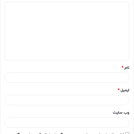
د
ی
د
گ
ا
ه
*
نام
*
ایمیل
*
وب‌ سایت