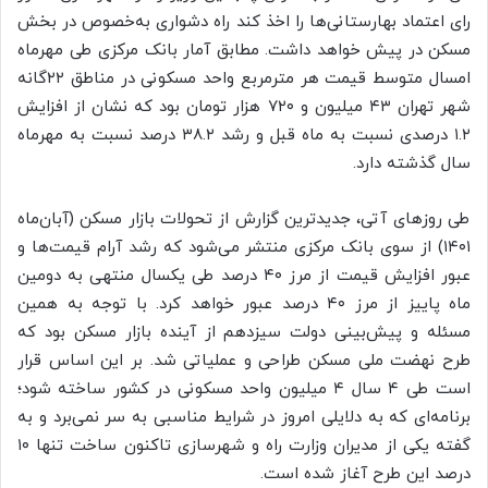
رای اعتماد بهارستانی‌ها را اخذ کند راه دشواری به‌خصوص در بخش
مسکن در پیش خواهد داشت. مطابق آمار بانک مرکزی طی مهرماه
امسال متوسط قیمت هر مترمربع واحد مسکونی در مناطق ۲۲گانه
شهر تهران ۴۳ میلیون و ۷۲۰ هزار تومان بود که نشان از افزایش
۱.۲ درصدی نسبت به ماه قبل و رشد ۳۸.۲ درصد نسبت به مهرماه
سال گذشته دارد.
طی روزهای آتی، جدیدترین گزارش از تحولات بازار مسکن (آبان‌ماه
۱۴۰۱) از سوی بانک مرکزی منتشر می‌شود که رشد آرام قیمت‌ها و
عبور افزایش قیمت از مرز ۴۰ درصد طی یکسال منتهی به دومین
ماه پاییز از مرز ۴۰ درصد عبور خواهد کرد. با توجه به همین
مسئله و پیش‌بینی دولت سیزدهم از آینده بازار مسکن بود که
طرح نهضت ملی مسکن طراحی و عملیاتی شد. بر این اساس قرار
است طی ۴ سال ۴ میلیون واحد مسکونی در کشور ساخته شود؛
برنامه‌ای که به دلایلی امروز در شرایط مناسبی به سر نمی‌برد و به
گفته یکی از مدیران وزارت راه و شهرسازی تاکنون ساخت تنها ۱۰
درصد این طرح آغاز شده است.