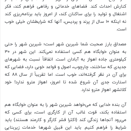
کنارش احداث کند. فضاهای خدماتی و رفاهی فراهم کند، فکر
اشتغال و تولید را برای ساکنان کند، از امروز باید برنامه‌ریزی کند
نه اینکه ۱۰ سال از پرند و پردیس، آنها که شرایطشان خیلی خوب
است.
مصداق بارز صحبت شما شیرین شهر است؛ شیرین شهر را حتی
به عنوان خوابگاه هم کسی استفاده نمی‌کند. این شهر در ۳۰
کیلومتری جاده اهواز به آبادان است. اتفاقاً نسبت به شهرهای
جدیدی که ساختند، چارچوب، اصول و قواعد خوبی دارد، فضایی که
برای آن در نظر گرفته‌اند، خوب است. اما تقریباً از سال ۸۸ که
استارت جدی آن شروع شده تا امروز، اهواز مترو ندارد! خود
کلانشهر اهواز مترو ندارد.
آن بنده خدایی که می‌خواهد شیرین شهر را به عنوان خوابگاه هم
استفاده بکند، قوت غالب آن از کارگری است، برای کسی که
می‌رود آنجاها زندگی کند (اکثرا قشر کارگر و کارمند هستند) باید
شرایط را فراهم کنیم. باید این قبیل شهرها خدمات زیربنایی