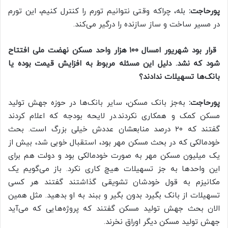
پورحاجت:
بله، چراکه وقتی نتوانیم تورم را کنترل کنیم، این تورم
در مسیر ساخت و ساز سازنده را درگیر می‌کند.
قرار بود شهریور امسال ۱۰۰ هزار واحد مسکن نهضت ملی افتتاح
شود که نشد. دلیل این مسئله مربوط به افزایش قیمت بوده یا
بانک‌ها تسهیلات ندادند؟
پورحاجت:
به‌جز بانک مسکن، سایر بانک‌ها در حوزه جهش تولید
مسکن کمک و همکاری نکردند.در لایحه بودجه که اعلام کردند
گفتند که ۲۰ درصد منابعشان عددش خیلی بزرگ است. بحث
خودمالکی که در بحث مسکن مهر بود، استقبال خوبی شد، بیش از
یک میلیون مسکن مهر به صورت خودمالکی بود و دولت هم برای
این واحدها به جز تسهیلات هیچ کاری نکرد. باز می‌گویم یک
مکانیزم به قول خودشان تشویقی گذاشتند گفتند هر کسی
تسهیلات از بانک بگیرد بدون بگیر و ببند به او بدهید. مثل همین
الان بحث جهش تولید مسکن گفتند که پروژه‌هایی که می‌آید
جهش تولید مسکن دیگر اوراق نخرند.