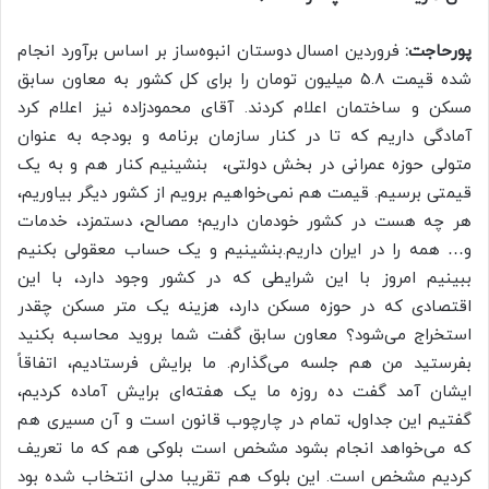
پورحاجت:
فروردین امسال دوستان انبوه‌ساز بر اساس برآورد انجام
شده قیمت ۵.۸ میلیون تومان را برای کل کشور به معاون سابق
مسکن و ساختمان اعلام کردند. آقای محمودزاده نیز اعلام کرد
آمادگی داریم که تا در کنار سازمان برنامه و بودجه به عنوان
متولی حوزه عمرانی در بخش دولتی، بنشینیم کنار هم و به یک
قیمتی برسیم. قیمت هم نمی‌خواهیم برویم از کشور دیگر بیاوریم،
هر چه هست در کشور خودمان داریم؛ مصالح، دستمزد، خدمات
و… همه را در ایران داریم.بنشینیم و یک حساب معقولی بکنیم
ببینیم امروز با این شرایطی که در کشور وجود دارد، با این
اقتصادی که در حوزه مسکن دارد، هزینه یک متر مسکن چقدر
استخراج می‌شود؟ معاون سابق گفت شما بروید محاسبه بکنید
بفرستید من هم جلسه می‌گذارم. ما برایش فرستادیم، اتفاقاً
ایشان آمد گفت ده روزه ما یک هفته‌ای برایش آماده کردیم،
گفتیم این جداول، تمام در چارچوب قانون است و آن مسیری هم
که می‌خواهد انجام بشود مشخص است بلوکی هم که ما تعریف
کردیم مشخص است. این بلوک هم تقریبا مدلی انتخاب شده بود