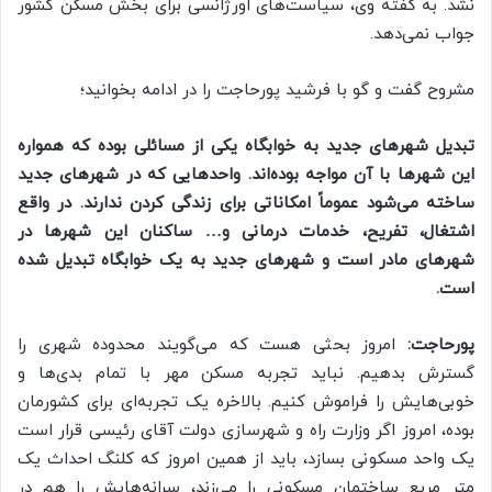
نشد. به گفته وی، سیاست‌های اورژانسی برای بخش مسکن کشور
جواب نمی‌دهد.
مشروح گفت‌ و گو با فرشید پورحاجت را در ادامه بخوانید؛
تبدیل شهرهای جدید به خوابگاه یکی از مسائلی بوده که همواره
این شهرها با آن مواجه بوده‌اند. واحدهایی که در شهرهای جدید
ساخته می‌شود عموماً
امکاناتی برای زندگی کردن ندارند. در واقع
اشتغال، تفریح، خدمات درمانی و… ساکنان این شهرها در
شهرهای مادر است و شهرهای جدید به یک خوابگاه تبدیل شده
است.
پورحاجت:
امروز بحثی هست که می‌گویند محدوده شهری را
گسترش بدهیم. نباید تجربه مسکن مهر با تمام بدی‌ها و
خوبی‌هایش را فراموش کنیم. بالاخره یک تجربه‌ای برای کشورمان
بوده، امروز اگر وزارت راه و شهرسازی دولت آقای رئیسی قرار است
یک واحد مسکونی بسازد، باید از همین امروز که کلنگ احداث یک
متر مربع ساختمان مسکونی را می‌زند، سرانه‌هایش را هم در