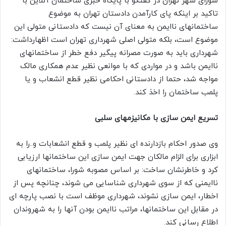
شورای شهر تهران در گفتگو با پایگاه خبری ساختمان آنلاین با
تاکید بر اینکه پای کارآمدن دادستان تهران به موضوع
ساختمانهای ناایمن به معنای آن نیست که دادستانی متولی این
موضوع است، بلکه متولی اصلی شهرداری تهران است اظهارداشت:
شهرداری باید به صورت مصرانه پیگیر دفع خطر از ساختمانهای
ناایمن باشد و در مواردی که با موانعی نظیر عدم همکاری مالک
مواجه شد، حتما از دادستانی احکامی نظیر قطع انشعاب و یا
پلمب ساختمان را اخذ کند.
تسریع ایمن سازی با مکانیزمهای سلبی
وی صدور احکام بازدارنده ای نظیر پلمب و قطع انشعابات و..را به
ابزاری برای الزام مالکان جهت ایمن سازی این ساختمانها ارزیابی
کرد و خاطرنشان ساخت: بر اساس مصوبه شورا، ساختمانهای
ناایمنی که از سوی شهرداری شناسایی می شوند، چنانچه پس از
اخطار، ایمن سازی نشوند، شهرداری موظف است با نصب پارچه ای
در مقابل این ساختمانها، مراتب ناایمن بودن آنها را به شهروندان
اطلاع رسانی کند.