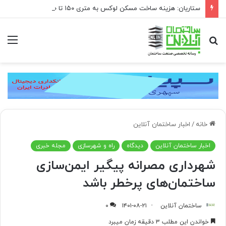
ستاریان: هزینه ساخت مسکن لوکس به متری ۱۵۰ تا ۲۰۰ میلیون تومان رسیده است
جستجو
منو
برای
خانه
/
اخبار ساختمان آنلاین
اخبار ساختمان آنلاین
دیدگاه
راه و شهرسازی
مجله خبری
شهرداری مصرانه پیگیر ایمن‌سازی
ساختمان‌های پرخطر باشد
ساختمان آنلاین
۱۴۰۱-۰۸-۲۱
۰
خواندن این مطلب ۳ دقیقه زمان میبرد