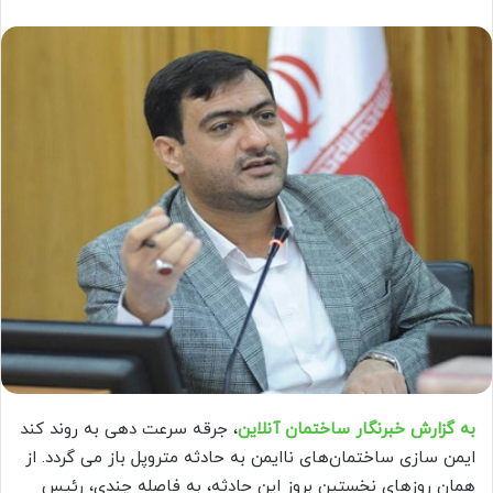
به گزارش خبرنگار ساختمان آنلاین
، جرقه سرعت دهی به روند کند
ایمن سازی ساختمان‌های ناایمن به حادثه متروپل باز می گردد. از
همان روزهای نخستین بروز این حادثه، به فاصله چندی، رئیس