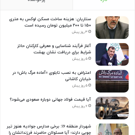
ستاریان: هزینه ساخت مسکن لوکس به متری
۱۵۰ تا ۲۰۰ میلیون تومان رسیده است
۳ روز پیش
آغاز فرآیند شناسایی و معرفی کارکنان حائز
شرایط برای دریافت نشان بهشت
۵ روز پیش
اعتراض به نصب تابلوی «آماده مرگ باش» در
خیابان کاشانی
۵ روز پیش
آیا قیمت فولاد جهانی دوباره صعودی می‌شود؟
۶ روز پیش
شهردار منطقه ۱۶: برخی مدارس جوادیه هنوز تیر
چوبی دارند؛ آیا مسئولان حاضرند فرزندانشان را