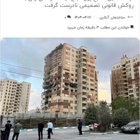
روکش قانونی تصمیمی نادرست گرفت.
ساختمان آنلاین
۱۴۰۴-۰۴-۱۷
۰
خواندن این مطلب ۳ دقیقه زمان میبرد