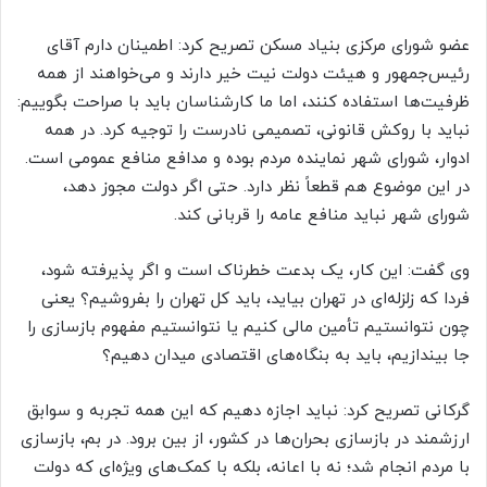
عضو شورای مرکزی بنیاد مسکن تصریح کرد: اطمینان دارم آقای
رئیس‌جمهور و هیئت دولت نیت خیر دارند و می‌خواهند از همه
ظرفیت‌ها استفاده کنند، اما ما کارشناسان باید با صراحت بگوییم:
نباید با روکش قانونی، تصمیمی نادرست را توجیه کرد. در همه
ادوار، شورای شهر نماینده مردم بوده و مدافع منافع عمومی است.
در این موضوع هم قطعاً نظر دارد. حتی اگر دولت مجوز دهد،
شورای شهر نباید منافع عامه را قربانی کند.
وی گفت: این کار، یک بدعت خطرناک است و اگر پذیرفته شود،
فردا که زلزله‌ای در تهران بیاید، باید کل تهران را بفروشیم؟ یعنی
چون نتوانستیم تأمین مالی کنیم یا نتوانستیم مفهوم بازسازی را
جا بیندازیم، باید به بنگاه‌های اقتصادی میدان دهیم؟
گرکانی تصریح کرد: نباید اجازه دهیم که این همه تجربه و سوابق
ارزشمند در بازسازی بحران‌ها در کشور، از بین برود. در بم، بازسازی
با مردم انجام شد؛ نه با اعانه، بلکه با کمک‌های ویژه‌ای که دولت