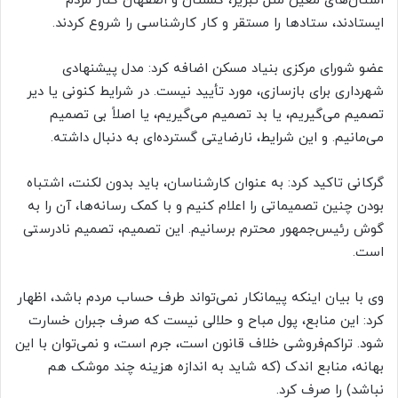
استان‌های معین مثل تبریز، گلستان و اصفهان کنار مردم
ایستادند، ستادها را مستقر و کار کارشناسی را شروع کردند.
عضو شورای مرکزی بنیاد مسکن اضافه کرد: مدل پیشنهادی
شهرداری برای بازسازی، مورد تأیید نیست. در شرایط کنونی یا دیر
تصمیم می‌گیریم، یا بد تصمیم می‌گیریم، یا اصلاً بی تصمیم
می‌مانیم. و این شرایط، نارضایتی گسترده‌ای به دنبال داشته.
گرکانی تاکید کرد: به عنوان کارشناسان، باید بدون لکنت، اشتباه
بودن چنین تصمیماتی را اعلام کنیم و با کمک رسانه‌ها، آن را به
گوش رئیس‌جمهور محترم برسانیم. این تصمیم، تصمیم نادرستی
است.
وی با بیان اینکه پیمانکار نمی‌تواند طرف حساب مردم باشد، اظهار
کرد: این منابع، پول مباح و حلالی نیست که صرف جبران خسارت
شود. تراکم‌فروشی خلاف قانون است، جرم است، و نمی‌توان با این
بهانه، منابع اندک (که شاید به اندازه هزینه چند موشک هم
نباشد) را صرف کرد.