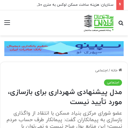
ستاریان: هزینه ساخت مسکن لوکس به متری ۱۵۰ تا ۲۰۰ میلیون تومان رسیده است
جستجو
منو
برای
خانه
/
اجتماعی
اجتماعی
مدل پیشنهادی شهرداری برای بازسازی،
مورد تأیید نیست
عضو شورای مرکزی بنیاد مسکن با انتقاد از واگذاری
بازسازی به پیمانکاران گفت: پیمانکار طرف حساب مردم
نیست؛ این منابع پول مباح نیست و نمی‌توان با