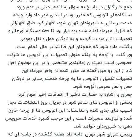
جمع خبرنگاران در پاسخ به سوال رسانه‌ها مبنی بر عدم ورود
دستگاه‌های اتوبوس که مقرر بود در ابتدای مهر ماه وارد چرخه
خدمت رسانی به شهروندان تهران شود، اظهار کرد: طبق اظهاراتی
که قبل از مهرماه اعلام شده بود قرار بود تا ۵۰۰ دستگاه اورهال و
تعمیرات آنان صورت گرفته و به ناوگان حمل و نقل عمومی
برگشت داده شود که همچنان این فرآیند در حال انجام است.
وی گفت: با توجه به اینکه متولی تعمیرات این اتوبوس ها شرکت
خصوصی است. نمیتوان زمانبندی مشخصی را در این موضوع احراز
کرد از این رو طبق گفته ها مقرر شده تا اواخر مهرماه این
تعمیرات تکمیل و اتوبوس ها به چرخه خدمت رسانی در ناوگان
حمل و نقل عمومی افزوده شود.
چمران با اشاره به خسارات ناشی از اتفاقات اخیر اظهار کرد:
بخشی از اتوبوس های سالم شهر در جریان بروز اغتشاشات دچار
اسیب های جدی شده و متاسفانه این اتوبوس ها از چرخه خارج
شده و نیازمند تعمیرات است و این موجب کمبود خدمات سرویس
دهی به شهروندان خواهد شد.
رییس شورای شهر تهران ادامه داد: هفته گذشته در جلسه ای که