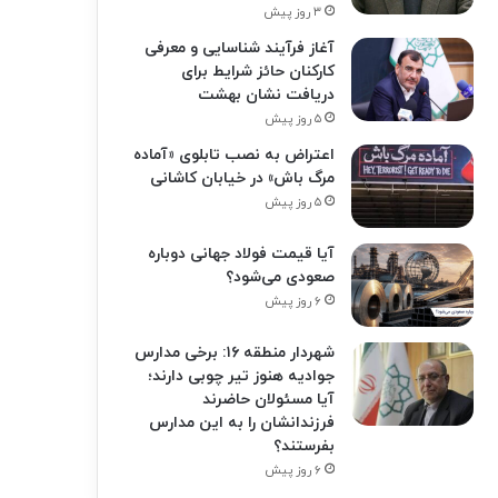
۳ روز پیش
آغاز فرآیند شناسایی و معرفی
کارکنان حائز شرایط برای
دریافت نشان بهشت
۵ روز پیش
اعتراض به نصب تابلوی «آماده
مرگ باش» در خیابان کاشانی
۵ روز پیش
آیا قیمت فولاد جهانی دوباره
صعودی می‌شود؟
۶ روز پیش
شهردار منطقه ۱۶: برخی مدارس
جوادیه هنوز تیر چوبی دارند؛
آیا مسئولان حاضرند
فرزندانشان را به این مدارس
بفرستند؟
۶ روز پیش