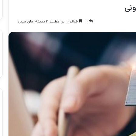
ونی
۰
خواندن این مطلب ۳ دقیقه زمان میبرد