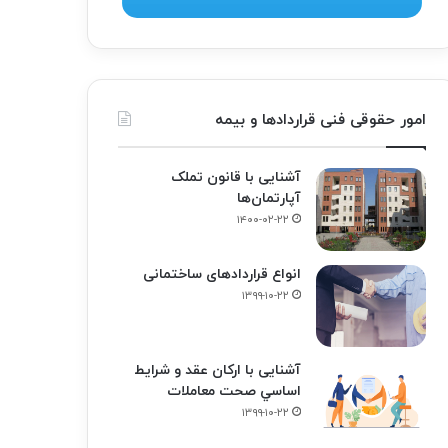
امور حقوقی فنی قراردادها و بیمه
آشنایی با قانون تملک
آپارتمان‌ها
۱۴۰۰-۰۲-۲۲
انواع قراردادهای ساختمانی
۱۳۹۹-۱۰-۲۲
آشنایی با ارکان عقد و شرايط
اساسي صحت معاملات
۱۳۹۹-۱۰-۲۲