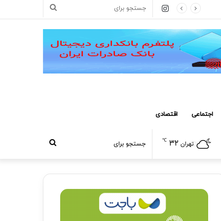
اینستاگرام
جستجو
برای
اجتماعی
اقتصادی
℃
۳۲
جستجو
تهران
برای