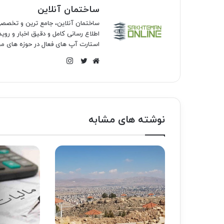
ساختمان آنلاین
ساختمان آنلاین، جامع ترین و تخص
اطلاع رسانی کامل و دقیق اخبار و روی
استارت آپ های فعال در حوزه های مخ
اینستاگرام
وبسایت
توییتر
نوشته های مشابه